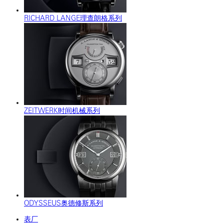
RICHARD LANGE理查朗格系列
ZEITWERK时间机械系列
ODYSSEUS奥德修斯系列
表厂