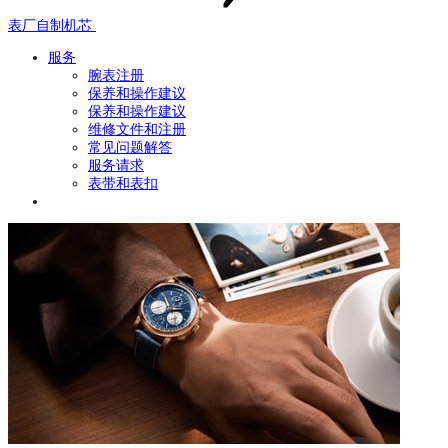
表厂自制机芯
服务
腕表注册
保养和操作建议
保养和操作建议
维修文件和注册
常见问题解答
服务请求
表带和表扣