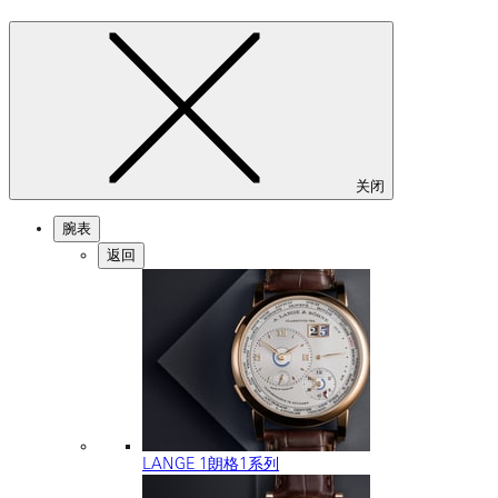
关闭
腕表
返回
LANGE 1朗格1系列