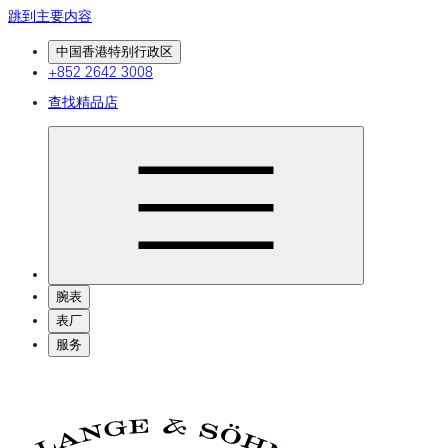
跳到主要内容
中国香港特别行政区
+852 2642 3008
查找精品店
腕表
表厂
服务