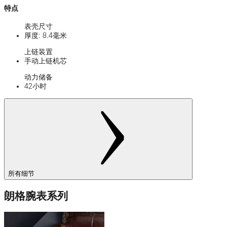
特点
表壳尺寸
厚度: 8.4毫米
上链装置
手动上链机芯
动力储备
42小时
所有细节
朗格腕表系列