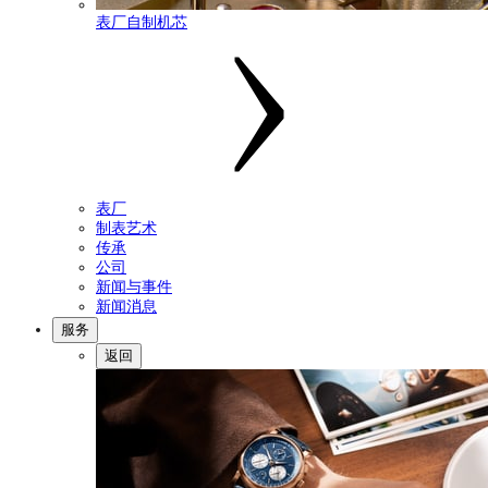
表厂自制机芯
表厂
制表艺术
传承
公司
新闻与事件
新闻消息
服务
返回