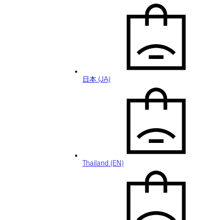
日本 (JA)
Thailand (EN)