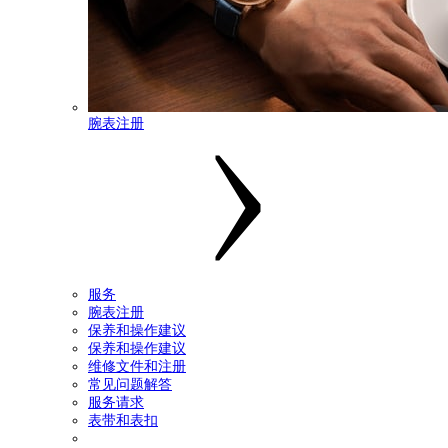
腕表注册
服务
腕表注册
保养和操作建议
保养和操作建议
维修文件和注册
常见问题解答
服务请求
表带和表扣