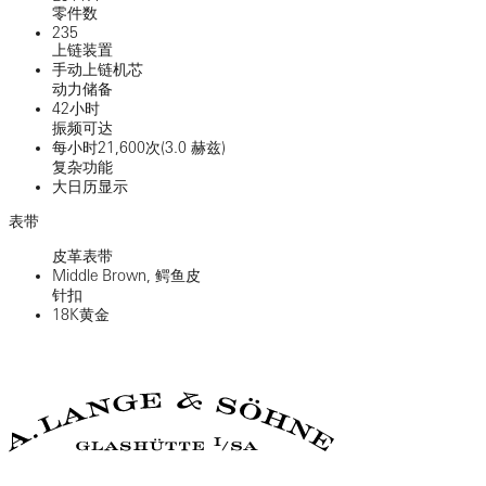
零件数
235
上链装置
手动上链机芯
动力储备
42小时
振频可达
每小时21,600次(3.0 赫兹)
复杂功能
大日历显示
表带
皮革表带
Middle Brown, 鳄鱼皮
针扣
18K黄金