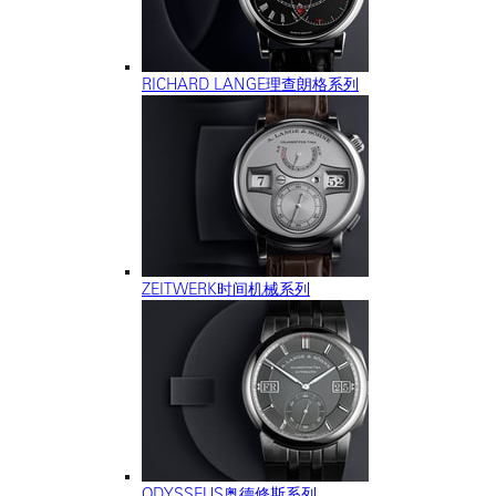
RICHARD LANGE理查朗格系列
ZEITWERK时间机械系列
ODYSSEUS奥德修斯系列