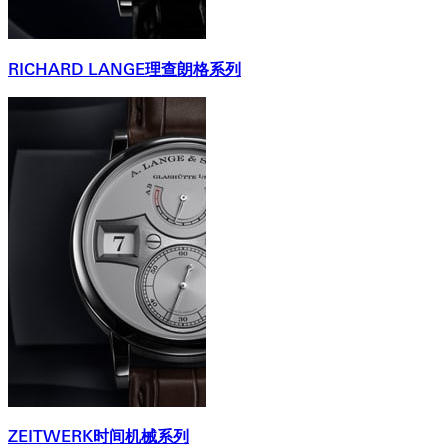
RICHARD LANGE理查朗格系列
ZEITWERK时间机械系列