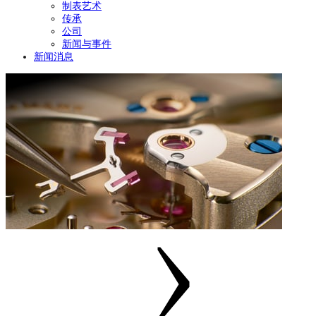
制表艺术
传承
公司
新闻与事件
新闻消息