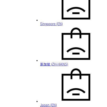
Singapore (EN)
新加坡 (ZH-HANS)
Japan (EN)