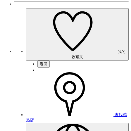
我的
收藏夹
返回
查找精
品店