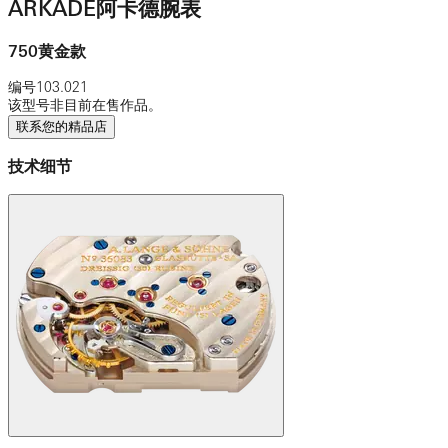
ARKADE阿卡德腕表
750黄金款
编号
103.021
该型号非目前在售作品。
联系您的精品店
技术细节