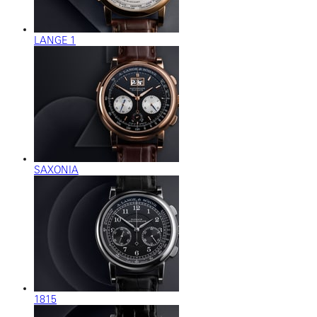
LANGE 1
SAXONIA
1815