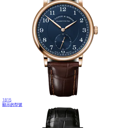
1815
顯示的型號