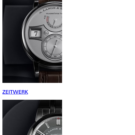
ZEITWERK