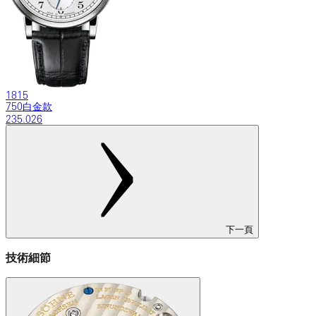
1815
750白金款
235.026
下一頁
技術細節