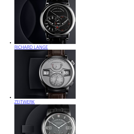
RICHARD LANGE
ZEITWERK