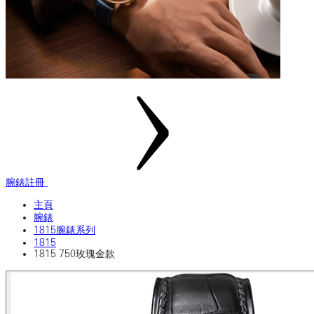
腕錶註冊
主頁
腕錶
1815腕錶系列
1815
1815 750玫瑰金款