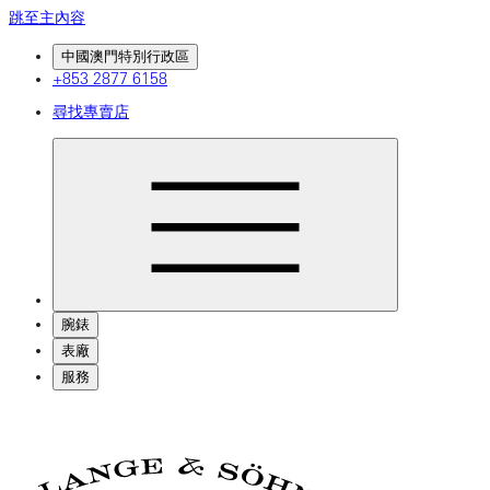
跳至主內容
中國澳門特別行政區
+853 2877 6158
尋找專賣店
腕錶
表廠
服務