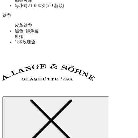
每小時21,600次(3.0 赫茲)
錶帶
皮革錶帶
黑色, 鱷魚皮
針扣
18K玫瑰金