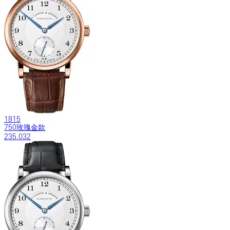
1815
750玫瑰金款
235.032