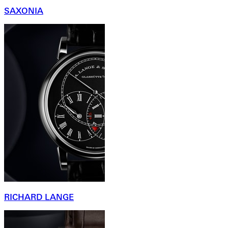
SAXONIA
RICHARD LANGE