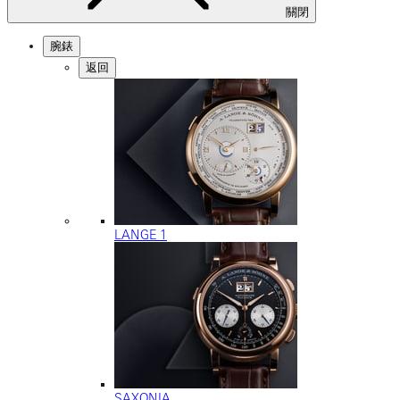
關閉
腕錶
返回
LANGE 1
SAXONIA