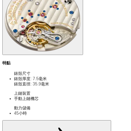
特點
錶殼尺寸
錶殼厚度: 7.5毫米
錶殼直徑: 35.9毫米
上鏈裝置
手動上鏈機芯
動力儲備
45小時