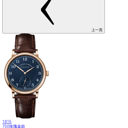
上一頁
1815
750玫瑰金款