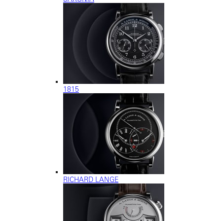
1815
RICHARD LANGE