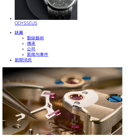
ODYSSEUS
錶廠
製錶藝術
傳承
公司
新闻与事件
新聞消息