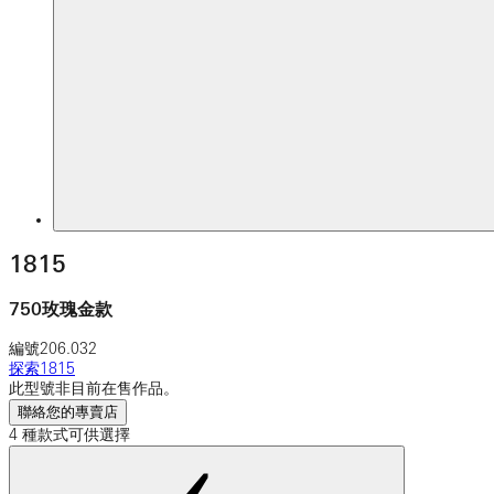
1815
750玫瑰金款
編號
206.032
探索1815
此型號非目前在售作品。
聯絡您的專賣店
4 種款式可供選擇