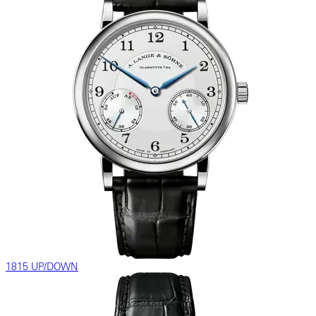
1815 UP/DOWN