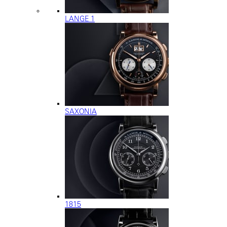
LANGE 1
SAXONIA
1815