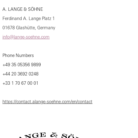
A. LANGE & SÖHNE
Ferdinand A. Lange Platz 1
01678 Glashütte, Germany
info@lange-soehne.com
Phone Numbers
+49 35 05356 9899
+44 20 3692 0248
+33 1 70 67 00 01
https://contact.alange-soehne.com/en/contact