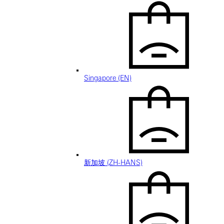
Singapore (EN)
新加坡 (ZH-HANS)