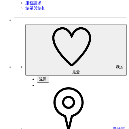
服務請求
錶帶與錶扣
我的
最愛
返回