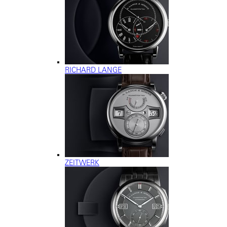
RICHARD LANGE
ZEITWERK