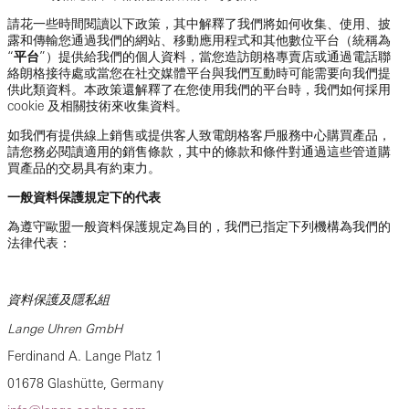
請花一些時間閱讀以下政策，其中解釋了我們將如何收集、使用、披
露和傳輸您通過我們的網站、移動應用程式和其他數位平台（統稱為
“
平台
”）提供給我們的個人資料，當您造訪朗格專賣店或通過電話聯
絡朗格接待處或當您在社交媒體平台與我們互動時可能需要向我們提
供此類資料。本政策還解釋了在您使用我們的平台時，我們如何採用
cookie 及相關技術來收集資料。
如我們有提供線上銷售或提供客人致電朗格客戶服務中心購買產品，
請您務必閱讀適用的銷售條款，其中的條款和條件對通過這些管道購
買產品的交易具有約束力。
一般資料保護規定下的代表
為遵守歐盟一般資料保護規定為目的，我們已指定下列機構為我們的
法律代表：
資料保護及隱私組
Lange Uhren GmbH
Ferdinand A. Lange Platz 1
01678 Glashütte, Germany