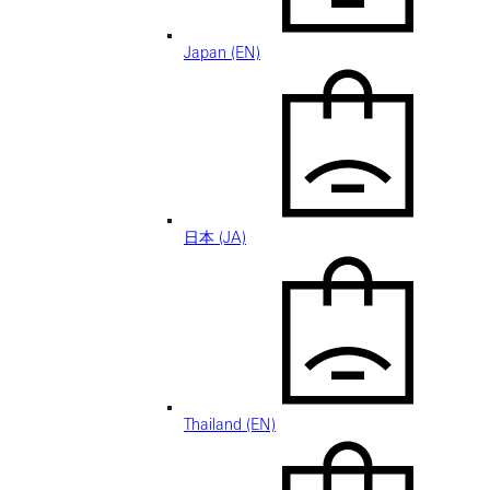
Japan (EN)
日本 (JA)
Thailand (EN)