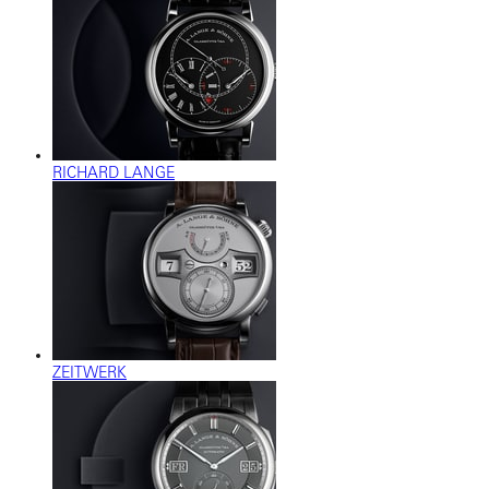
RICHARD LANGE
ZEITWERK