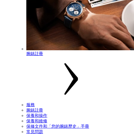
腕錶註冊
服務
腕錶註冊
保養和操作
保養和維修
保修文件和「您的腕錶歷史」手冊
常見問題