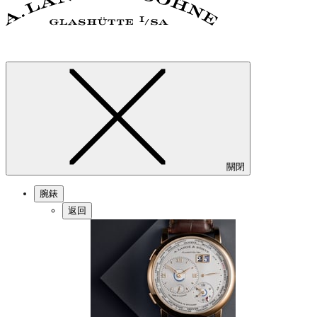
關閉
腕錶
返回