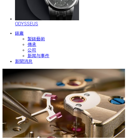
ODYSSEUS
錶廠
製錶藝術
傳承
公司
新闻与事件
新聞消息