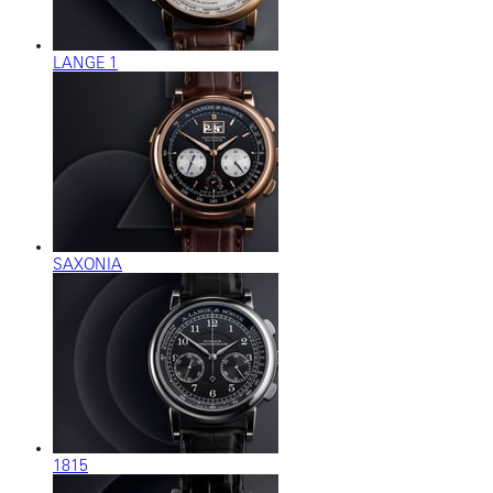
LANGE 1
SAXONIA
1815