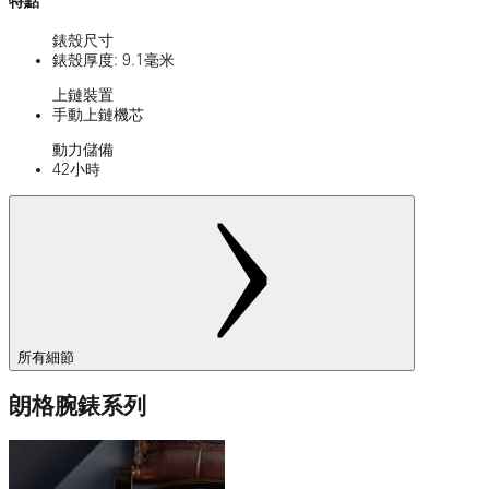
特點
錶殼尺寸
錶殼厚度: 9.1毫米
上鏈裝置
手動上鏈機芯
動力儲備
42小時
所有細節
朗格腕錶系列