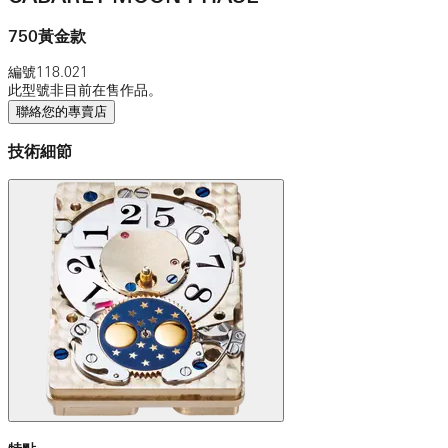
750黃金款
編號
118.021
此型號非目前在售作品。
聯絡您的專賣店
技術細節