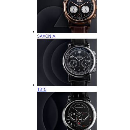
SAXONIA
1815