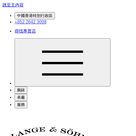
跳至主內容
中國香港特別行政區
+852 2642 3008
尋找專賣店
腕錶
表廠
服務