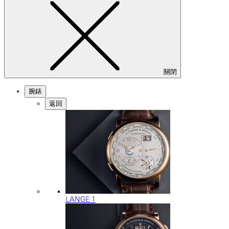
關閉
腕錶
返回
LANGE 1