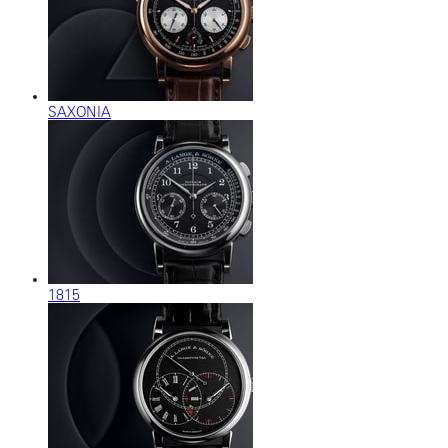
SAXONIA
1815