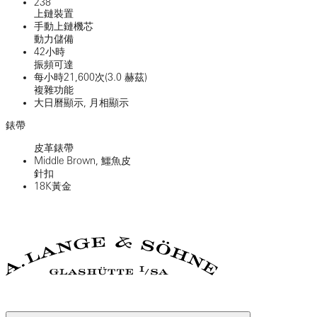
238
上鏈裝置
手動上鏈機芯
動力儲備
42小時
振頻可達
每小時21,600次(3.0 赫茲)
複雜功能
大日曆顯示, 月相顯示
錶帶
皮革錶帶
Middle Brown, 鱷魚皮
針扣
18K黃金