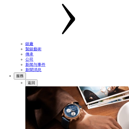
錶廠
製錶藝術
傳承
公司
新闻与事件
新聞消息
服務
返回