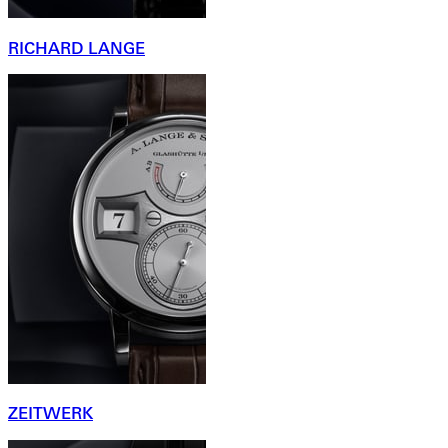
RICHARD LANGE
ZEITWERK