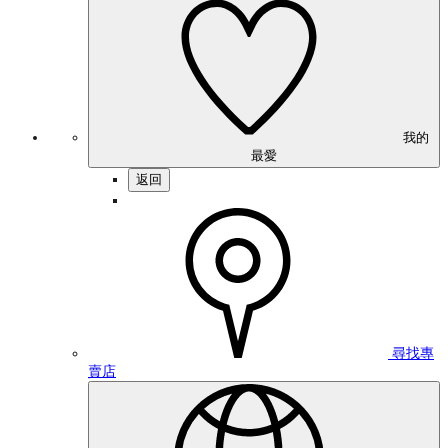
我的
最愛
返回
尋找專
賣店