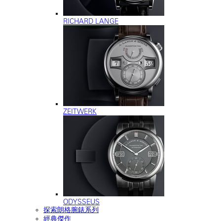
RICHARD LANGE
ZEITWERK
ODYSSEUS
探索朗格腕錶系列
經典傑作