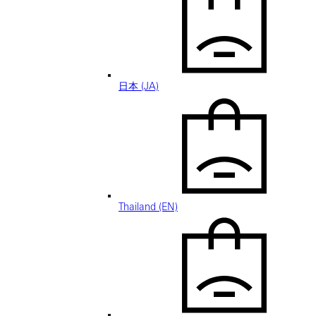
日本 (JA)
Thailand (EN)