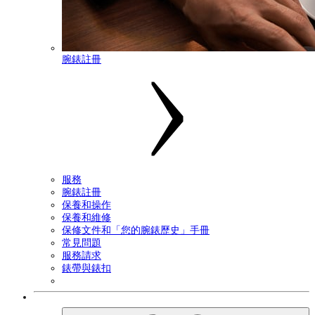
腕錶註冊
服務
腕錶註冊
保養和操作
保養和維修
保修文件和「您的腕錶歷史」手冊
常見問題
服務請求
錶帶與錶扣