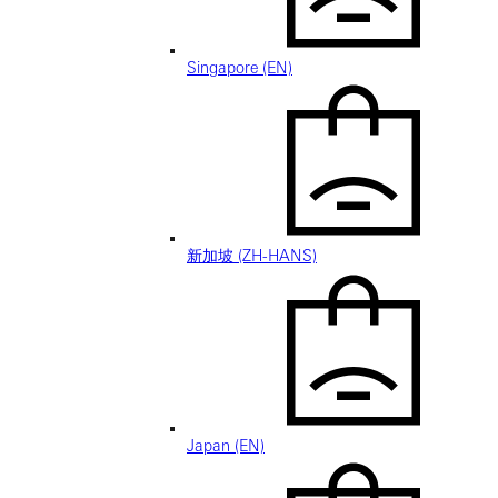
Singapore (EN)
新加坡 (ZH-HANS)
Japan (EN)