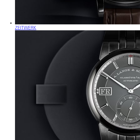
ZEITWERK