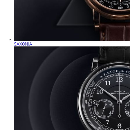
SAXONIA