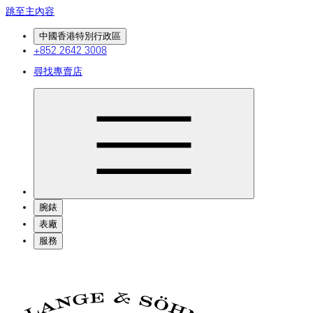
跳至主內容
中國香港特別行政區
+852 2642 3008
尋找專賣店
腕錶
表廠
服務