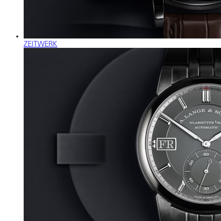
ZEITWERK