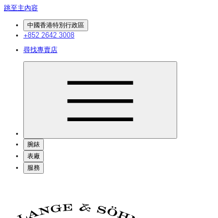
跳至主內容
中國香港特別行政區
+852 2642 3008
尋找專賣店
腕錶
表廠
服務