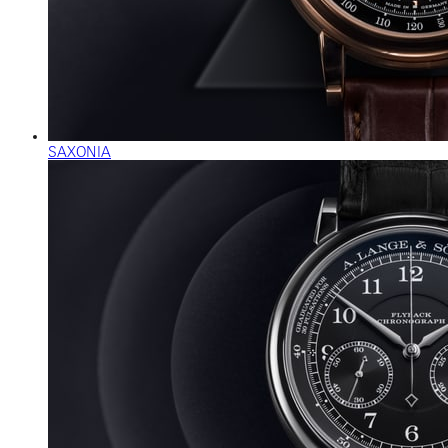
SAXONIA