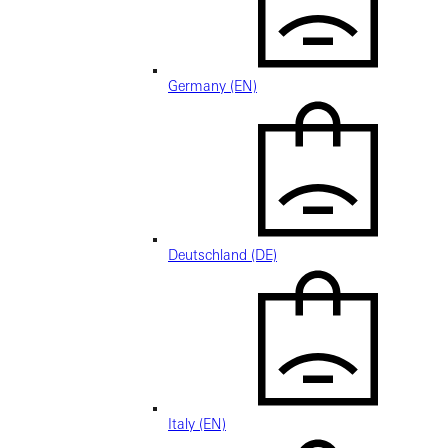
Germany (EN)
Deutschland (DE)
Italy (EN)