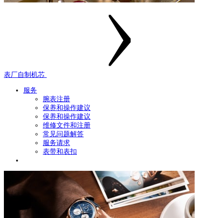
表厂自制机芯
服务
腕表注册
保养和操作建议
保养和操作建议
维修文件和注册
常见问题解答
服务请求
表带和表扣