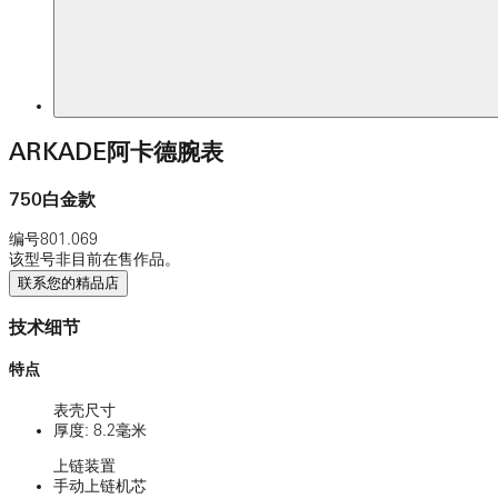
ARKADE阿卡德腕表
750白金款
编号
801.069
该型号非目前在售作品。
联系您的精品店
技术细节
特点
表壳尺寸
厚度: 8.2毫米
上链装置
手动上链机芯