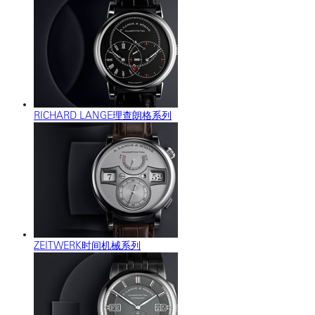
RICHARD LANGE理查朗格系列
ZEITWERK时间机械系列