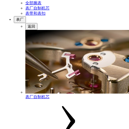
全部腕表
表厂自制机芯
表带和表扣
表厂
返回
表厂自制机芯