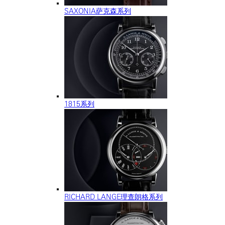
SAXONIA萨克森系列
1815系列
RICHARD LANGE理查朗格系列