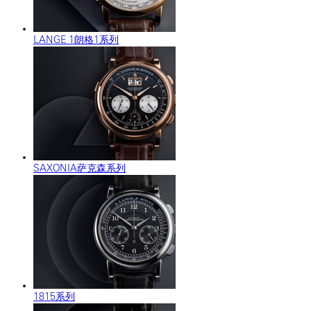
LANGE 1朗格1系列
SAXONIA萨克森系列
1815系列