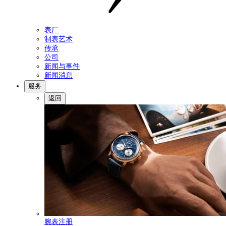
表厂
制表艺术
传承
公司
新闻与事件
新闻消息
服务
返回
腕表注册