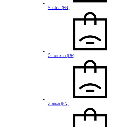
Austria (EN)
Österreich (DE)
Greece (EN)