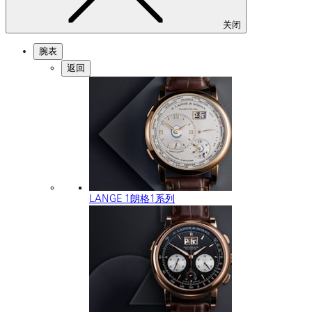
关闭
腕表
返回
LANGE 1朗格1系列