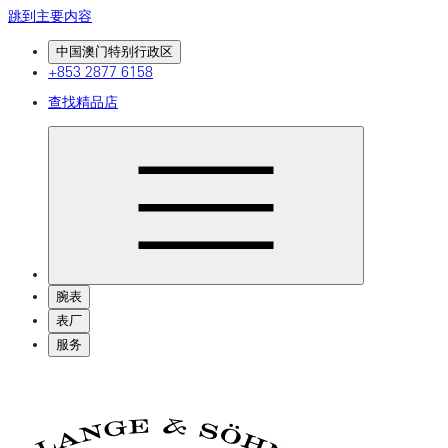
跳到主要内容
中国澳门特别行政区
+853 2877 6158
查找精品店
腕表
表厂
服务