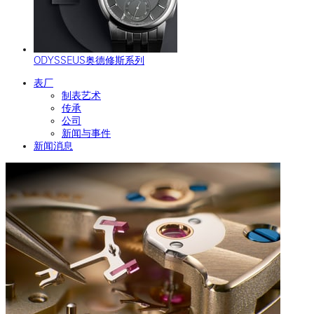
ODYSSEUS奥德修斯系列
表厂
制表艺术
传承
公司
新闻与事件
新闻消息