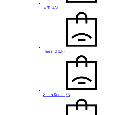
日本 (JA)
Thailand (EN)
South Korea (EN)