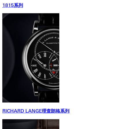
1815系列
RICHARD LANGE理查朗格系列