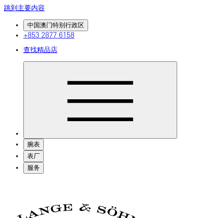
跳到主要内容
中国澳门特别行政区
+853 2877 6158
查找精品店
腕表
表厂
服务