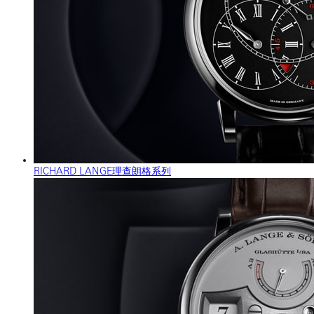
RICHARD LANGE理查朗格系列