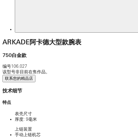
ARKADE阿卡德大型款腕表
750白金款
编号
106.027
该型号非目前在售作品。
联系您的精品店
技术细节
特点
表壳尺寸
厚度: 9毫米
上链装置
手动上链机芯