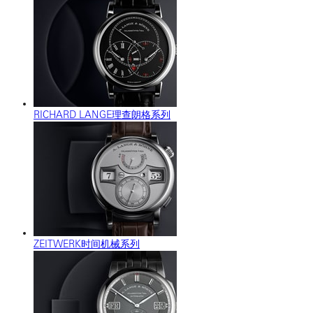
RICHARD LANGE理查朗格系列
ZEITWERK时间机械系列