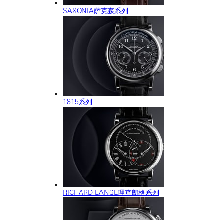
SAXONIA萨克森系列
1815系列
RICHARD LANGE理查朗格系列