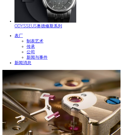
ODYSSEUS奥德修斯系列
表厂
制表艺术
传承
公司
新闻与事件
新闻消息