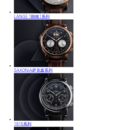
LANGE 1朗格1系列
SAXONIA萨克森系列
1815系列