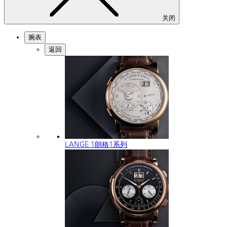
关闭
腕表
返回
LANGE 1朗格1系列