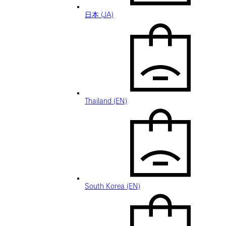
日本 (JA)
Thailand (EN)
South Korea (EN)