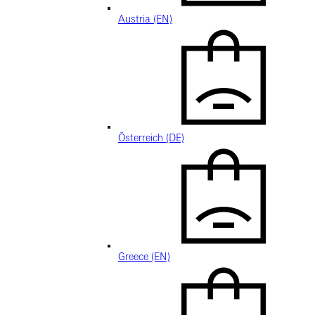
Austria (EN)
Österreich (DE)
Greece (EN)