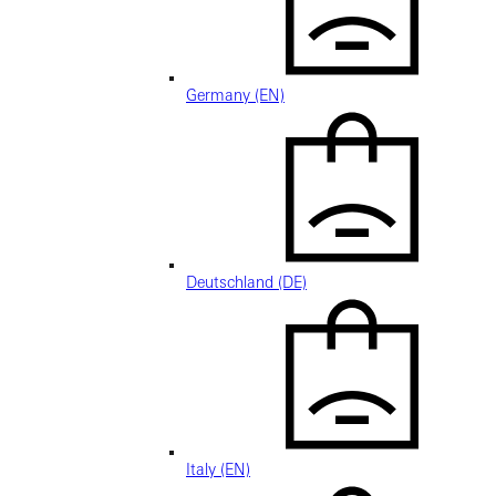
Germany (EN)
Deutschland (DE)
Italy (EN)