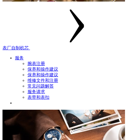
表厂自制机芯
服务
腕表注册
保养和操作建议
保养和操作建议
维修文件和注册
常见问题解答
服务请求
表带和表扣