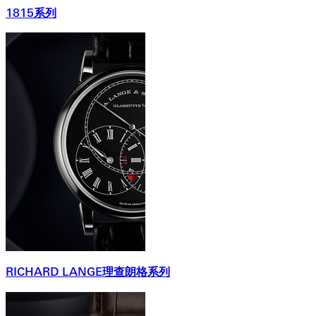
1815系列
RICHARD LANGE理查朗格系列