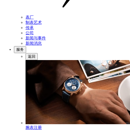
表厂
制表艺术
传承
公司
新闻与事件
新闻消息
服务
返回
腕表注册