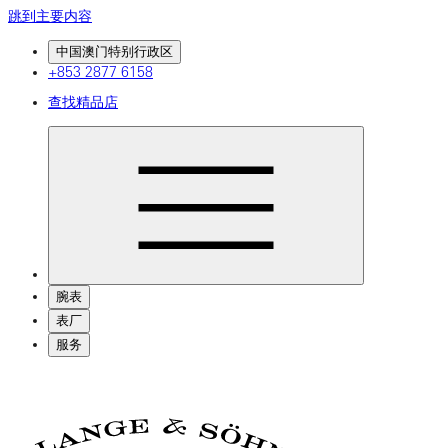
跳到主要内容
中国澳门特别行政区
+853 2877 6158
查找精品店
腕表
表厂
服务