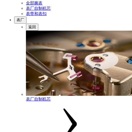
全部腕表
表厂自制机芯
表带和表扣
表厂
返回
表厂自制机芯