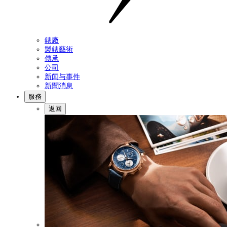
錶廠
製錶藝術
傳承
公司
新闻与事件
新聞消息
服務
返回