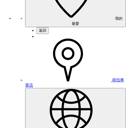
我的
最愛
返回
尋找專
賣店