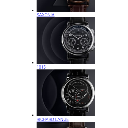
SAXONIA
1815
RICHARD LANGE