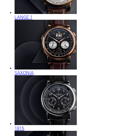
LANGE 1
SAXONIA
1815