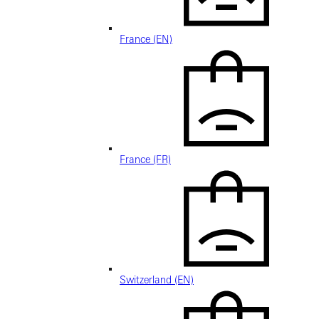
France (EN)
France (FR)
Switzerland (EN)