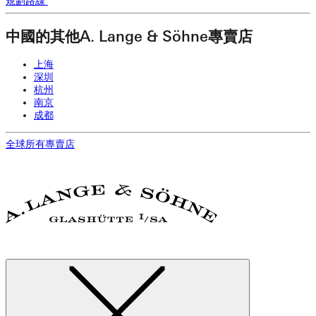
規劃路線
中國的其他A. Lange & Söhne專賣店
上海
深圳
杭州
南京
成都
全球所有專賣店