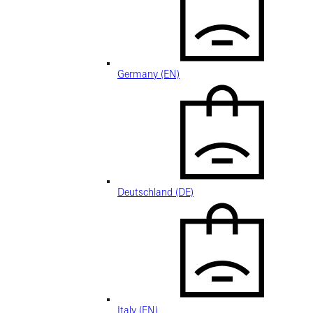
Germany (EN)
Deutschland (DE)
Italy (EN)