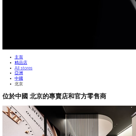
主頁
精品店
All stores
亞洲
中國
北京
位於中國 北京的專賣店和官方零售商