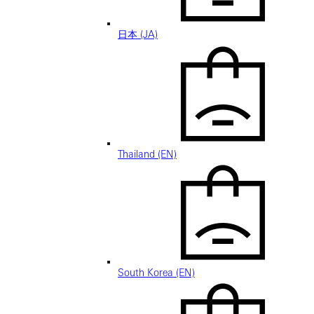
日本 (JA)
Thailand (EN)
South Korea (EN)