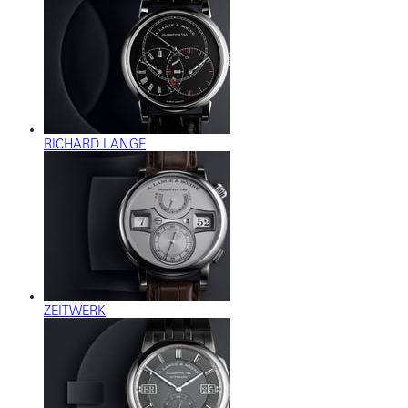
RICHARD LANGE
ZEITWERK