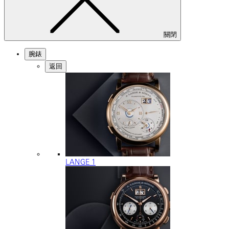
關閉
腕錶
返回
LANGE 1