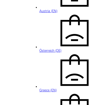
Austria (EN)
Österreich (DE)
Greece (EN)