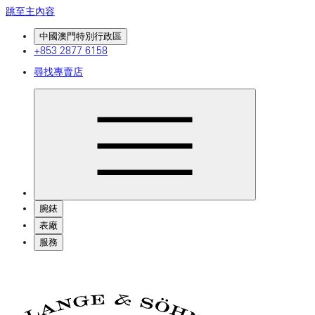
跳至主內容
中國澳門特別行政區
+853 2877 6158
尋找專賣店
腕錶
表廠
服務