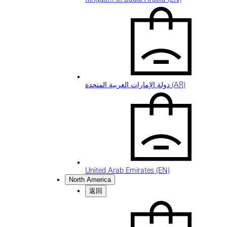
دولة الإمارات العربية المتحدة (AR)
United Arab Emirates (EN)
North America
返回