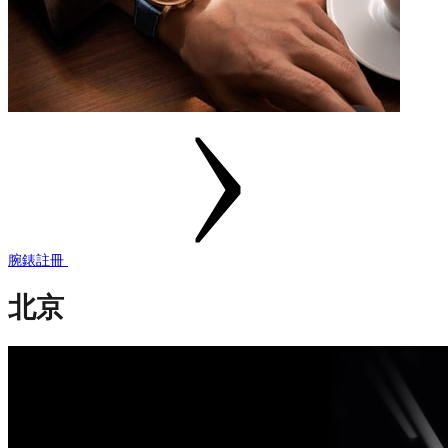
腕錶註冊
北京