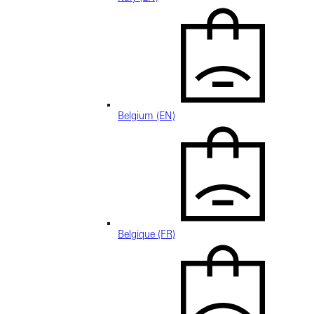
Belgium (EN)
Belgique (FR)