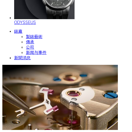
ODYSSEUS
錶廠
製錶藝術
傳承
公司
新闻与事件
新聞消息