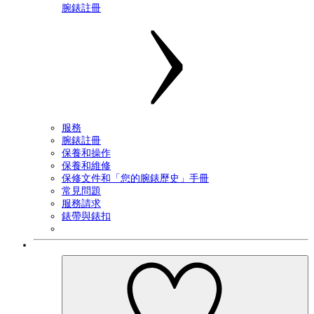
腕錶註冊
服務
腕錶註冊
保養和操作
保養和維修
保修文件和「您的腕錶歷史」手冊
常見問題
服務請求
錶帶與錶扣