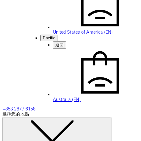
United States of America (EN)
Pacific
返回
Australia (EN)
+853 2877 6158
選擇您的地點