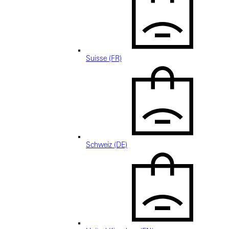
Suisse (FR)
Schweiz (DE)