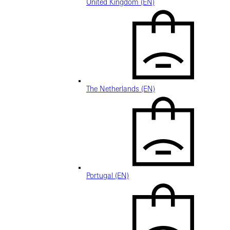
United Kingdom (EN)
The Netherlands (EN)
Portugal (EN)