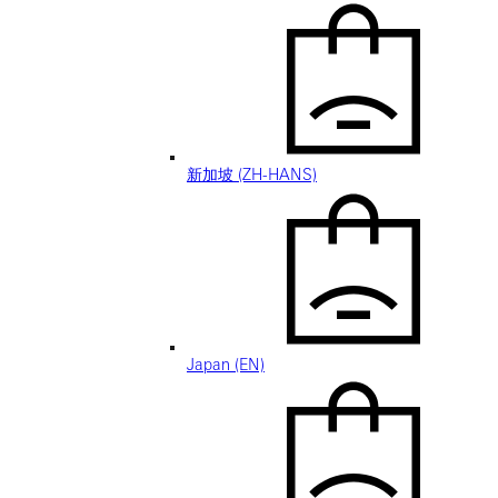
新加坡 (ZH-HANS)
Japan (EN)