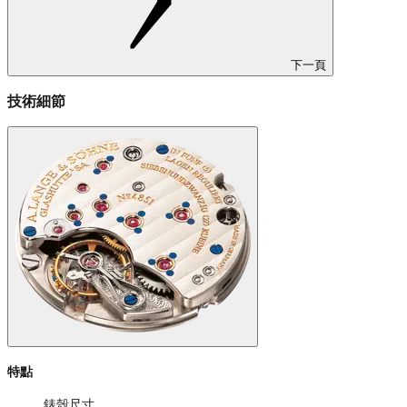
下一頁
技術細節
特點
錶殼尺寸