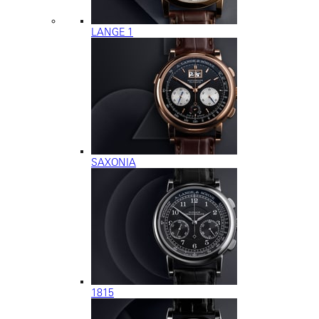
LANGE 1
SAXONIA
1815