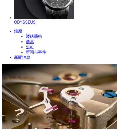
ODYSSEUS
錶廠
製錶藝術
傳承
公司
新闻与事件
新聞消息