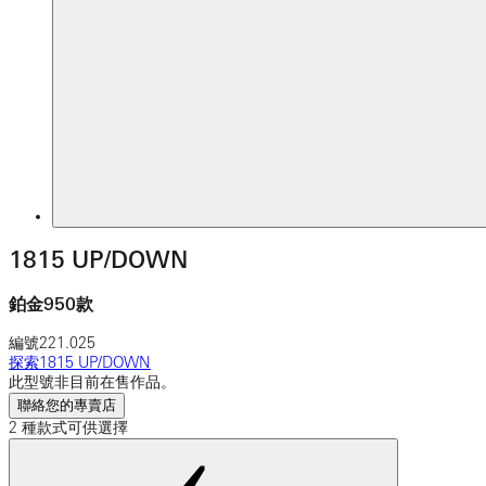
1815 UP/DOWN
鉑金950款
編號
221.025
探索1815 UP/DOWN
此型號非目前在售作品。
聯絡您的專賣店
2 種款式可供選擇