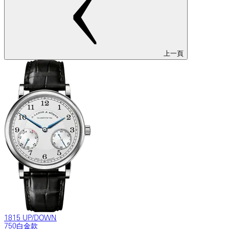
上一頁
1815 UP/DOWN
750白金款