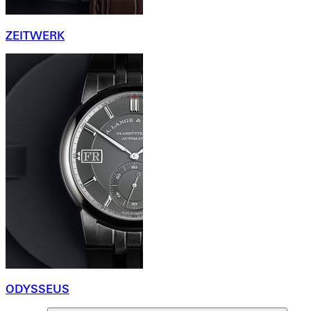
ZEITWERK
ODYSSEUS