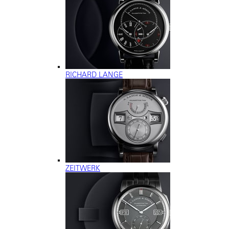
RICHARD LANGE
ZEITWERK