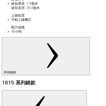
錶殼厚度: 7.9毫米
錶殼直徑: 35.9毫米
上鏈裝置
手動上鏈機芯
動力儲備
45小時
所有細節
1815 系列錶款