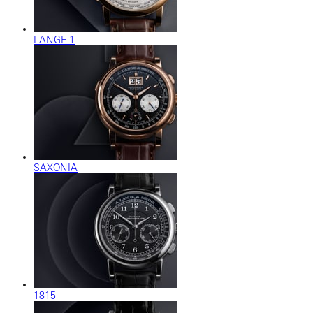
LANGE 1
SAXONIA
1815