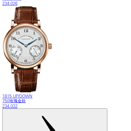
234.026
1815 UP/DOWN
750玫瑰金款
234.032