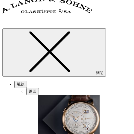
關閉
腕錶
返回