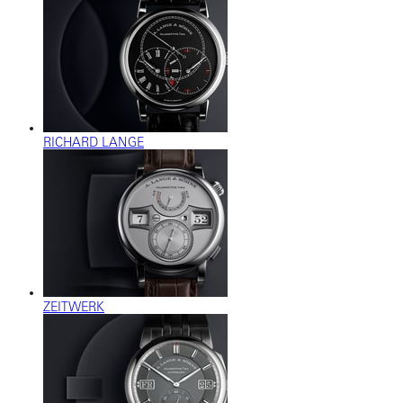
RICHARD LANGE
ZEITWERK