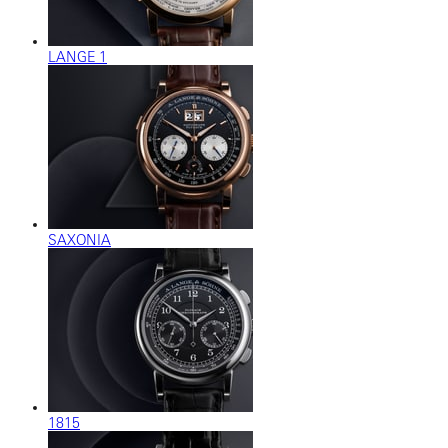
LANGE 1
SAXONIA
1815