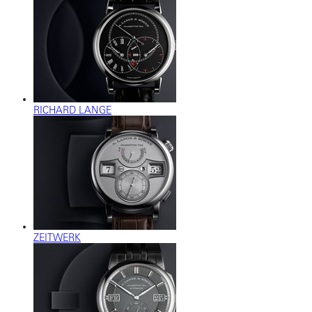
RICHARD LANGE
ZEITWERK