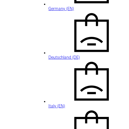
Germany (EN)
Deutschland (DE)
Italy (EN)