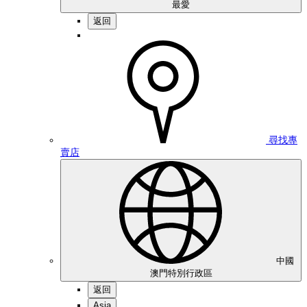
最愛
返回
尋找專
賣店
中國
澳門特別行政區
返回
Asia