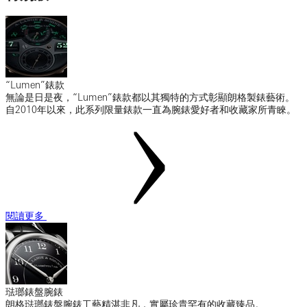
“Lumen”錶款
無論是日是夜，“Lumen”錶款都以其獨特的方式彰顯朗格製錶藝術。
自2010年以來，此系列限量錶款一直為腕錶愛好者和收藏家所青睞。
閱讀更多
琺瑯錶盤腕錶
朗格琺瑯錶盤腕錶工藝精湛非凡，實屬珍貴罕有的收藏臻品。