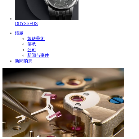
ODYSSEUS
錶廠
製錶藝術
傳承
公司
新闻与事件
新聞消息