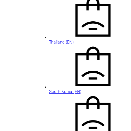
Thailand (EN)
South Korea (EN)