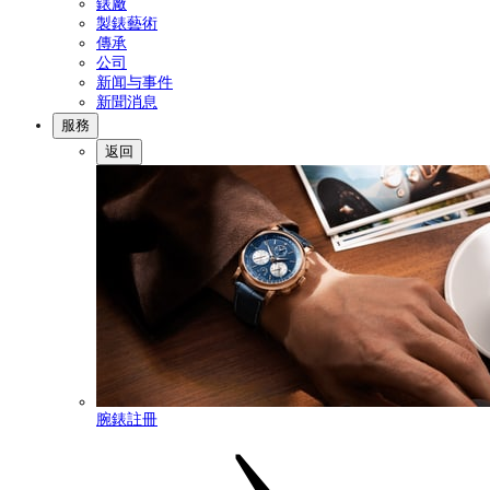
錶廠
製錶藝術
傳承
公司
新闻与事件
新聞消息
服務
返回
腕錶註冊