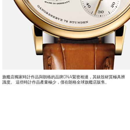
旗艦店獨家時計作品與朗格的品牌DNA緊密相連，其錶殼材質極具辨
識度。 這些時計作品產量極少，僅在朗格全球旗艦店販售。