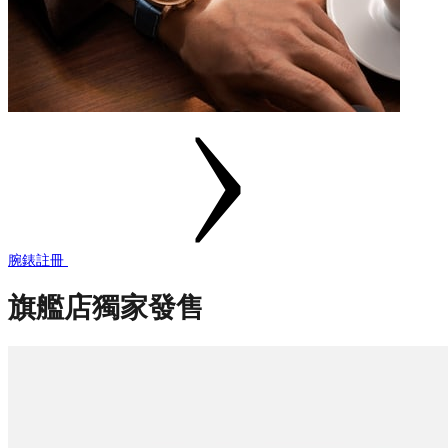
腕錶註冊
旗艦店獨家發售