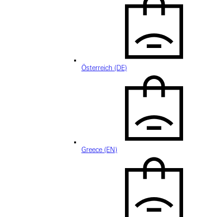
Österreich (DE)
Greece (EN)