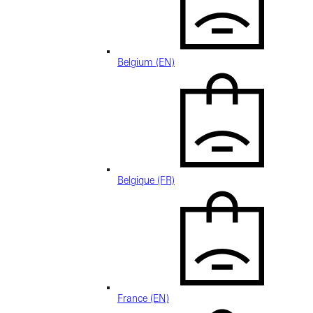
Belgium (EN)
Belgique (FR)
France (EN)