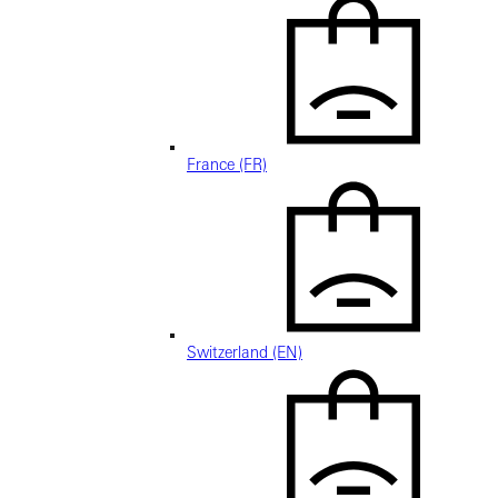
France (FR)
Switzerland (EN)