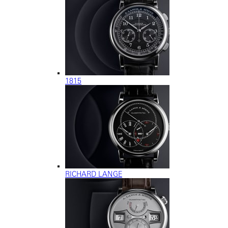
1815
RICHARD LANGE