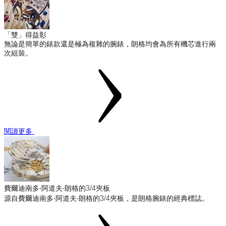
「雙」得益彰
無論是簡單的錶款還是極為複雜的腕錶，朗格均會為所有機芯進行兩
次組裝。
閱讀更多
費爾迪南多‧阿道夫‧朗格的3/4夾板
源自費爾迪南多‧阿道夫‧朗格的3/4夾板，是朗格腕錶的經典標誌。