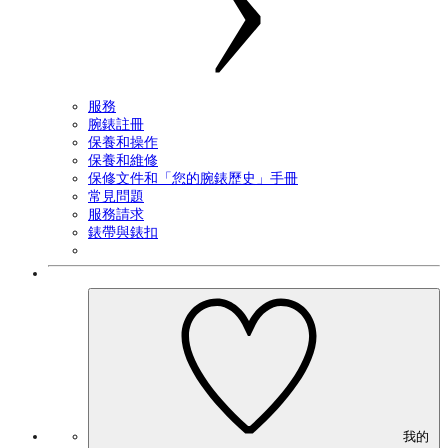
服務
腕錶註冊
保養和操作
保養和維修
保修文件和「您的腕錶歷史」手冊
常見問題
服務請求
錶帶與錶扣
我的