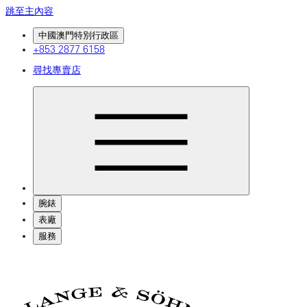
跳至主內容
中國澳門特別行政區
+853 2877 6158
尋找專賣店
腕錶
表廠
服務