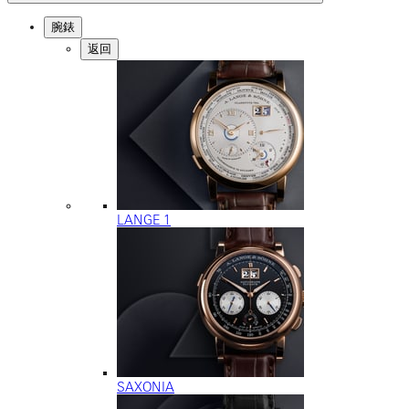
腕錶
返回
LANGE 1
SAXONIA