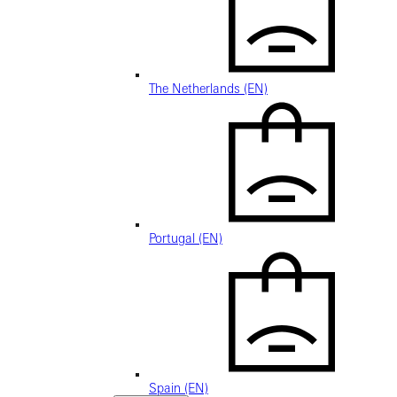
The Netherlands (EN)
Portugal (EN)
Spain (EN)