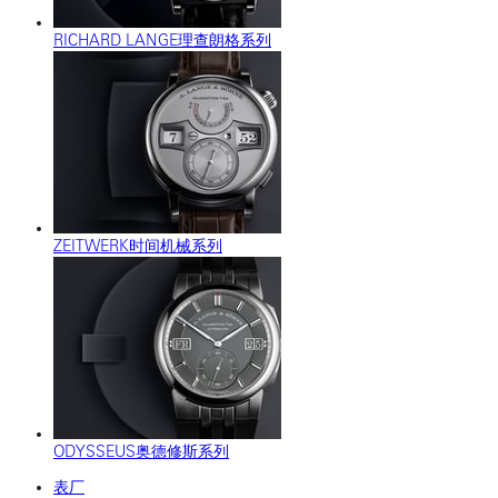
RICHARD LANGE理查朗格系列
ZEITWERK时间机械系列
ODYSSEUS奥德修斯系列
表厂