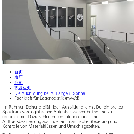
首页
表厂
公司
职业生涯
Die Ausbildung bei A. Lange & Söhne
Fachkraft für Lagerlogistik (m/w/d)
Im Rahmen Deiner dreijährigen Ausbildung lernst Du, ein breites
Spektrum von logistischen Aufgaben zu bearbeiten und zu
organisieren. Dazu zählen neben Informations- und
Auftragsbearbeitung auch die fachmännische Steuerung und
Kontrolle von Materialflüssen und Umschlagszeiten.