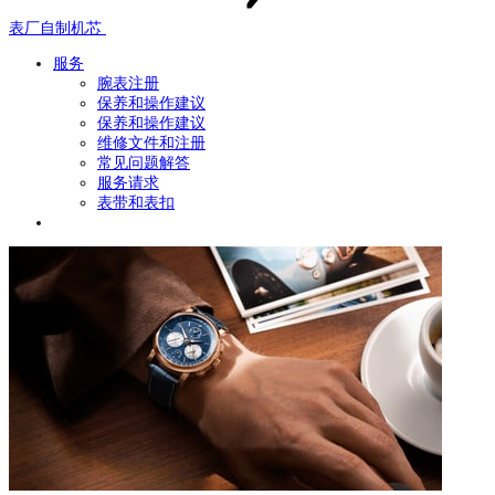
表厂自制机芯
服务
腕表注册
保养和操作建议
保养和操作建议
维修文件和注册
常见问题解答
服务请求
表带和表扣