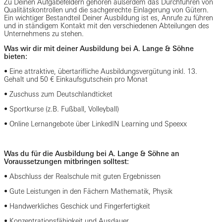
Zu Deinen Aufgabefeldern gehören außerdem das Durchführen von
Qualitätskontrollen und die sachgerechte Einlagerung von Gütern.
Ein wichtiger Bestandteil Deiner Ausbildung ist es, Anrufe zu führen
und in ständigem Kontakt mit den verschiedenen Abteilungen des
Unternehmens zu stehen.
Was wir dir mit deiner Ausbildung bei A. Lange & Söhne
bieten:
• Eine attraktive, übertarifliche Ausbildungsvergütung inkl. 13.
Gehalt und 50 € Einkaufsgutschein pro Monat
• Zuschuss zum Deutschlandticket
• Sportkurse (z.B. Fußball, Volleyball)
• Online Lernangebote über LinkedIN Learning und Speexx
Was du für die Ausbildung bei A. Lange & Söhne an
Voraussetzungen mitbringen solltest:
• Abschluss der Realschule mit guten Ergebnissen
• Gute Leistungen in den Fächern Mathematik, Physik
• Handwerkliches Geschick und Fingerfertigkeit
• Konzentrationsfähigkeit und Ausdauer