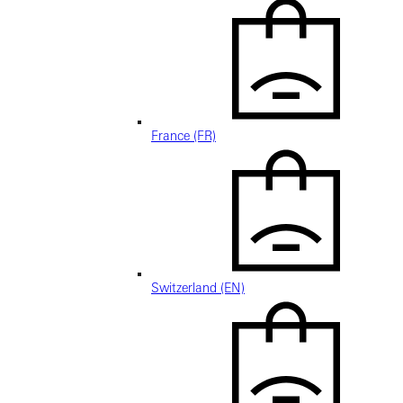
France (FR)
Switzerland (EN)