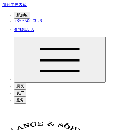
跳到主要内容
新加坡
+65 6509 0928
查找精品店
腕表
表厂
服务