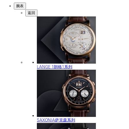
腕表
返回
LANGE 1朗格1系列
SAXONIA萨克森系列