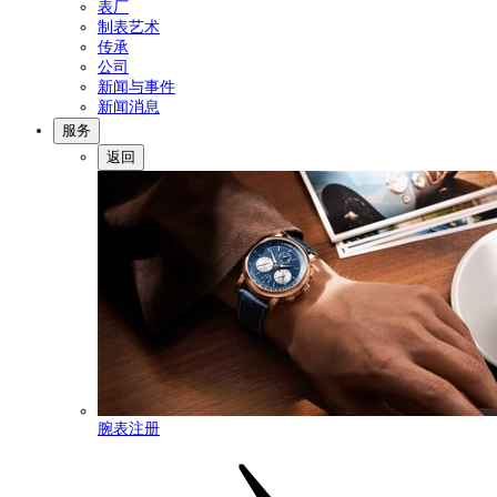
表厂
制表艺术
传承
公司
新闻与事件
新闻消息
服务
返回
腕表注册