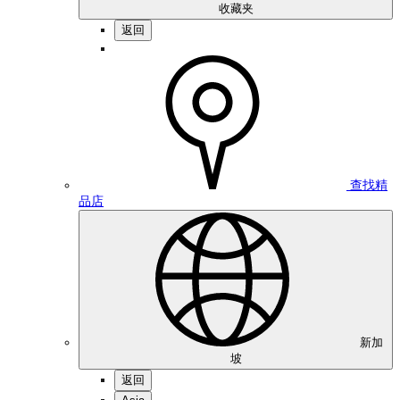
收藏夹
返回
查找精
品店
新加
坡
返回