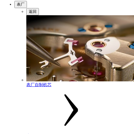
表厂
返回
表厂自制机芯