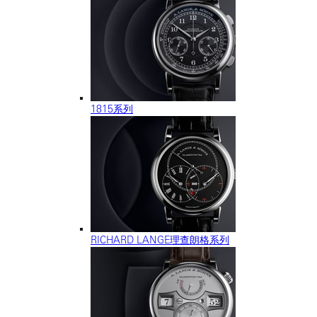
1815系列
RICHARD LANGE理查朗格系列