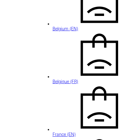
Belgium (EN)
Belgique (FR)
France (EN)