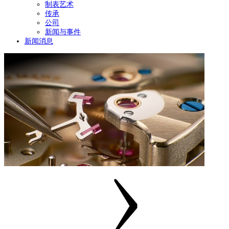
制表艺术
传承
公司
新闻与事件
新闻消息