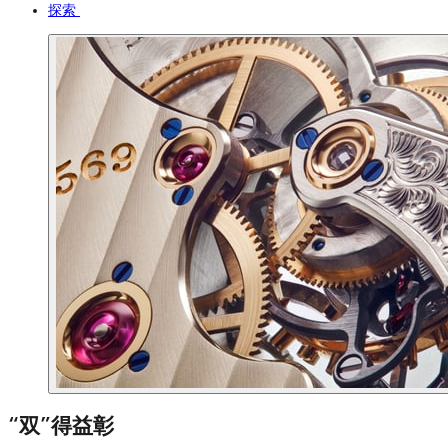
探索
“双”得益彰