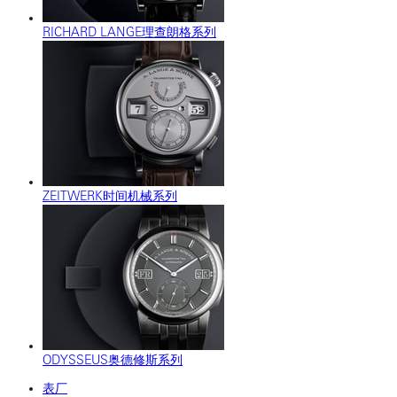
RICHARD LANGE理查朗格系列
ZEITWERK时间机械系列
ODYSSEUS奥德修斯系列
表厂