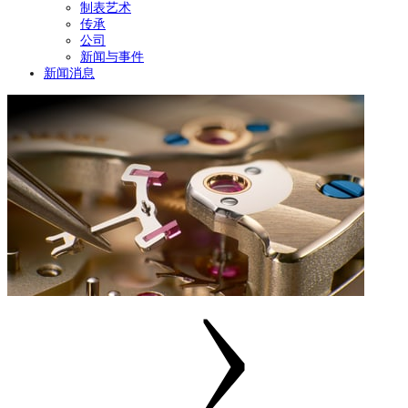
制表艺术
传承
公司
新闻与事件
新闻消息