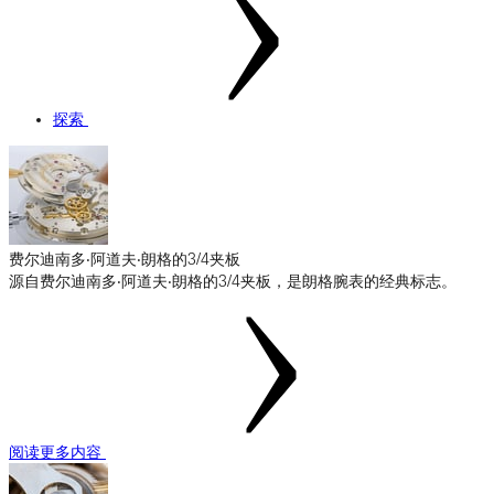
探索
费尔迪南多‧阿道夫‧朗格的3/4夹板
源自费尔迪南多‧阿道夫‧朗格的3/4夹板，是朗格腕表的经典标志。
阅读更多内容