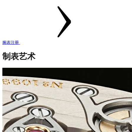
腕表注册
制表艺术