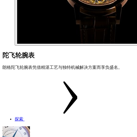
陀飞轮腕表
朗格陀飞轮腕表凭借精湛工艺与独特机械解决方案而享负盛名。
探索