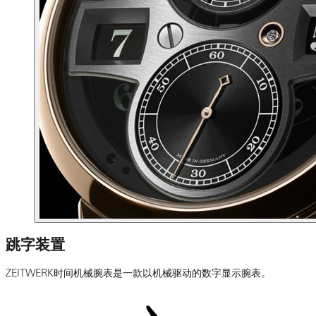
跳字装置
ZEITWERK时间机械腕表是一款以机械驱动的数字显示腕表。