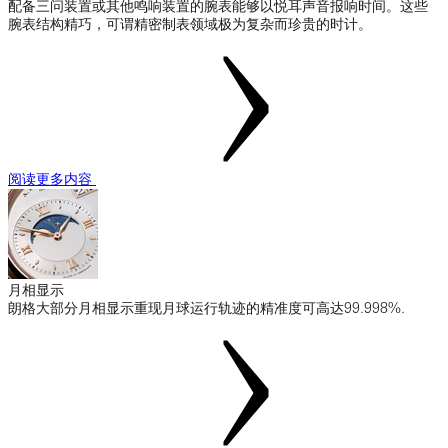
配备三问装置或其他鸣响装置的腕表能够以悦耳声音报响时间。这些
腕表结构精巧，可谓精密制表领域极为复杂而珍贵的时计。
阅读更多内容
月相显示
朗格大部分月相显示重现月球运行轨迹的精准度可高达99.998%.