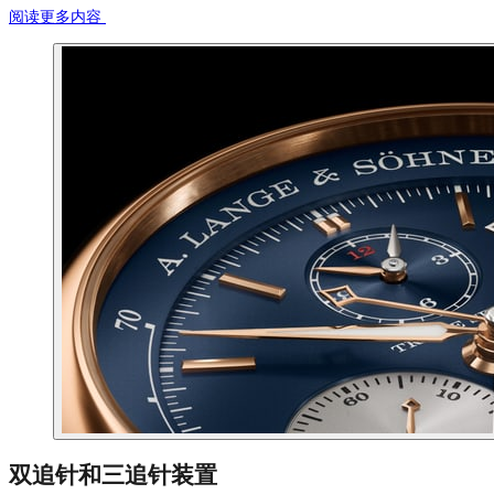
阅读更多内容
双追针和三追针装置