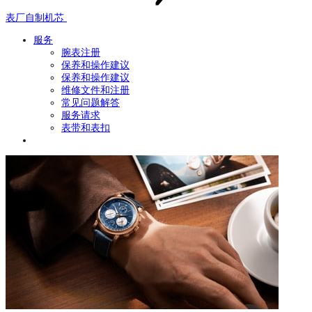
表厂自制机芯
服务
腕表注册
保养和操作建议
保养和操作建议
维修文件和注册
常见问题解答
服务请求
表带和表扣