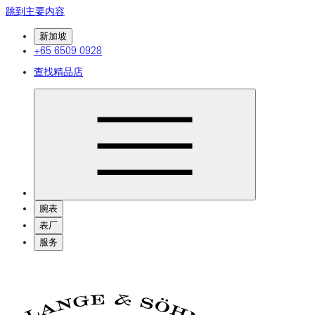
跳到主要内容
新加坡
+65 6509 0928
查找精品店
腕表
表厂
服务