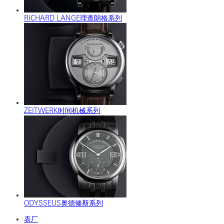
RICHARD LANGE理查朗格系列
ZEITWERK时间机械系列
ODYSSEUS奥德修斯系列
表厂