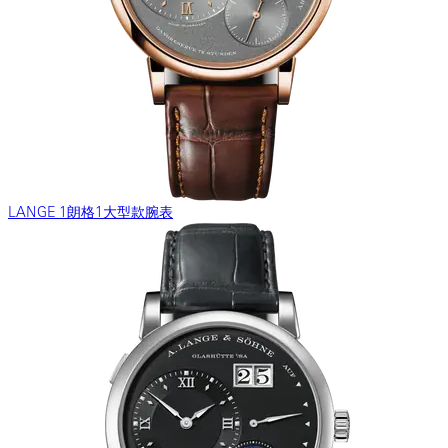
LANGE 1朗格1大型款腕表