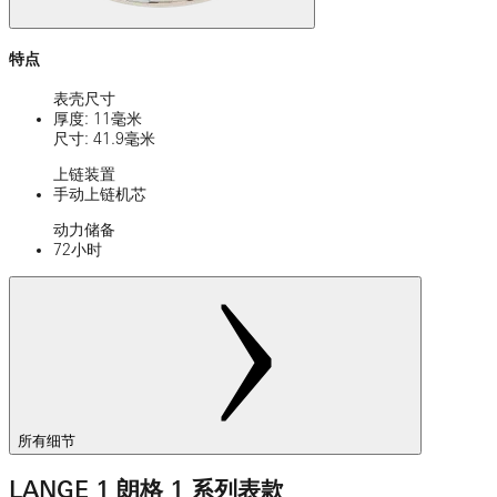
特点
表壳尺寸
厚度: 11毫米
尺寸: 41.9毫米
上链装置
手动上链机芯
动力储备
72小时
所有细节
LANGE 1 朗格 1 系列表款