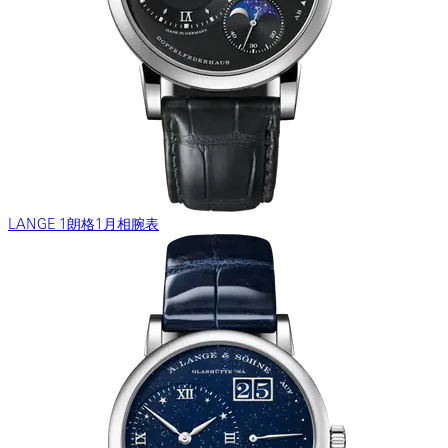
LANGE 1朗格1月相腕表