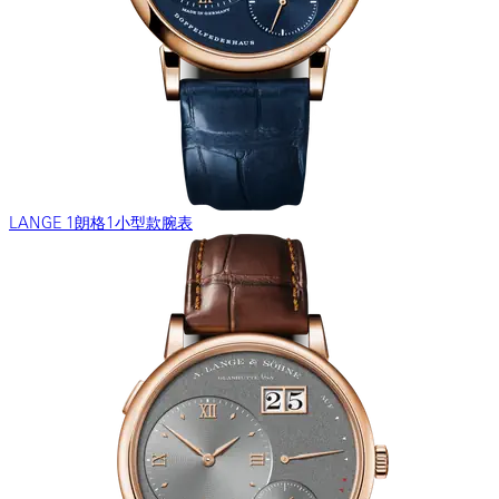
LANGE 1朗格1小型款腕表