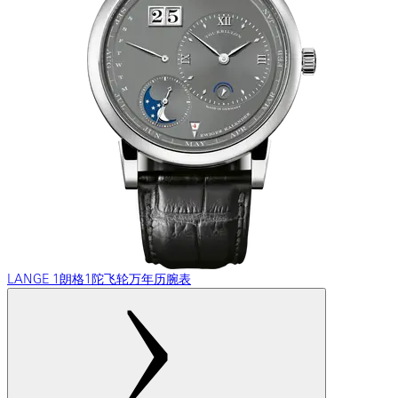
LANGE 1朗格1陀飞轮万年历腕表