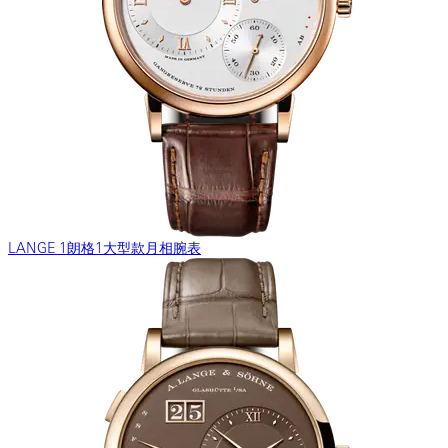
LANGE 1朗格1大型款月相腕表