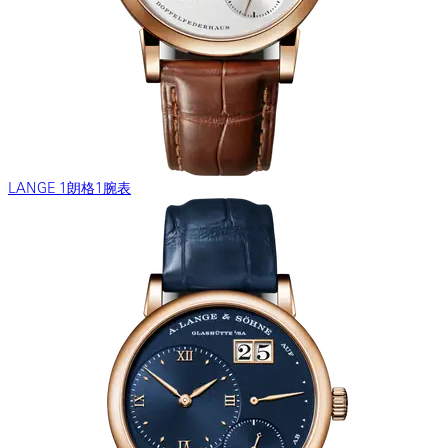
LANGE 1朗格1腕表