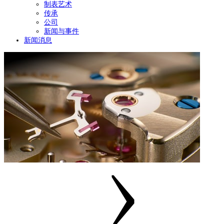
制表艺术
传承
公司
新闻与事件
新闻消息