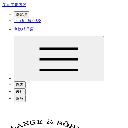
跳到主要内容
新加坡
+65 6509 0928
查找精品店
腕表
表厂
服务