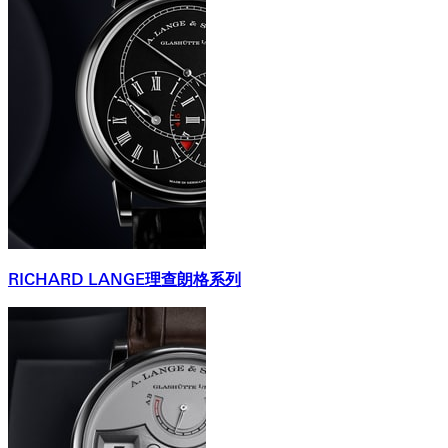
RICHARD LANGE理查朗格系列