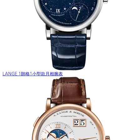
LANGE 1朗格1小型款月相腕表