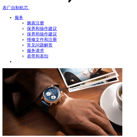
表厂自制机芯
服务
腕表注册
保养和操作建议
保养和操作建议
维修文件和注册
常见问题解答
服务请求
表带和表扣