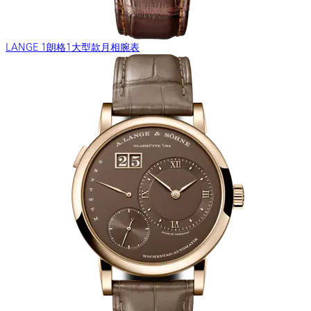
LANGE 1朗格1大型款月相腕表