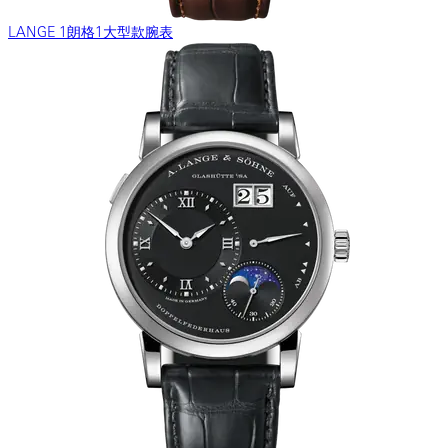
LANGE 1朗格1大型款腕表