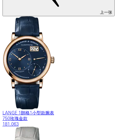
上一张
LANGE 1朗格1小型款腕表
750玫瑰金款
181.063