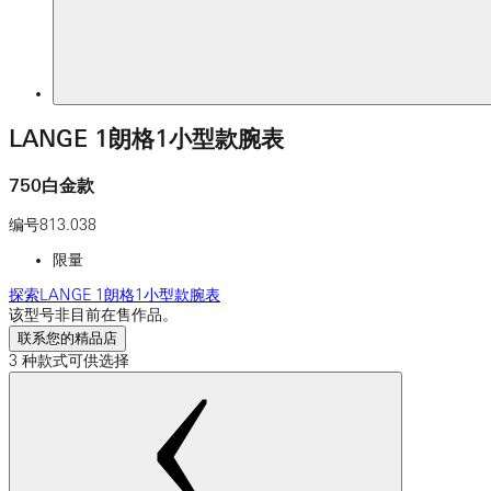
LANGE 1朗格1小型款腕表
750白金款
编号
813.038
限量
探索LANGE 1朗格1小型款腕表
该型号非目前在售作品。
联系您的精品店
3 种款式可供选择