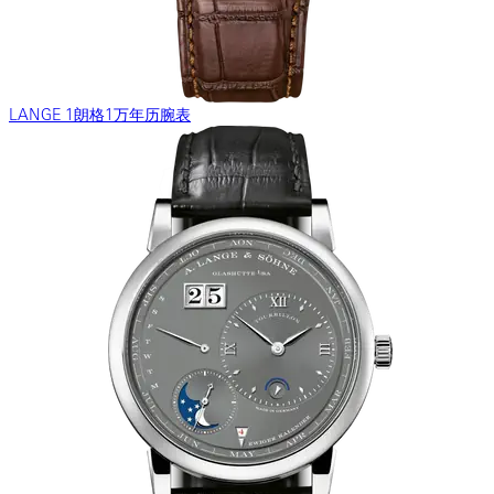
LANGE 1朗格1万年历腕表