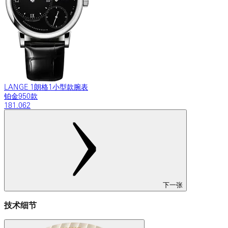
LANGE 1朗格1小型款腕表
铂金950款
181.062
下一张
技术细节