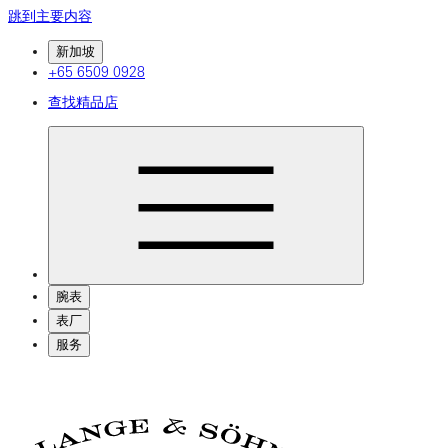
跳到主要内容
新加坡
+65 6509 0928
查找精品店
腕表
表厂
服务