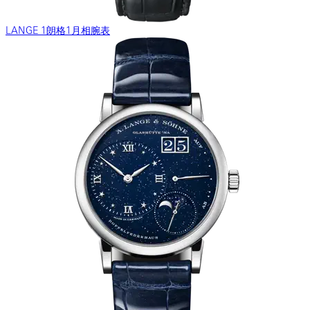
LANGE 1朗格1月相腕表