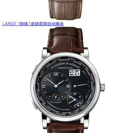
LANGE 1朗格1逆跳星期自动腕表