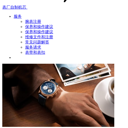
表厂自制机芯
服务
腕表注册
保养和操作建议
保养和操作建议
维修文件和注册
常见问题解答
服务请求
表带和表扣