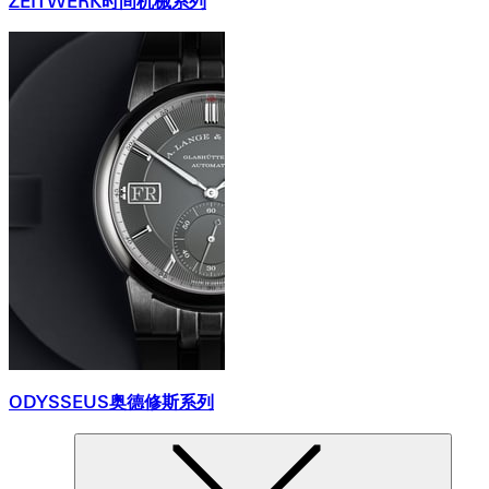
ZEITWERK时间机械系列
ODYSSEUS奥德修斯系列