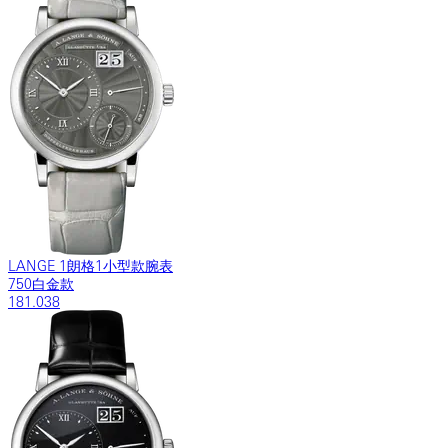
LANGE 1朗格1小型款腕表
750白金款
181.038