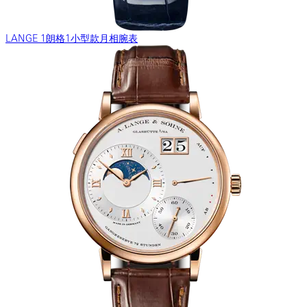
LANGE 1朗格1小型款月相腕表