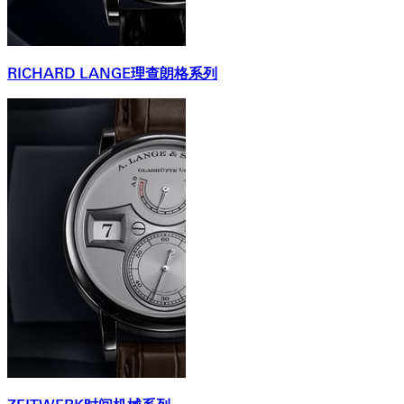
RICHARD LANGE理查朗格系列