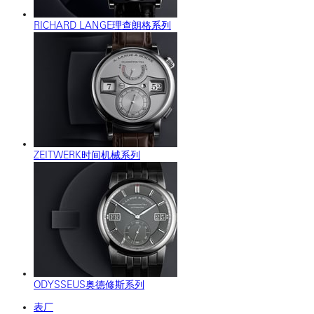
RICHARD LANGE理查朗格系列
ZEITWERK时间机械系列
ODYSSEUS奥德修斯系列
表厂