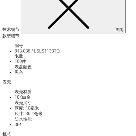
技术细节
关闭
款型细节
编号
813.038
/
LSLS1133TQ
限量
100件
表盘颜色
黑色
表壳
表壳材质
18K白金
表壳尺寸
厚度: 10毫米
尺寸: 36.1毫米
防水性能
3巴
机芯