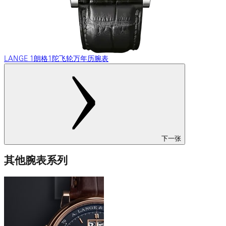
LANGE 1朗格1陀飞轮万年历腕表
下一张
其他腕表系列