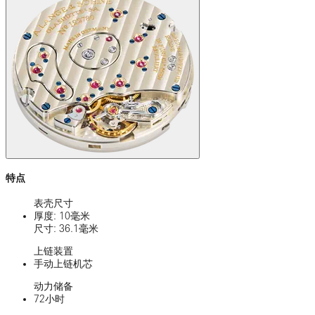
特点
表壳尺寸
厚度: 10毫米
尺寸: 36.1毫米
上链装置
手动上链机芯
动力储备
72小时