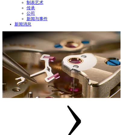
制表艺术
传承
公司
新闻与事件
新闻消息