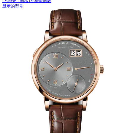
LANGE 1朗格1小型款腕表
显示的型号