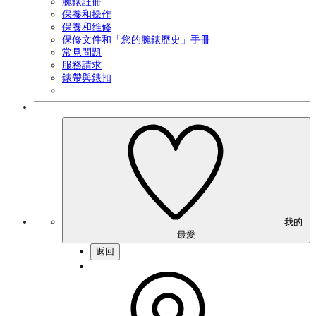
腕錶註冊
保養和操作
保養和維修
保修文件和「您的腕錶歷史」手冊
常見問題
服務請求
錶帶與錶扣
我的
最愛
返回