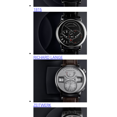
1815
RICHARD LANGE
ZEITWERK