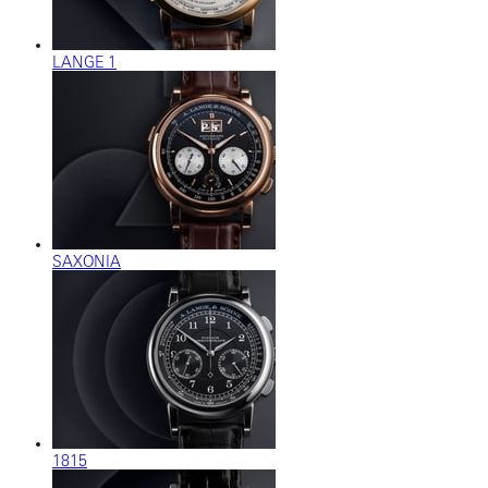
LANGE 1
SAXONIA
1815