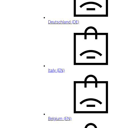
Deutschland (DE)
Italy (EN)
Belgium (EN)