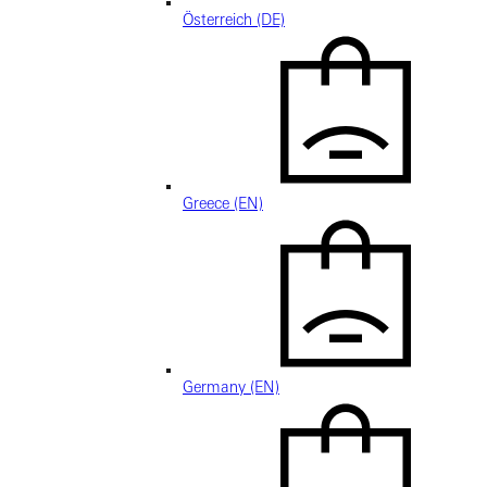
Österreich (DE)
Greece (EN)
Germany (EN)