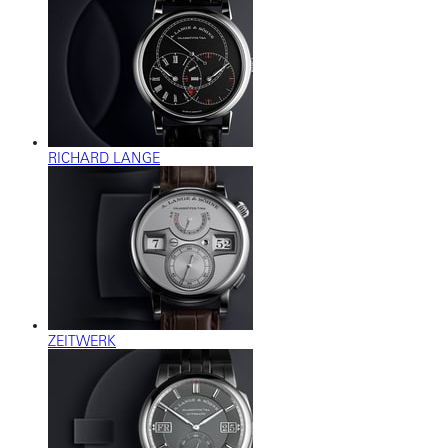
RICHARD LANGE
ZEITWERK