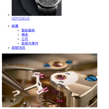
ODYSSEUS
錶廠
製錶藝術
傳承
公司
新闻与事件
新聞消息