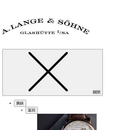
關閉
腕錶
返回