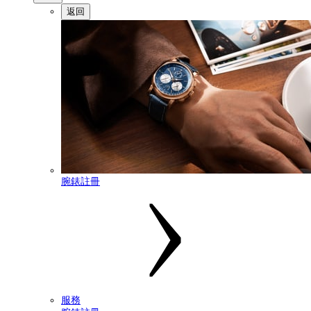
返回
腕錶註冊
服務