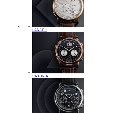
LANGE 1
SAXONIA