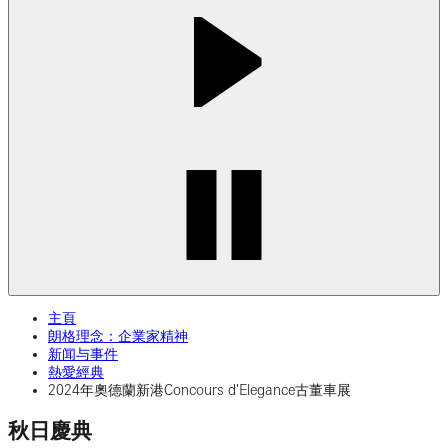
主頁
朗格理念：企業家精神
新闻与事件
熱愛經典
2024年奧德蘭新港Concours d'Elegance古董車展
秋日慶典