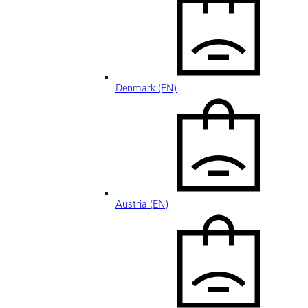
Denmark (EN)
Austria (EN)