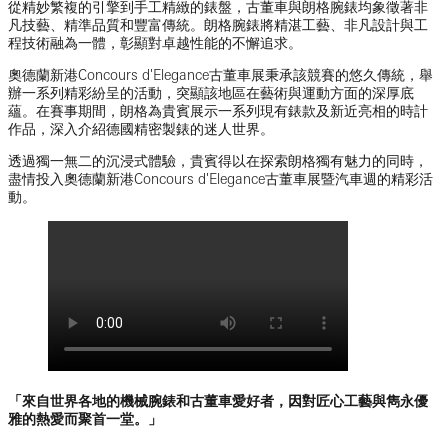
從精妙繁複的引擎到手工精緻的錶盤，古董車與朗格腕錶均象徵著非
凡技藝、精準品質和豐富傳統。朗格腕錶將精湛工藝、非凡設計與工
程技術融為一體，彰顯對卓越性能的不懈追求。
奧德蘭新港Concours d'Elegance古董車展秉承該競賽的悠久傳統，舉
辦一系列精彩紛呈的活動，突顯該地區在藝術與運動方面的深厚底
蘊。在賽事期間，朗格為貴賓展示一系列現有錶款及新近亮相的時計
作品，深入介紹德國精密製錶的迷人世界。
透過獨一無二的沉浸式體驗，貴賓得以在探索朗格獨有魅力的同時，
盡情投入奧德蘭新港Concours d'Elegance古董車展暨汽車週的精彩活
動。
「來自世界各地的機械腕錶和古董車愛好者，因對匠心工藝與雋永優
雅的熱愛而聚首一堂。」