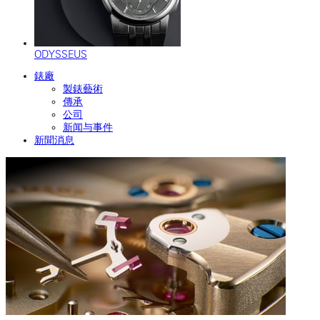
ODYSSEUS
錶廠
製錶藝術
傳承
公司
新闻与事件
新聞消息