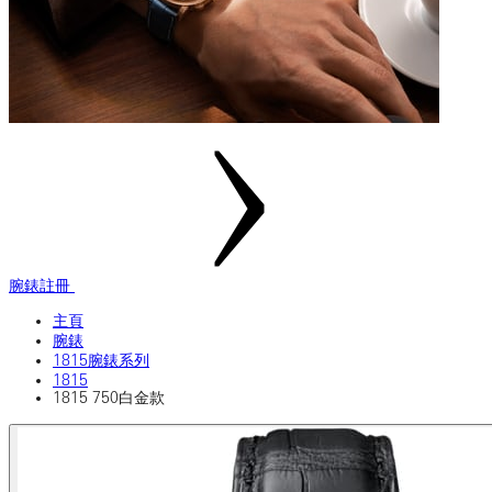
腕錶註冊
主頁
腕錶
1815腕錶系列
1815
1815 750白金款