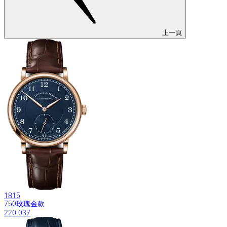
上一頁
1815
750玫瑰金款
220.037