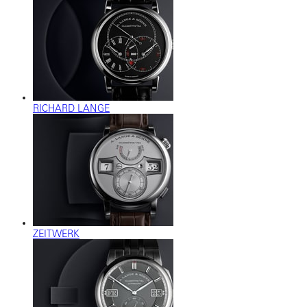
RICHARD LANGE
ZEITWERK