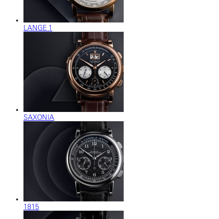
LANGE 1
SAXONIA
1815