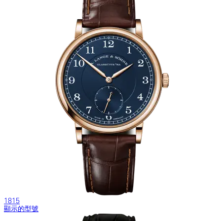
1815
顯示的型號