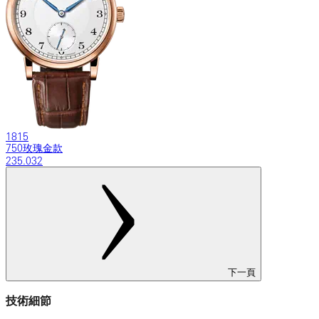
1815
750玫瑰金款
235.032
下一頁
技術細節