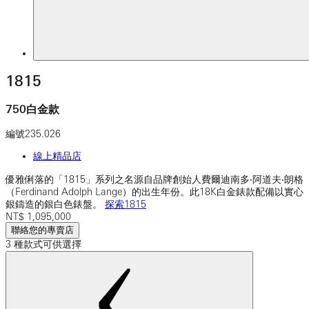
1815
750白金款
編號
235.026
線上精品店
優雅俐落的「1815」系列之名源自品牌創始人費爾迪南多‧阿道夫‧朗格
（Ferdinand Adolph Lange）的出生年份。此18K白金錶款配備以實心
銀鑄造的銀白色錶盤。
探索1815
NT$
1,095,000
聯絡您的專賣店
3 種款式可供選擇