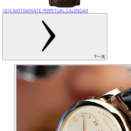
1815 RATTRAPANTE PERPETUAL CALENDAR
下一頁