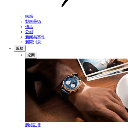
錶廠
製錶藝術
傳承
公司
新闻与事件
新聞消息
服務
返回
腕錶註冊