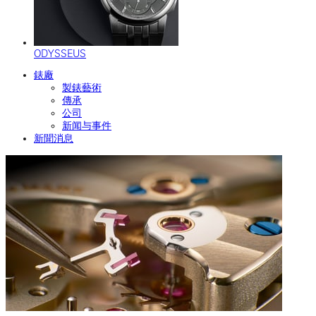
ODYSSEUS
錶廠
製錶藝術
傳承
公司
新闻与事件
新聞消息