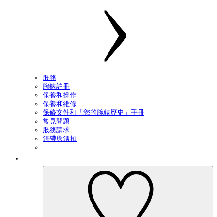
服務
腕錶註冊
保養和操作
保養和維修
保修文件和「您的腕錶歷史」手冊
常見問題
服務請求
錶帶與錶扣