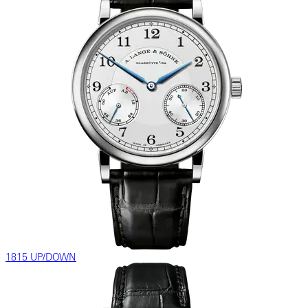
1815 UP/DOWN