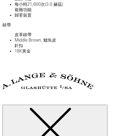
每小時21,600次(3.0 赫茲)
複雜功能
歸零裝置
錶帶
皮革錶帶
Middle Brown, 鱷魚皮
針扣
18K黃金