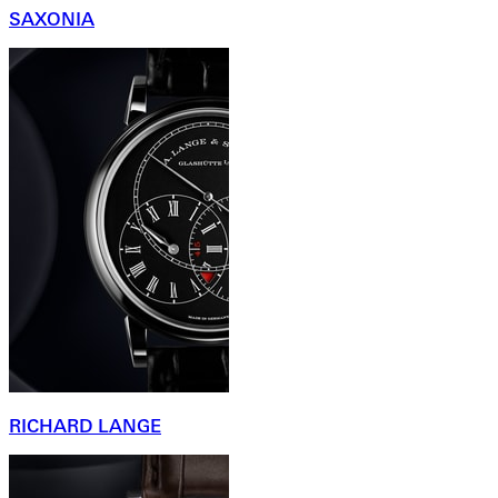
SAXONIA
RICHARD LANGE