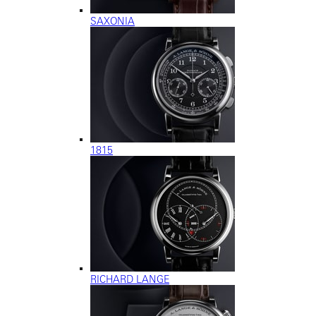
SAXONIA
1815
RICHARD LANGE