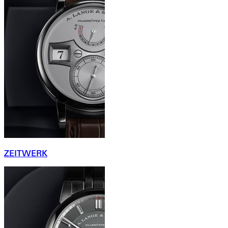
ZEITWERK