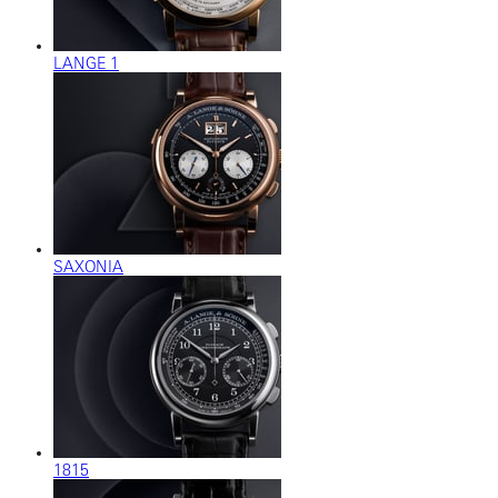
LANGE 1
SAXONIA
1815