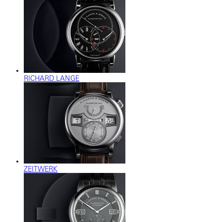
RICHARD LANGE
ZEITWERK