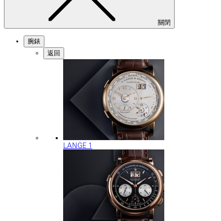
關閉
腕錶
返回
LANGE 1