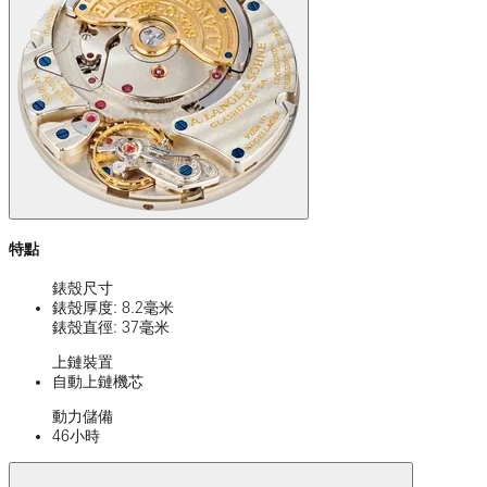
特點
錶殼尺寸
錶殼厚度: 8.2毫米
錶殼直徑: 37毫米
上鏈裝置
自動上鏈機芯
動力儲備
46小時