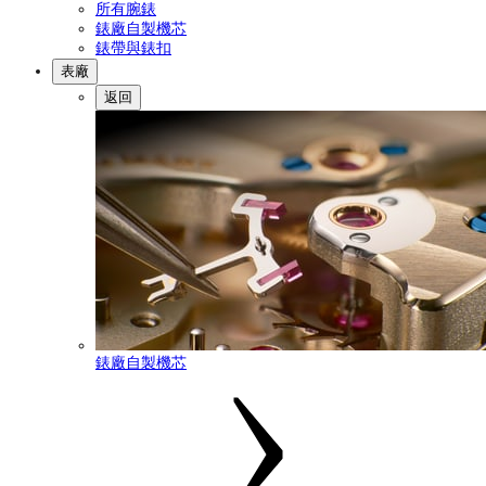
所有腕錶
錶廠自製機芯
錶帶與錶扣
表廠
返回
錶廠自製機芯