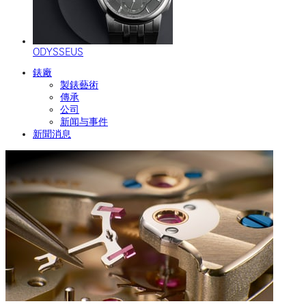
ODYSSEUS
錶廠
製錶藝術
傳承
公司
新闻与事件
新聞消息