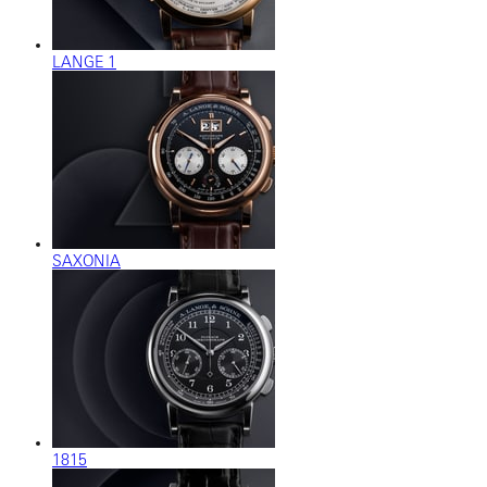
LANGE 1
SAXONIA
1815