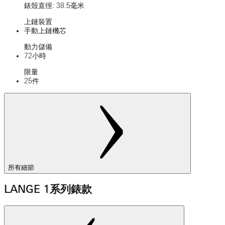
錶殼直徑: 38.5毫米
上鏈裝置
手動上鏈機芯
動力儲備
72小時
限量
25件
所有細節
LANGE 1系列錶款