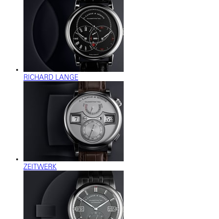
RICHARD LANGE
ZEITWERK