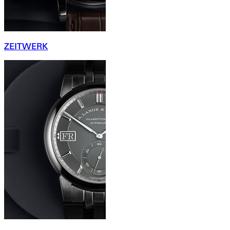
ZEITWERK