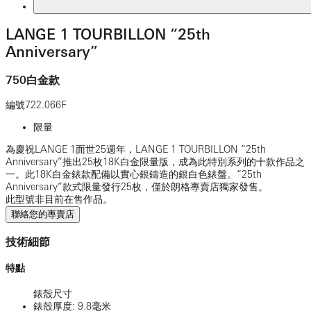
LANGE 1 TOURBILLON “25th
Anniversary”
750白金款
編號
722.066F
限量
為慶祝LANGE 1面世25週年，LANGE 1 TOURBILLON “25th
Anniversary”推出25枚18K白金限量版，成為此特別系列的十款作品之
一。此18K白金錶款配備以實心銀鑄造的銀白色錶盤。“25th
Anniversary”款式限量發行25枚，僅於朗格專賣店獨家發售。
此型號非目前在售作品。
聯絡您的專賣店
技術細節
特點
錶殼尺寸
錶殼厚度: 9.8毫米