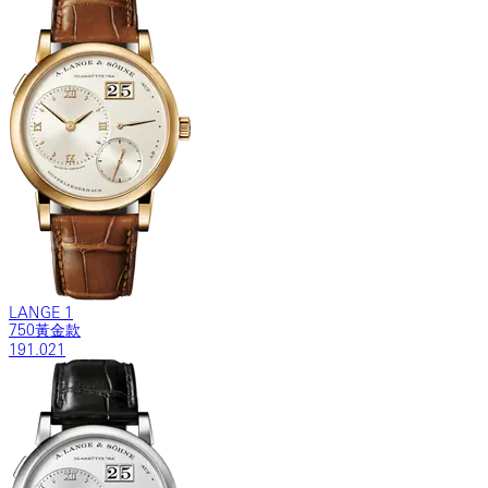
LANGE 1
750黃金款
191.021