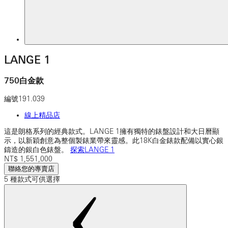
LANGE 1
750白金款
編號
191.039
線上精品店
這是朗格系列的經典款式。LANGE 1擁有獨特的錶盤設計和大日曆顯
示，以新穎創意為整個製錶業帶來靈感。此18K白金錶款配備以實心銀
鑄造的銀白色錶盤。
探索LANGE 1
NT$
1,551,000
聯絡您的專賣店
5 種款式可供選擇