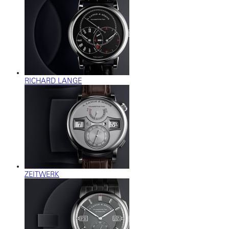
RICHARD LANGE
ZEITWERK