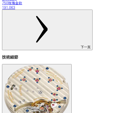
750玫瑰金款
191.063
下一頁
技術細節