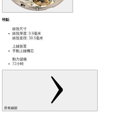
特點
錶殼尺寸
錶殼厚度: 9.8毫米
錶殼直徑: 38.5毫米
上鏈裝置
手動上鏈機芯
動力儲備
72小時
所有細節