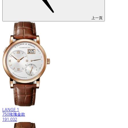
上一頁
LANGE 1
750玫瑰金款
191.032