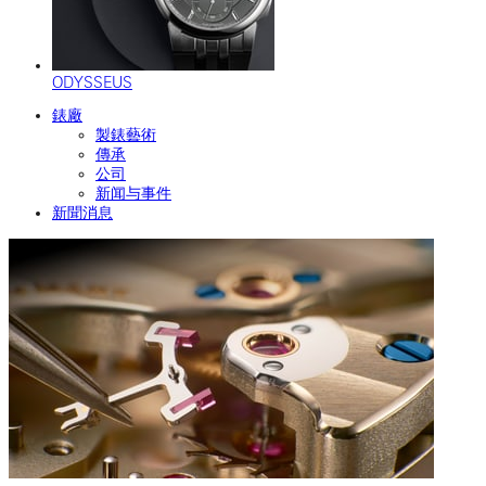
ODYSSEUS
錶廠
製錶藝術
傳承
公司
新闻与事件
新聞消息