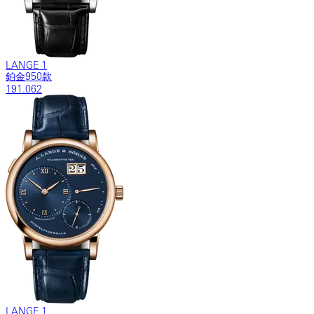
LANGE 1
鉑金950款
191.062
LANGE 1