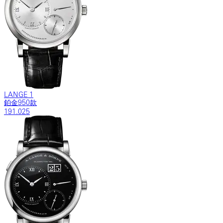
LANGE 1
鉑金950款
191.025