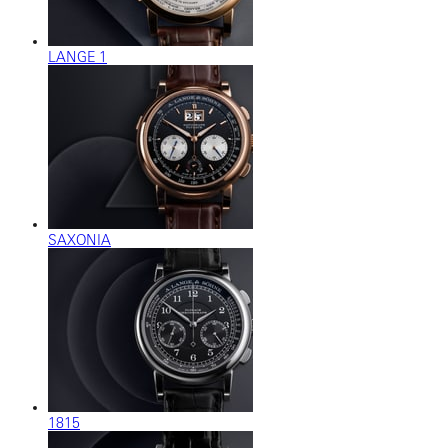
LANGE 1
SAXONIA
1815