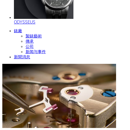
ODYSSEUS
錶廠
製錶藝術
傳承
公司
新闻与事件
新聞消息