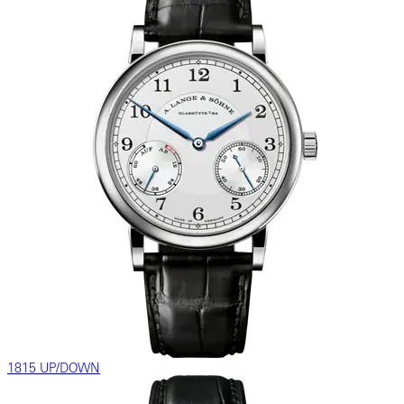
1815 UP/DOWN