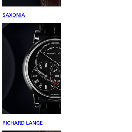
SAXONIA
RICHARD LANGE