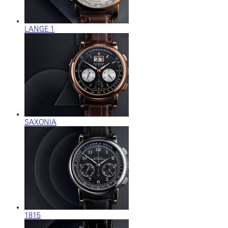
LANGE 1
SAXONIA
1815