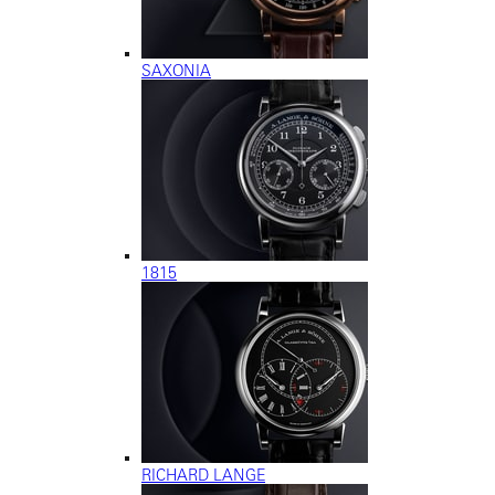
SAXONIA
1815
RICHARD LANGE