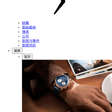
錶廠
製錶藝術
傳承
公司
新闻与事件
新聞消息
服務
返回