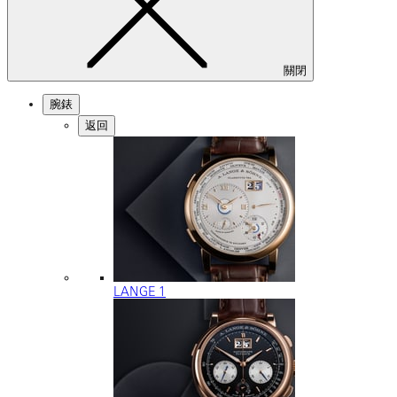
關閉
腕錶
返回
LANGE 1