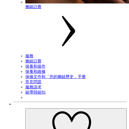
腕錶註冊
服務
腕錶註冊
保養和操作
保養和維修
保修文件和「您的腕錶歷史」手冊
常見問題
服務請求
錶帶與錶扣