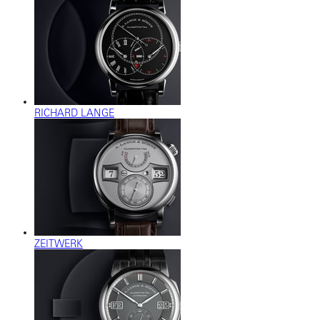
RICHARD LANGE
ZEITWERK