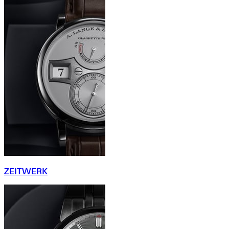
ZEITWERK