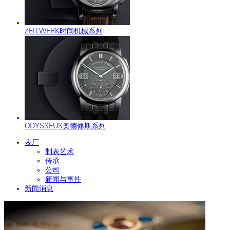
ZEITWERK时间机械系列
ODYSSEUS奥德修斯系列
表厂
制表艺术
传承
公司
新闻与事件
新闻消息