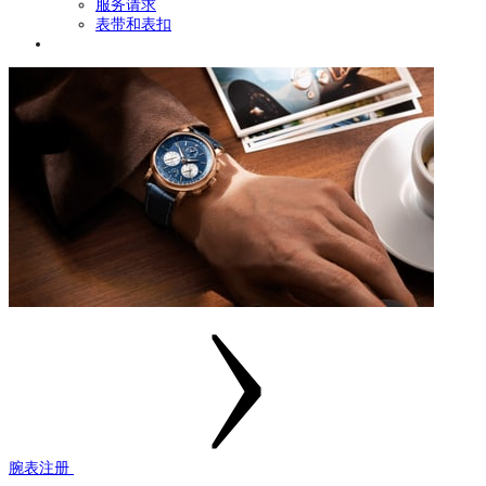
服务请求
表带和表扣
腕表注册