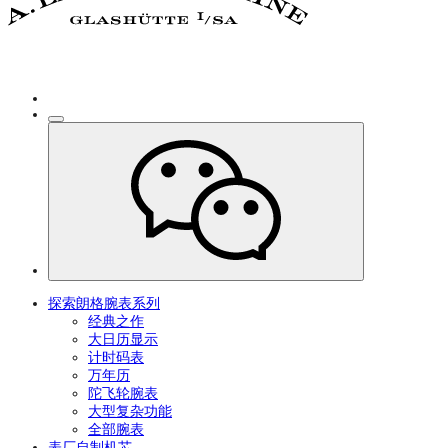
探索朗格腕表系列
经典之作
大日历显示
计时码表
万年历
陀飞轮腕表
大型复杂功能
全部腕表
表厂自制机芯