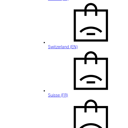
Switzerland (EN)
Suisse (FR)