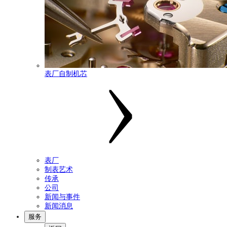
表厂自制机芯
表厂
制表艺术
传承
公司
新闻与事件
新闻消息
服务