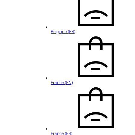
Belgique (FR)
France (EN)
France (FR)