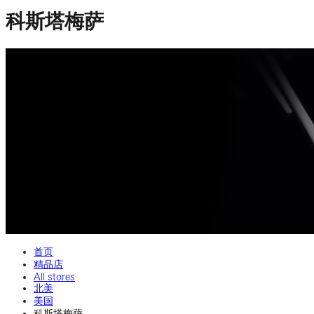
科斯塔梅萨
首页
精品店
All stores
北美
美国
科斯塔梅萨