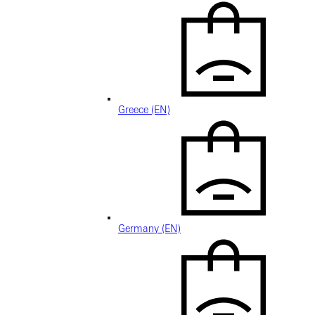
Greece (EN)
Germany (EN)