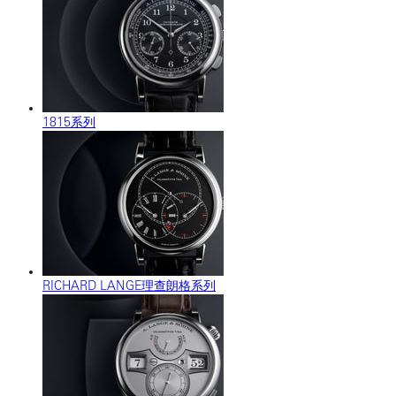
1815系列
RICHARD LANGE理查朗格系列