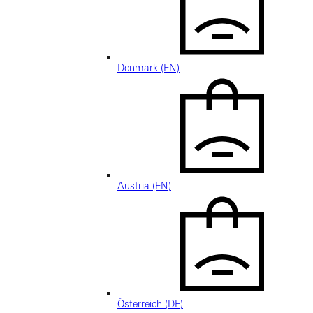
Denmark (EN)
Austria (EN)
Österreich (DE)