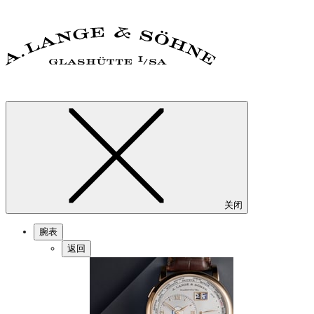
关闭
腕表
返回