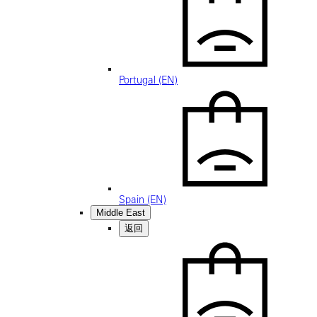
Portugal (EN)
Spain (EN)
Middle East
返回