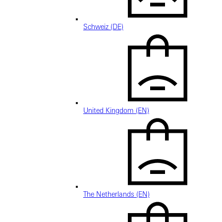
Schweiz (DE)
United Kingdom (EN)
The Netherlands (EN)