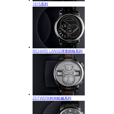
1815系列
RICHARD LANGE理查朗格系列
ZEITWERK时间机械系列