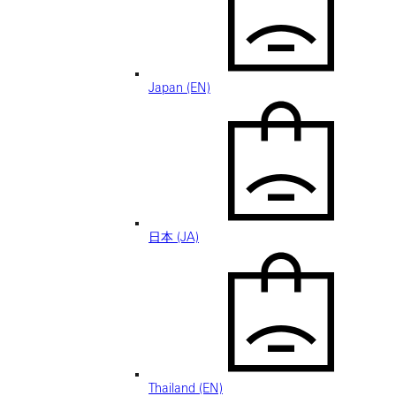
Japan (EN)
日本 (JA)
Thailand (EN)