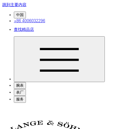
跳到主要内容
中国
+86 4006032296
查找精品店
腕表
表厂
服务