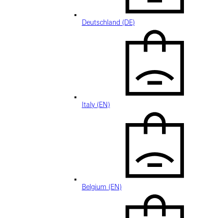
Deutschland (DE)
Italy (EN)
Belgium (EN)