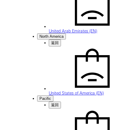
United Arab Emirates (EN)
North America
返回
United States of America (EN)
Pacific
返回