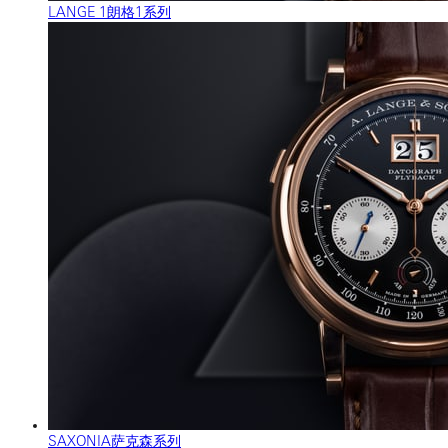
LANGE 1朗格1系列
SAXONIA萨克森系列