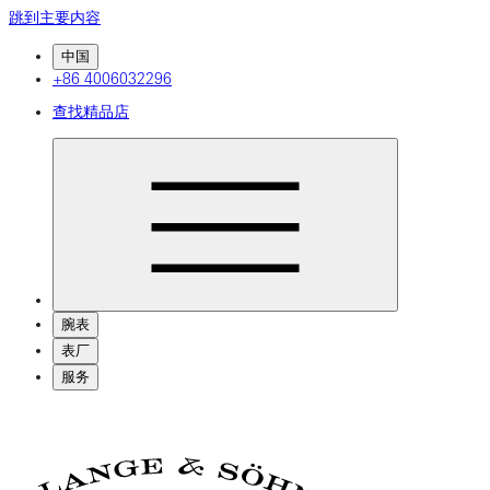
跳到主要内容
中国
+86 4006032296
查找精品店
腕表
表厂
服务