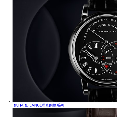
RICHARD LANGE理查朗格系列