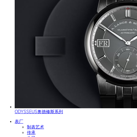
ODYSSEUS奥德修斯系列
表厂
制表艺术
传承