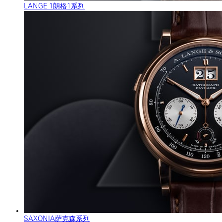
LANGE 1朗格1系列
SAXONIA萨克森系列