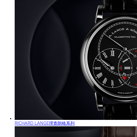
RICHARD LANGE理查朗格系列