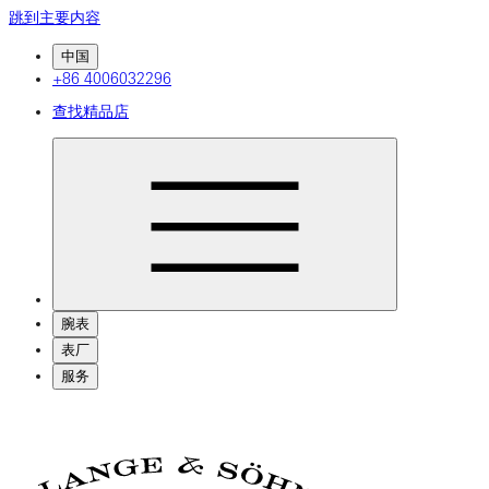
跳到主要内容
中国
+86 4006032296
查找精品店
腕表
表厂
服务