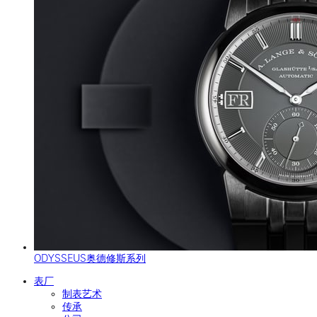
ODYSSEUS奥德修斯系列
表厂
制表艺术
传承