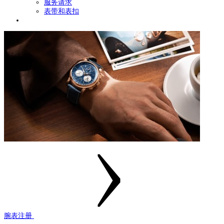
服务请求
表带和表扣
腕表注册