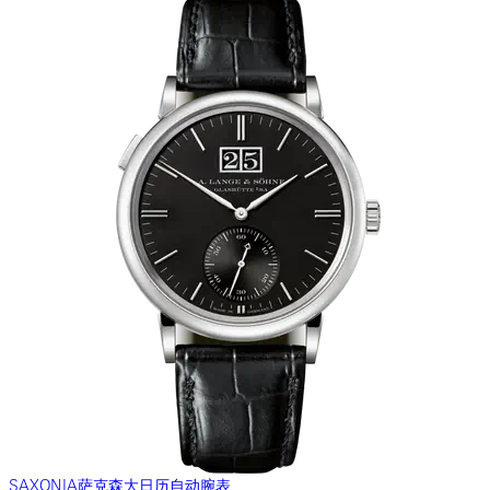
SAXONIA萨克森大日历自动腕表