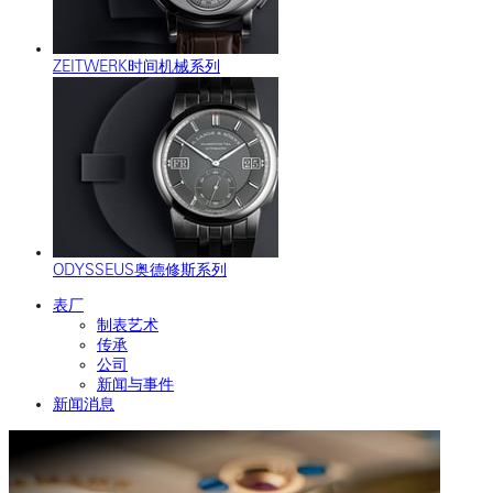
ZEITWERK时间机械系列
ODYSSEUS奥德修斯系列
表厂
制表艺术
传承
公司
新闻与事件
新闻消息