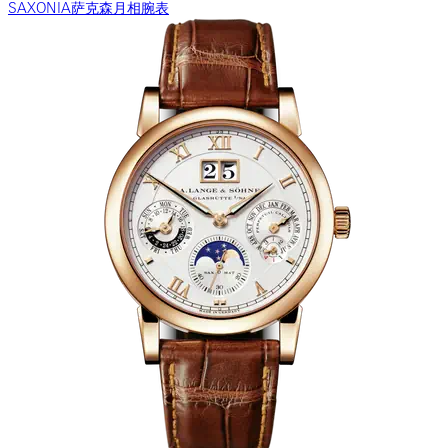
SAXONIA萨克森月相腕表