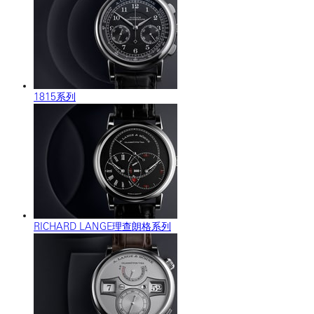
1815系列
RICHARD LANGE理查朗格系列