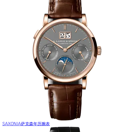
SAXONIA萨克森年历腕表