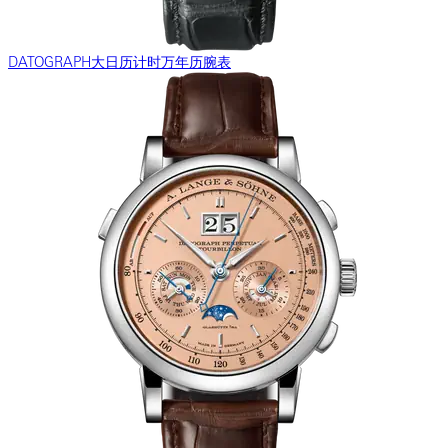
DATOGRAPH大日历计时万年历腕表