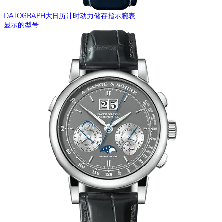
DATOGRAPH大日历计时动力储存指示腕表
显示的型号