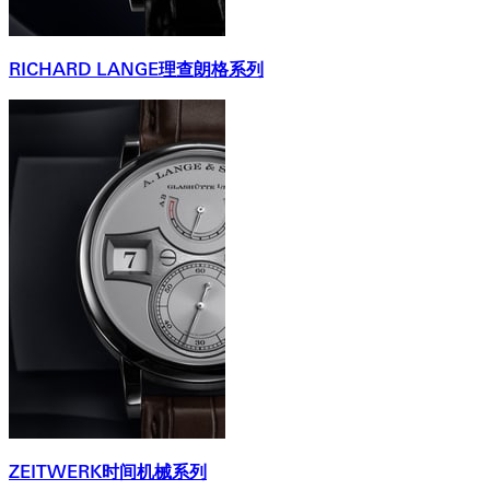
RICHARD LANGE理查朗格系列
ZEITWERK时间机械系列