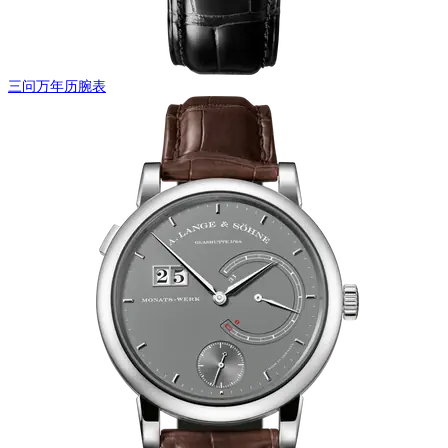
三问万年历腕表