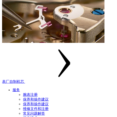
表厂自制机芯
服务
腕表注册
保养和操作建议
保养和操作建议
维修文件和注册
常见问题解答