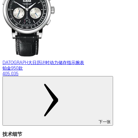
DATOGRAPH大日历计时动力储存指示腕表
铂金950款
405.035
下一张
技术细节