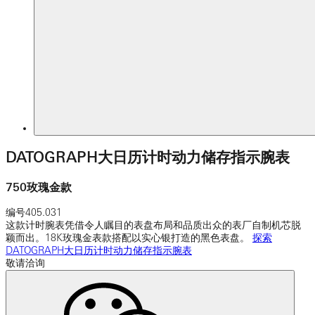
DATOGRAPH大日历计时动力储存指示腕表
750玫瑰金款
编号
405.031
这款计时腕表凭借令人瞩目的表盘布局和品质出众的表厂自制机芯脱
颖而出。18K玫瑰金表款搭配以实心银打造的黑色表盘。
探索
DATOGRAPH大日历计时动力储存指示腕表
敬请洽询