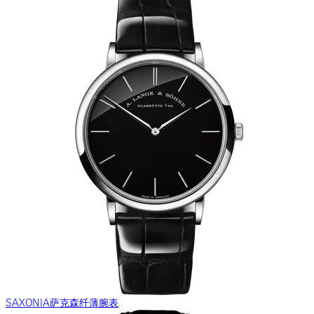
SAXONIA萨克森纤薄腕表