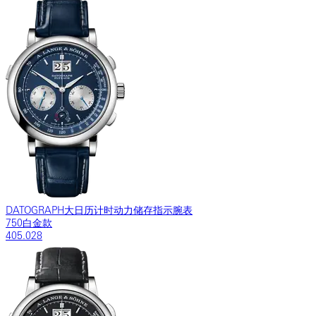
DATOGRAPH大日历计时动力储存指示腕表
750白金款
405.028