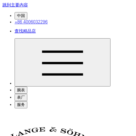
跳到主要内容
中国
+86 4006032296
查找精品店
腕表
表厂
服务