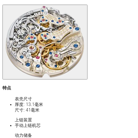
特点
表壳尺寸
厚度: 13.1毫米
尺寸: 41毫米
上链装置
手动上链机芯
动力储备