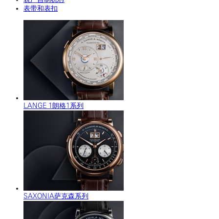
表带和表扣
LANGE 1朗格1系列
SAXONIA萨克森系列