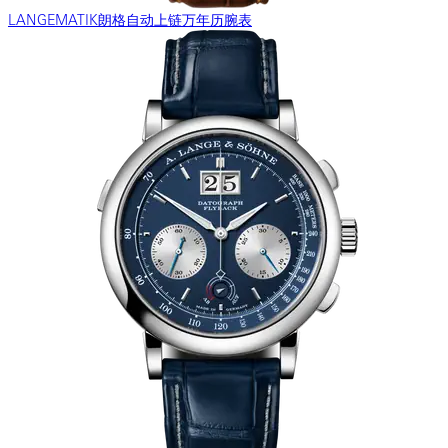
LANGEMATIK朗格自动上链万年历腕表