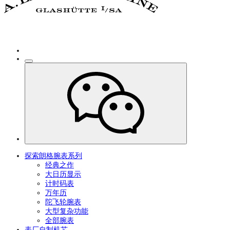
探索朗格腕表系列
经典之作
大日历显示
计时码表
万年历
陀飞轮腕表
大型复杂功能
全部腕表
表厂自制机芯