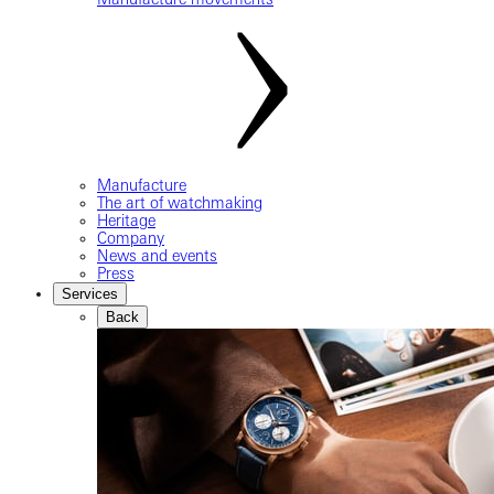
Manufacture
The art of watchmaking
Heritage
Company
News and events
Press
Services
Back