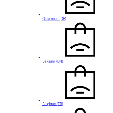
Österreich (DE)
Belgium (EN)
Belgique (FR)