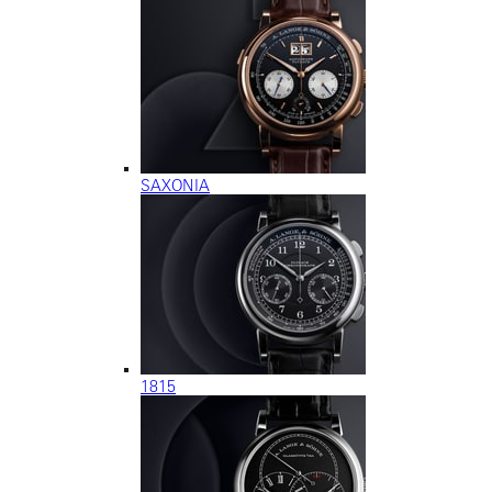
SAXONIA
1815