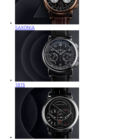
SAXONIA
1815