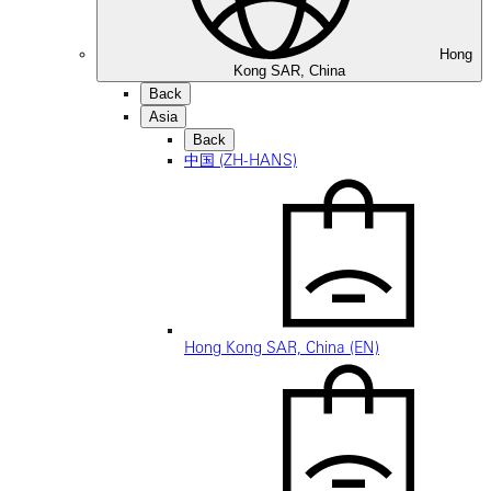
Hong
Kong SAR, China
Back
Asia
Back
中国 (ZH-HANS)
Hong Kong SAR, China (EN)