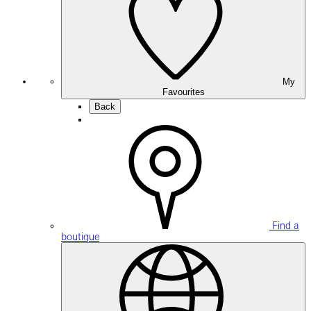
My
Favourites
Back
Find a
boutique