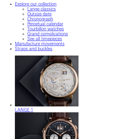
Explore our collection
Lange classics
Outsize date
Chronograph
Perpetual calendar
Tourbillon watches
Grand complications
See all timepieces
Manufacture movements
Straps and buckles
LANGE 1