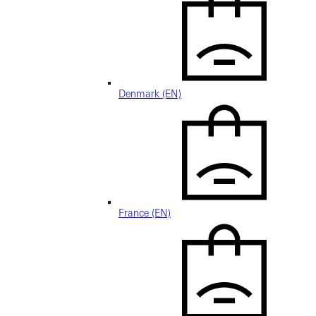
Denmark (EN)
France (EN)