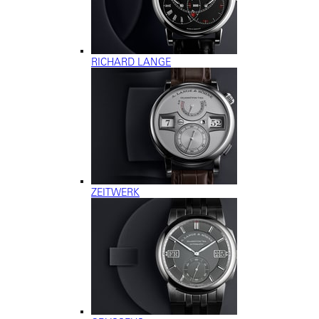
RICHARD LANGE
ZEITWERK