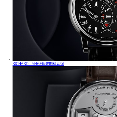
RICHARD LANGE理查朗格系列