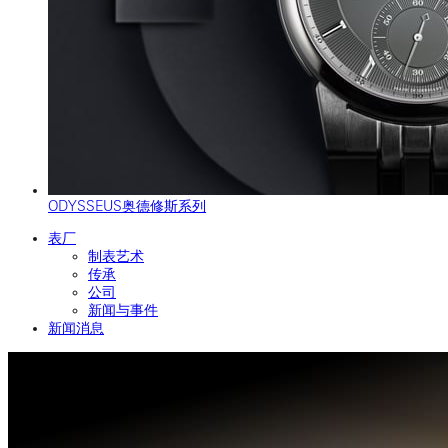
ODYSSEUS奥德修斯系列
表厂
制表艺术
传承
公司
新闻与事件
新闻消息