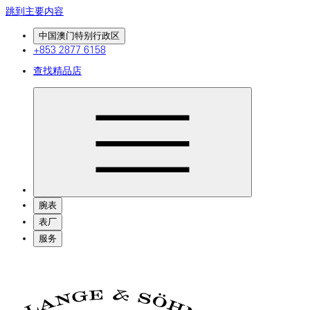
跳到主要内容
中国澳门特别行政区
+853 2877 6158
查找精品店
腕表
表厂
服务