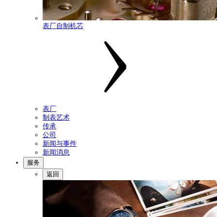
表厂自制机芯
表厂
制表艺术
传承
公司
新闻与事件
新闻消息
服务
返回