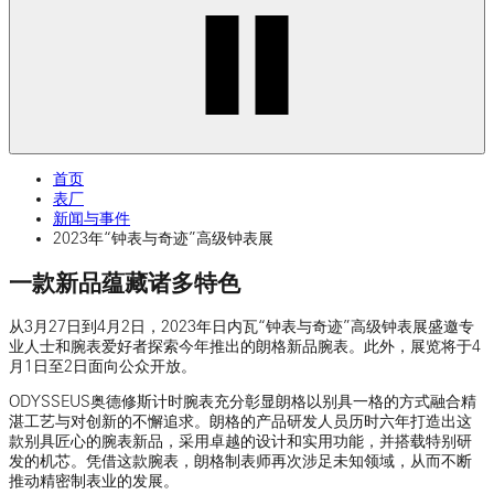
首页
表厂
新闻与事件
2023年“钟表与奇迹”高级钟表展
一款新品蕴藏诸多特色
从3月27日到4月2日，2023年日内瓦“钟表与奇迹”高级钟表展盛邀专
业人士和腕表爱好者探索今年推出的朗格新品腕表。此外，展览将于4
月1日至2日面向公众开放。
ODYSSEUS奥德修斯计时腕表充分彰显朗格以别具一格的方式融合精
湛工艺与对创新的不懈追求。朗格的产品研发人员历时六年打造出这
款别具匠心的腕表新品，采用卓越的设计和实用功能，并搭载特别研
发的机芯。凭借这款腕表，朗格制表师再次涉足未知领域，从而不断
推动精密制表业的发展。