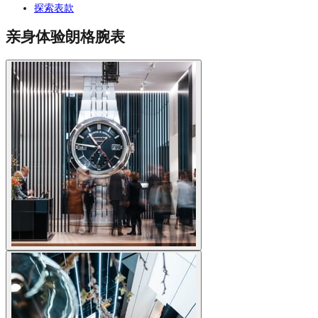
探索表款
亲身体验朗格腕表