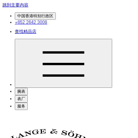
跳到主要内容
中国香港特别行政区
+852 2642 3008
查找精品店
腕表
表厂
服务