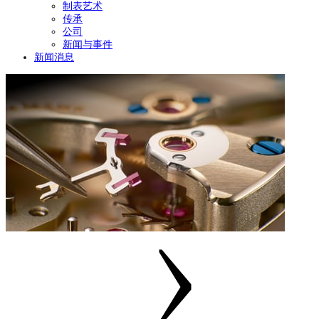
制表艺术
传承
公司
新闻与事件
新闻消息