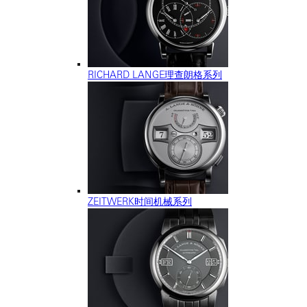
RICHARD LANGE理查朗格系列
ZEITWERK时间机械系列