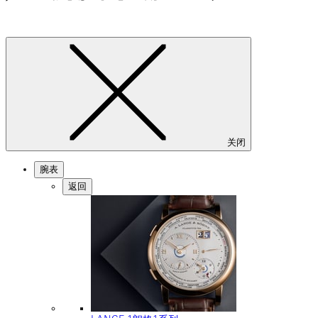
关闭
腕表
返回