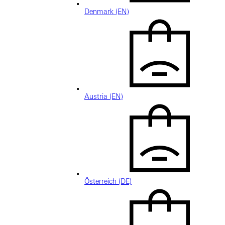
Denmark (EN)
Austria (EN)
Österreich (DE)