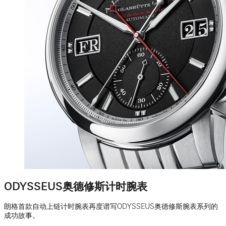
ODYSSEUS奥德修斯计时腕表
朗格首款自动上链计时腕表再度谱写ODYSSEUS奥德修斯腕表系列的
成功故事。