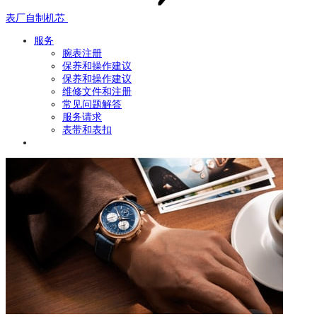
表厂自制机芯
服务
腕表注册
保养和操作建议
保养和操作建议
维修文件和注册
常见问题解答
服务请求
表带和表扣