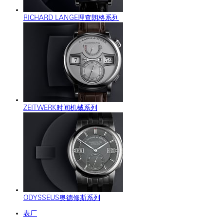
RICHARD LANGE理查朗格系列
ZEITWERK时间机械系列
ODYSSEUS奥德修斯系列
表厂