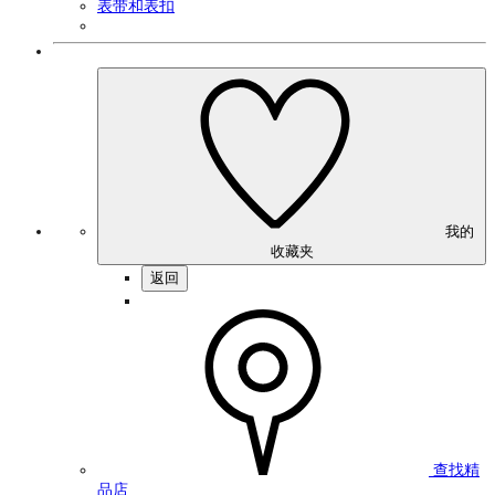
表带和表扣
我的
收藏夹
返回
查找精
品店