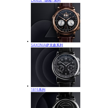
LANGE 1朗格1系列
SAXONIA萨克森系列
1815系列