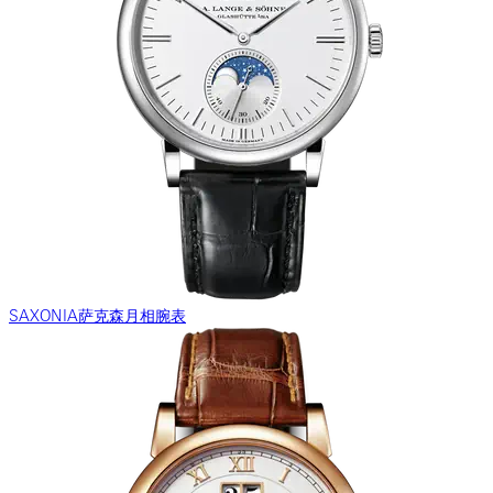
SAXONIA萨克森月相腕表