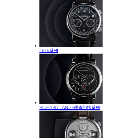
1815系列
RICHARD LANGE理查朗格系列