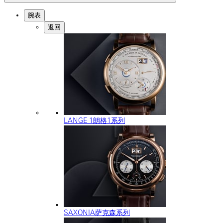
腕表
返回
LANGE 1朗格1系列
SAXONIA萨克森系列