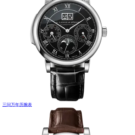
三问万年历腕表