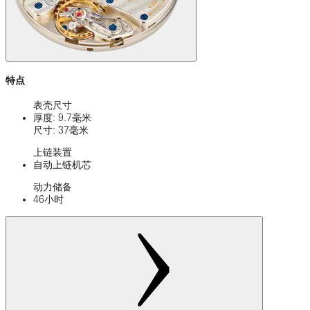
特点
表壳尺寸
厚度: 9.7毫米
尺寸: 37毫米
上链装置
自动上链机芯
动力储备
46小时