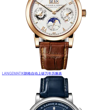
LANGEMATIK朗格自动上链万年历腕表