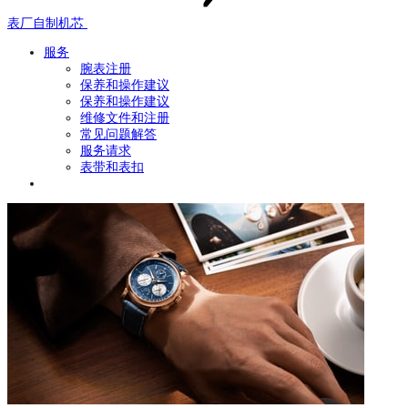
表厂自制机芯
服务
腕表注册
保养和操作建议
保养和操作建议
维修文件和注册
常见问题解答
服务请求
表带和表扣