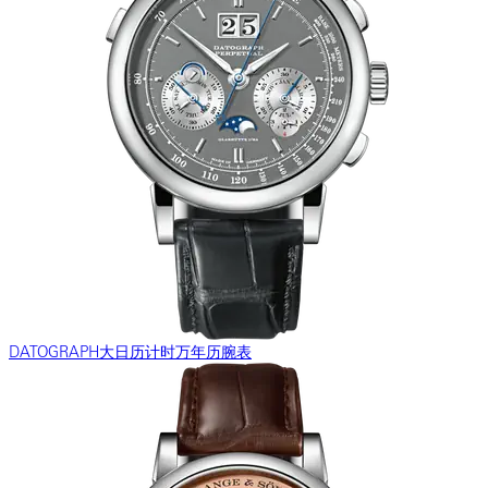
DATOGRAPH大日历计时万年历腕表