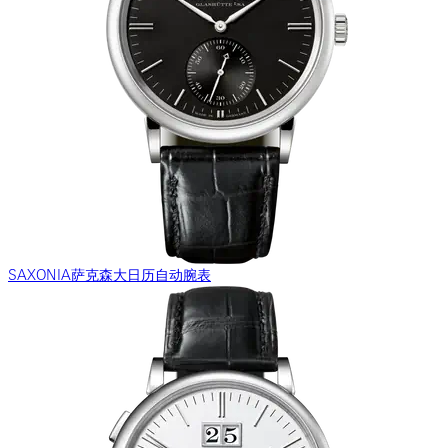
SAXONIA萨克森大日历自动腕表