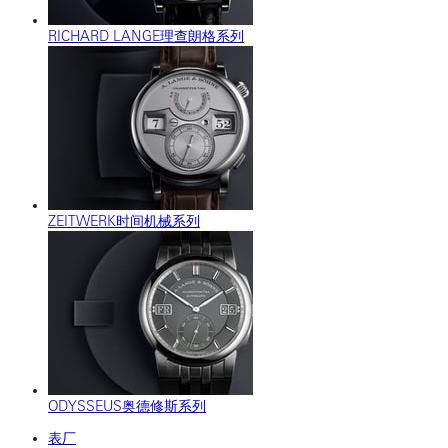
RICHARD LANGE理查朗格系列
ZEITWERK时间机械系列
ODYSSEUS奥德修斯系列
表厂