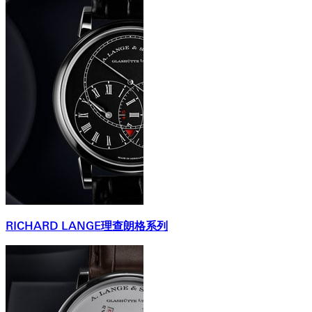
RICHARD LANGE理查朗格系列