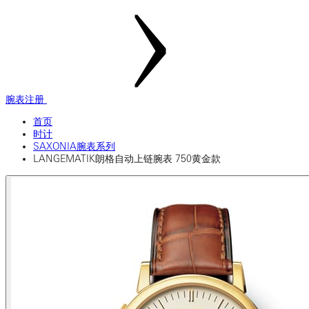
腕表注册
首页
时计
SAXONIA腕表系列
LANGEMATIK朗格自动上链腕表 750黄金款