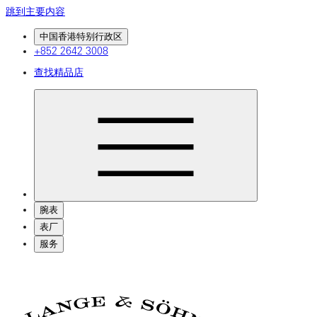
跳到主要内容
中国香港特别行政区
+852 2642 3008
查找精品店
腕表
表厂
服务