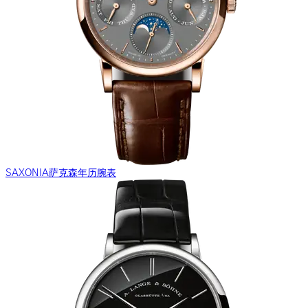
SAXONIA萨克森年历腕表