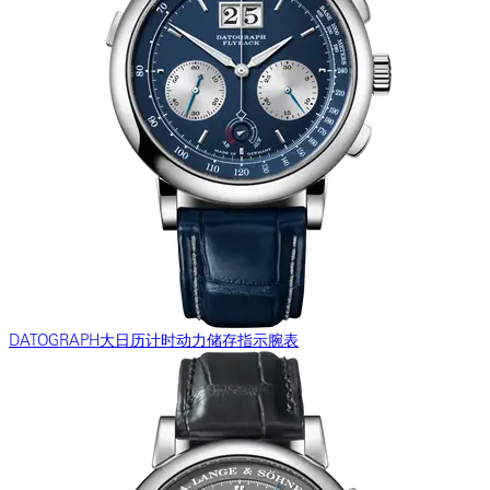
DATOGRAPH大日历计时动力储存指示腕表