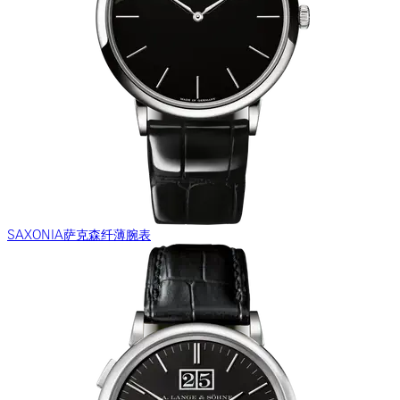
SAXONIA萨克森纤薄腕表