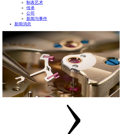
制表艺术
传承
公司
新闻与事件
新闻消息