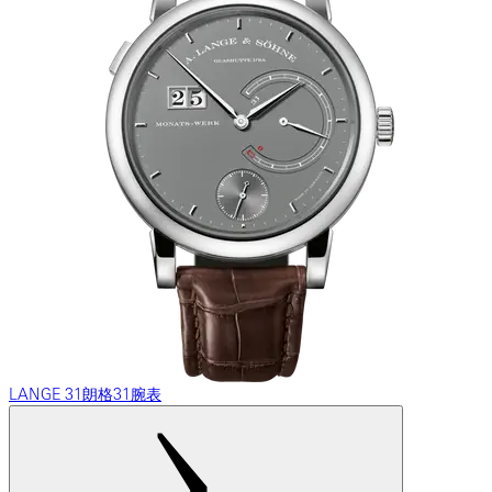
LANGE 31朗格31腕表