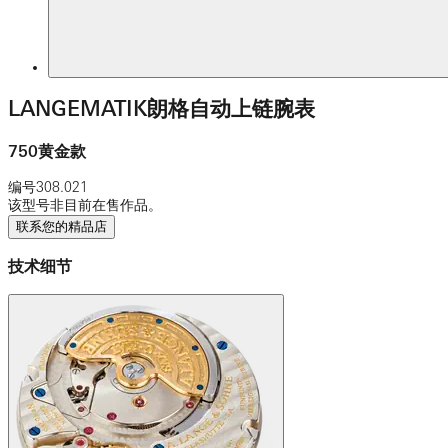
LANGEMATIK朗格自动上链腕表
750黄金款
编号
308.021
该型号非目前在售作品。
联系您的精品店
技术细节