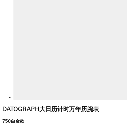
DATOGRAPH大日历计时万年历腕表
750白金款