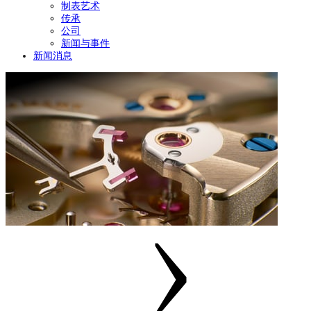
制表艺术
传承
公司
新闻与事件
新闻消息