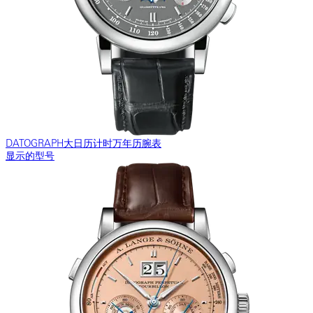
DATOGRAPH大日历计时万年历腕表
显示的型号