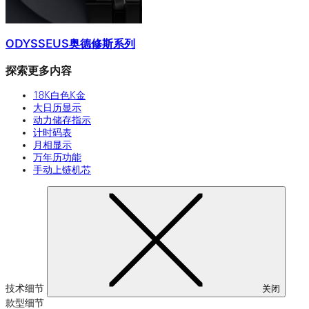
ODYSSEUS奥德修斯系列
探索更多内容
18K白色K金
大日历显示
动力储存指示
计时码表
月相显示
万年历功能
手动上链机芯
技术细节
关闭
款型细节