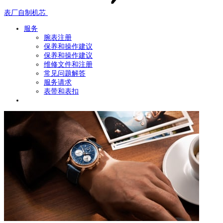
表厂自制机芯
服务
腕表注册
保养和操作建议
保养和操作建议
维修文件和注册
常见问题解答
服务请求
表带和表扣