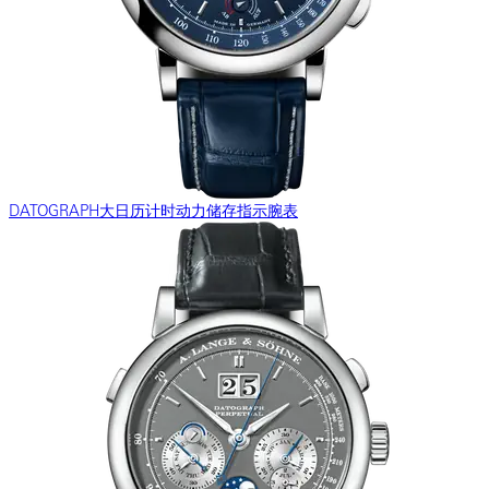
DATOGRAPH大日历计时动力储存指示腕表