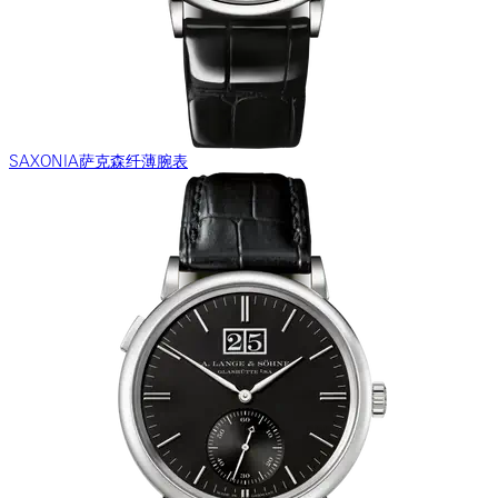
SAXONIA萨克森纤薄腕表