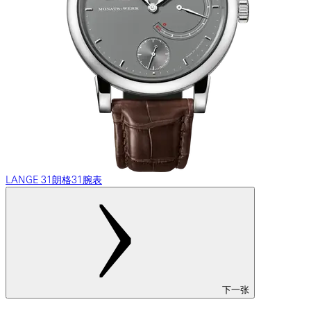
LANGE 31朗格31腕表
下一张