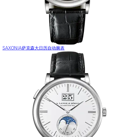
SAXONIA萨克森大日历自动腕表