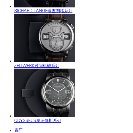
RICHARD LANGE理查朗格系列
ZEITWERK时间机械系列
ODYSSEUS奥德修斯系列
表厂