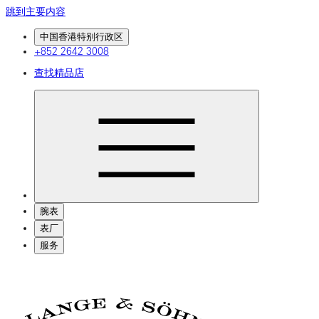
跳到主要内容
中国香港特别行政区
+852 2642 3008
查找精品店
腕表
表厂
服务