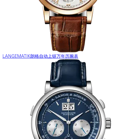
LANGEMATIK朗格自动上链万年历腕表