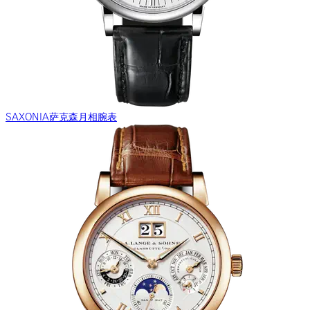
SAXONIA萨克森月相腕表