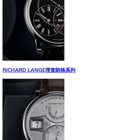
RICHARD LANGE理查朗格系列