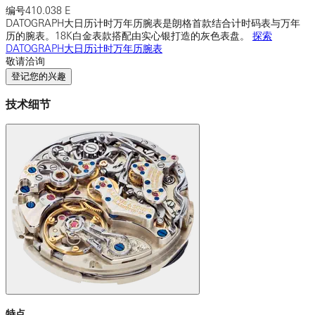
编号
410.038 E
DATOGRAPH大日历计时万年历腕表是朗格首款结合计时码表与万年
历的腕表。18K白金表款搭配由实心银打造的灰色表盘。
探索
DATOGRAPH大日历计时万年历腕表
敬请洽询
登记您的兴趣
技术细节
特点