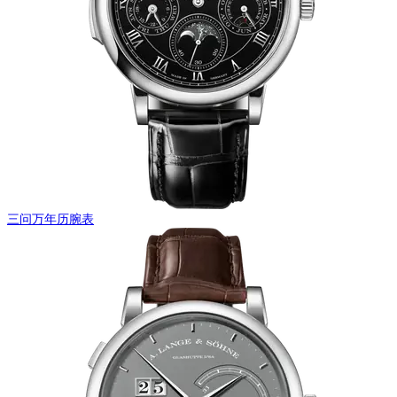
三问万年历腕表