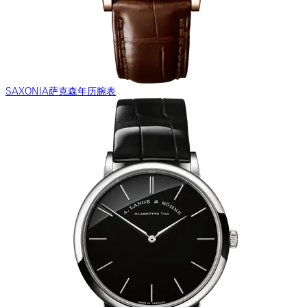
SAXONIA萨克森年历腕表