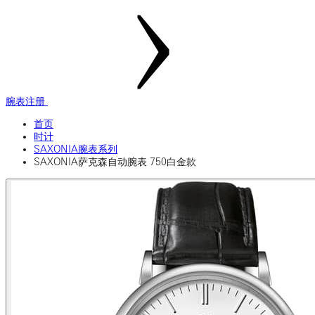
腕表注册
首页
时计
SAXONIA腕表系列
SAXONIA萨克森自动腕表 750白金款