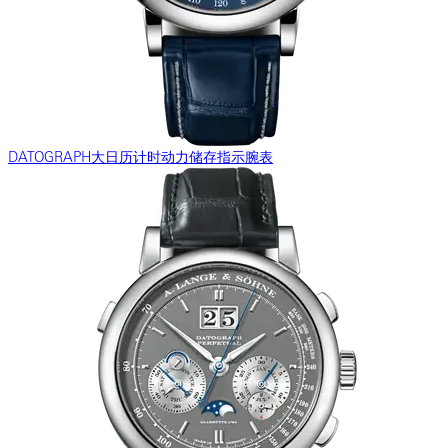
DATOGRAPH大日历计时动力储存指示腕表