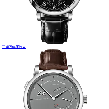
三问万年历腕表