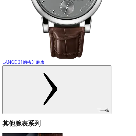
LANGE 31朗格31腕表
下一张
其他腕表系列