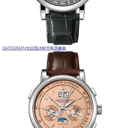
DATOGRAPH大日历计时万年历腕表