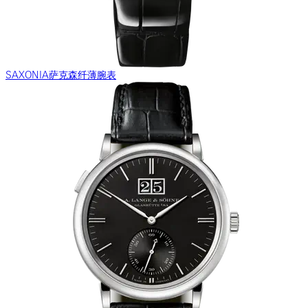
SAXONIA萨克森纤薄腕表