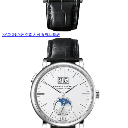
SAXONIA萨克森大日历自动腕表