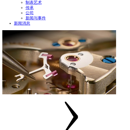
制表艺术
传承
公司
新闻与事件
新闻消息