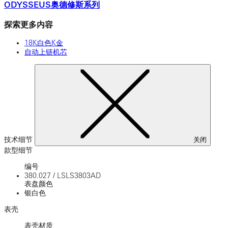
ODYSSEUS奥德修斯系列
探索更多内容
18K白色K金
自动上链机芯
技术细节
关闭
款型细节
编号
380.027
/
LSLS3803AD
表盘颜色
银白色
表壳
表壳材质