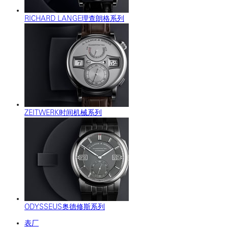
RICHARD LANGE理查朗格系列
ZEITWERK时间机械系列
ODYSSEUS奥德修斯系列
表厂