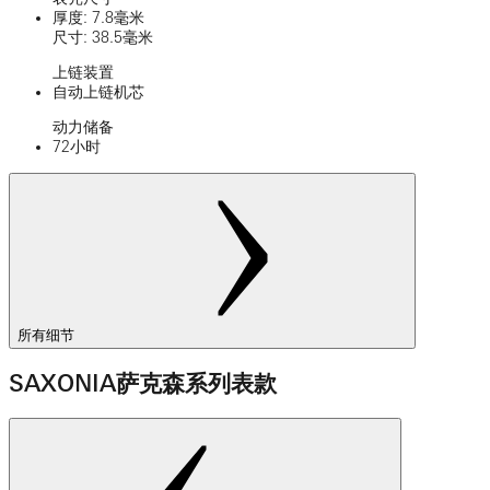
厚度: 7.8毫米
尺寸: 38.5毫米
上链装置
自动上链机芯
动力储备
72小时
所有细节
SAXONIA萨克森系列表款