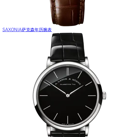
SAXONIA萨克森年历腕表