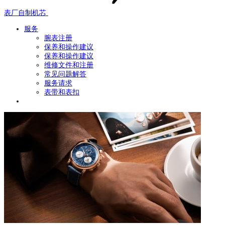
表厂自制机芯
服务
腕表注册
保养和操作建议
保养和操作建议
维修文件和注册
常见问题解答
服务请求
表带和表扣