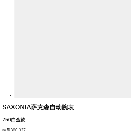
SAXONIA萨克森自动腕表
750白金款
编号
380.027