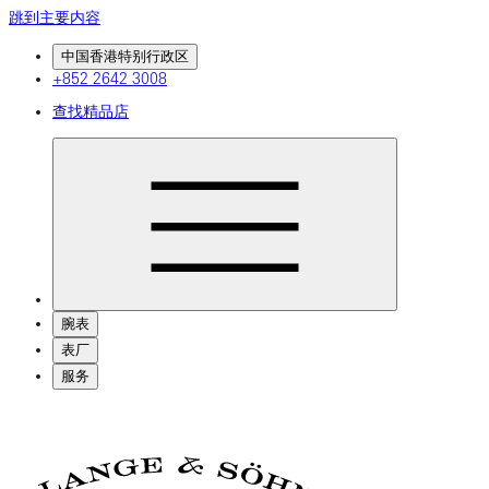
跳到主要内容
中国香港特别行政区
+852 2642 3008
查找精品店
腕表
表厂
服务