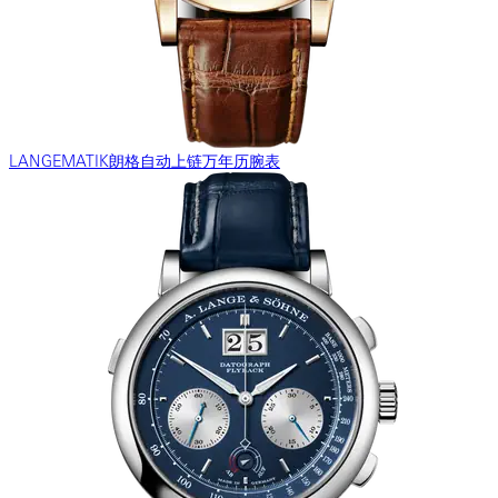
LANGEMATIK朗格自动上链万年历腕表