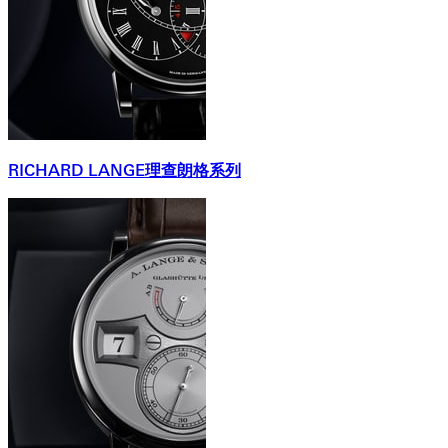
RICHARD LANGE理查朗格系列