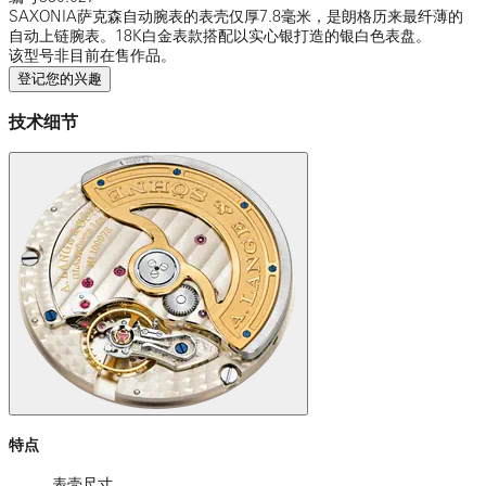
SAXONIA萨克森自动腕表的表壳仅厚7.8毫米，是朗格历来最纤薄的
自动上链腕表。18K白金表款搭配以实心银打造的银白色表盘。
该型号非目前在售作品。
登记您的兴趣
技术细节
特点
表壳尺寸