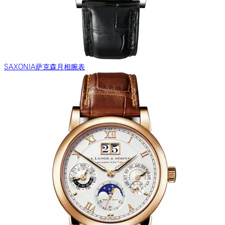
SAXONIA萨克森月相腕表