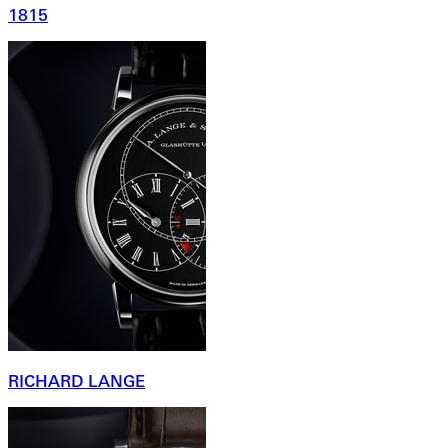
1815
RICHARD LANGE