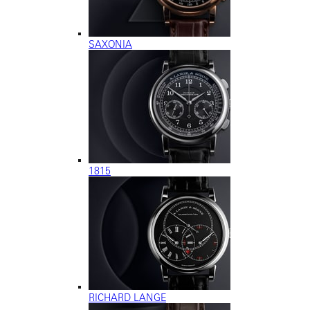
SAXONIA
1815
RICHARD LANGE