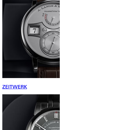
ZEITWERK