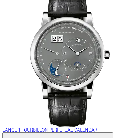
LANGE 1 TOURBILLON PERPETUAL CALENDAR