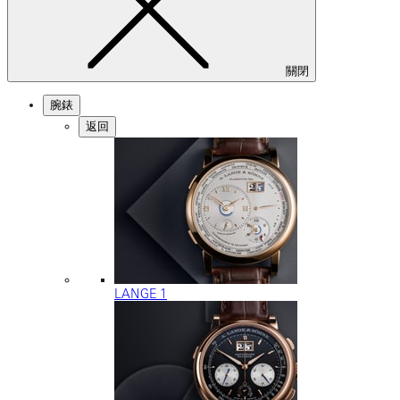
關閉
腕錶
返回
LANGE 1