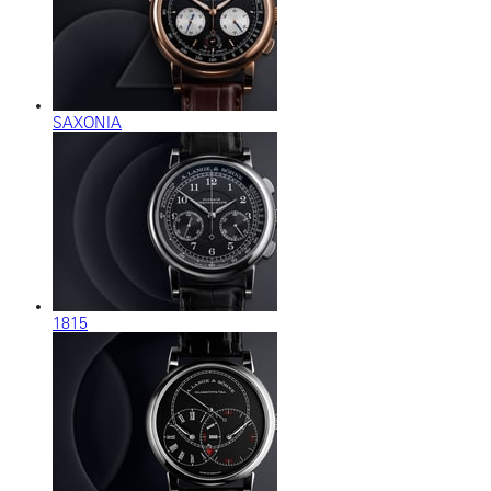
SAXONIA
1815