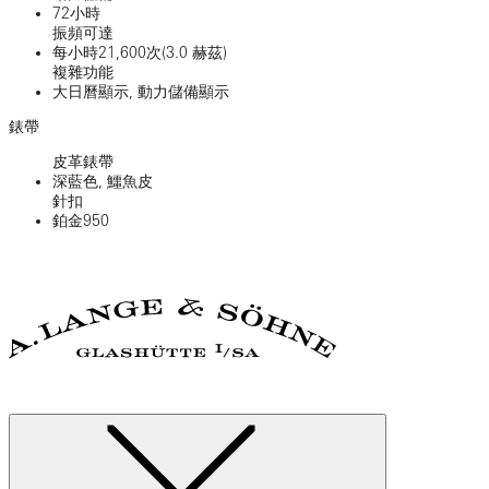
72小時
振頻可達
每小時21,600次(3.0 赫茲)
複雜功能
大日曆顯示, 動力儲備顯示
錶帶
皮革錶帶
深藍色, 鱷魚皮
針扣
鉑金950