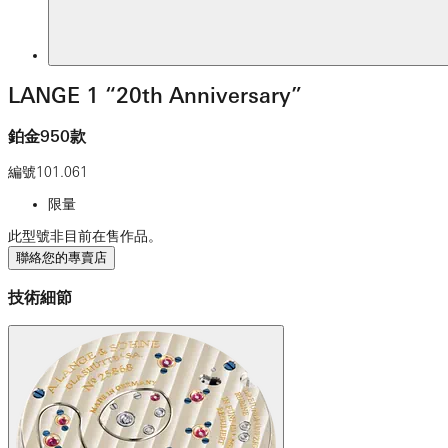
LANGE 1 “20th Anniversary”
鉑金950款
編號
101.061
限量
此型號非目前在售作品。
聯絡您的專賣店
技術細節