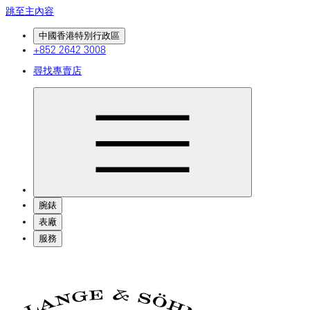
跳至主內容
中國香港特別行政區
+852 2642 3008
尋找專賣店
腕錶
表廠
服務