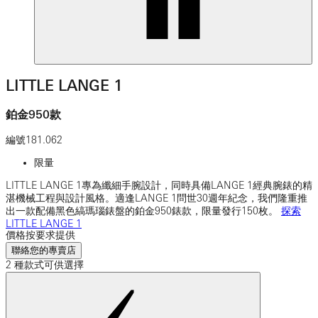
LITTLE LANGE 1
鉑金950款
編號
181.062
限量
LITTLE LANGE 1專為纖細手腕設計，同時具備LANGE 1經典腕錶的精
湛機械工程與設計風格。適逢LANGE 1問世30週年紀念，我們隆重推
出一款配備黑色縞瑪瑙錶盤的鉑金950錶款，限量發行150枚。
探索
LITTLE LANGE 1
價格按要求提供
聯絡您的專賣店
2 種款式可供選擇