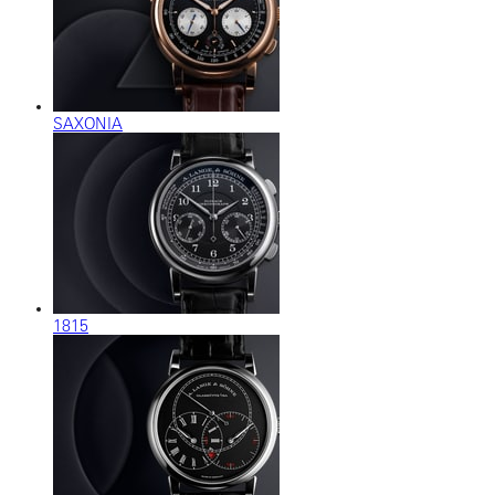
SAXONIA
1815