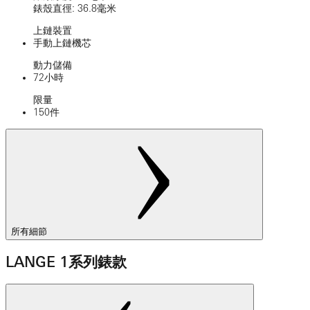
錶殼直徑: 36.8毫米
上鏈裝置
手動上鏈機芯
動力儲備
72小時
限量
150件
所有細節
LANGE 1系列錶款