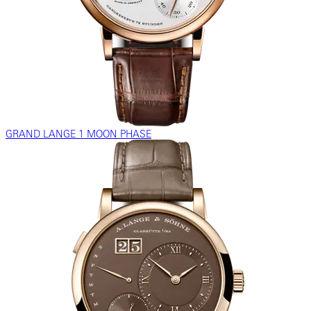
GRAND LANGE 1 MOON PHASE