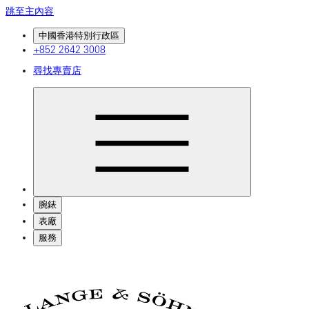
跳至主內容
中國香港特別行政區
+852 2642 3008
尋找專賣店
腕錶
表廠
服務