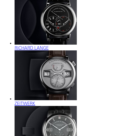
RICHARD LANGE
ZEITWERK