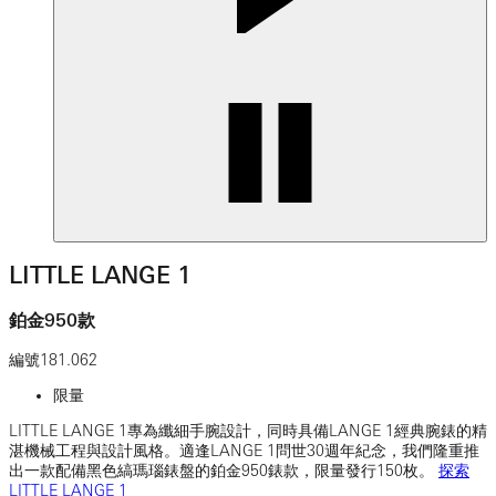
LITTLE LANGE 1
鉑金950款
編號
181.062
限量
LITTLE LANGE 1專為纖細手腕設計，同時具備LANGE 1經典腕錶的精
湛機械工程與設計風格。適逢LANGE 1問世30週年紀念，我們隆重推
出一款配備黑色縞瑪瑙錶盤的鉑金950錶款，限量發行150枚。
探索
LITTLE LANGE 1