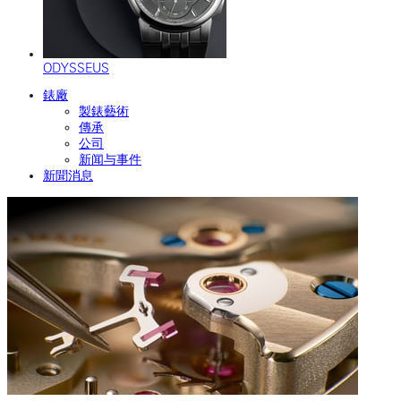
ODYSSEUS
錶廠
製錶藝術
傳承
公司
新闻与事件
新聞消息