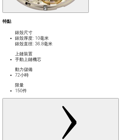
特點
錶殼尺寸
錶殼厚度: 10毫米
錶殼直徑: 36.8毫米
上鏈裝置
手動上鏈機芯
動力儲備
72小時
限量
150件