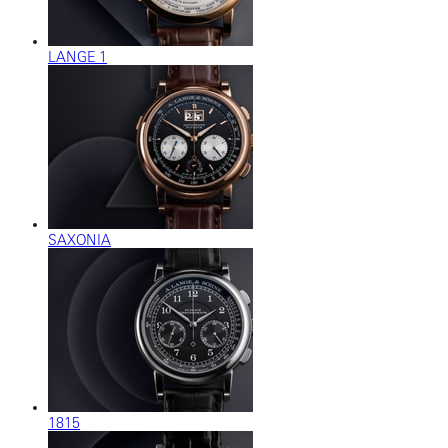
LANGE 1
SAXONIA
1815