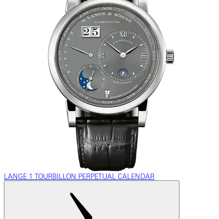
LANGE 1 TOURBILLON PERPETUAL CALENDAR