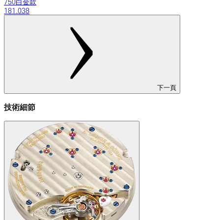
750白金款
181.038
下一頁
技術細節