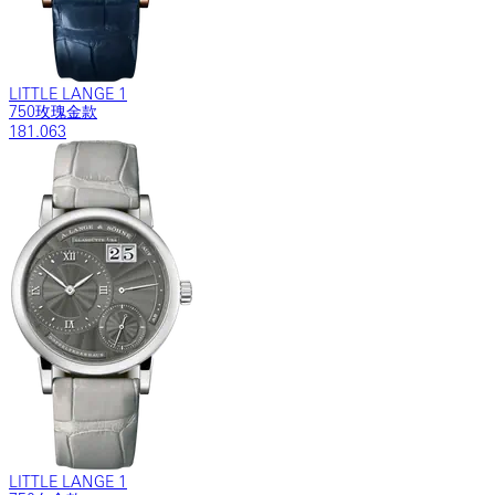
LITTLE LANGE 1
750玫瑰金款
181.063
LITTLE LANGE 1