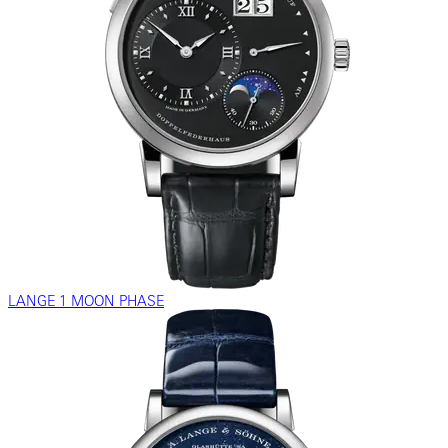
LANGE 1 MOON PHASE