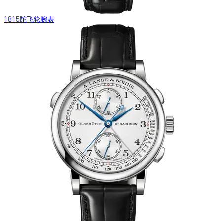
1815陀飞轮腕表