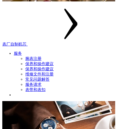
表厂自制机芯
服务
腕表注册
保养和操作建议
保养和操作建议
维修文件和注册
常见问题解答
服务请求
表带和表扣