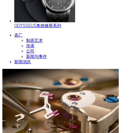
ODYSSEUS奥德修斯系列
表厂
制表艺术
传承
公司
新闻与事件
新闻消息