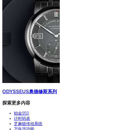
ODYSSEUS奥德修斯系列
探索更多内容
铂金950
计时码表
芝麻链传动系统
万年历功能