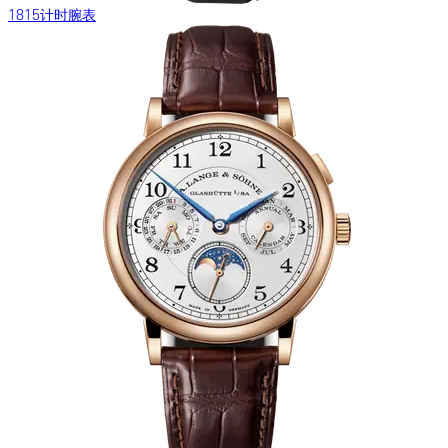
1815计时腕表