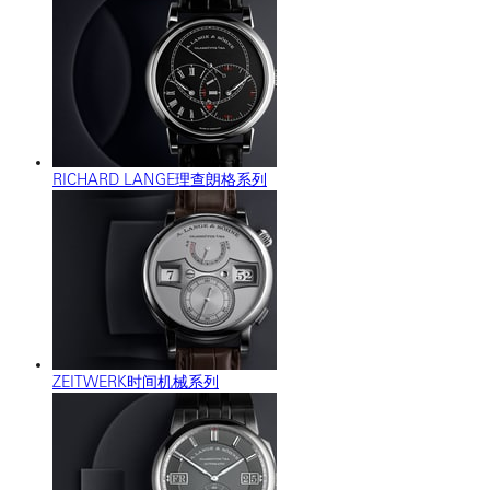
RICHARD LANGE理查朗格系列
ZEITWERK时间机械系列