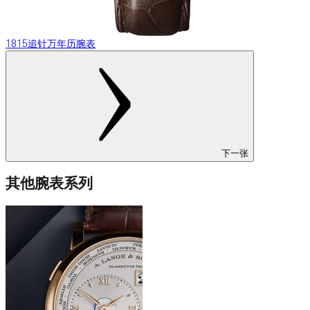
1815追针万年历腕表
下一张
其他腕表系列