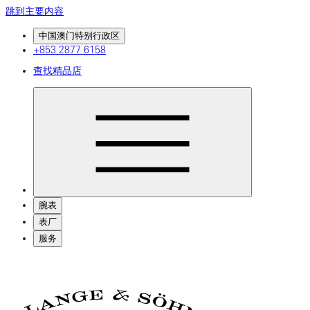
跳到主要内容
中国澳门特别行政区
+853 2877 6158
查找精品店
腕表
表厂
服务