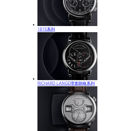
1815系列
RICHARD LANGE理查朗格系列