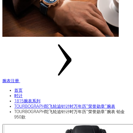
腕表注册
首页
时计
1815腕表系列
TOURBOGRAPH陀飞轮追针计时万年历“荣誉勋章”腕表
TOURBOGRAPH陀飞轮追针计时万年历“荣誉勋章”腕表 铂金
950款