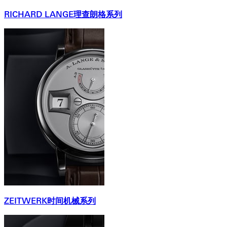
RICHARD LANGE理查朗格系列
ZEITWERK时间机械系列