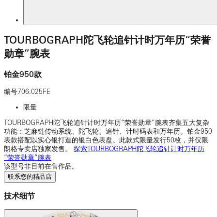
TOURBOGRAPH陀飞轮追针计时万年历“荣誉
勋章”腕表
铂金950款
编号
706.025FE
限量
TOURBOGRAPH陀飞轮追针计时万年历“荣誉勋章”腕表齐集五大复杂
功能：芝麻链传动系统、陀飞轮、追针、计时码表和万年历。铂金950
表款搭配以实心银打造的银白色表盘。此款式限量发行50枚，并仅限
朗格专卖店独家发售。
探索TOURBOGRAPH陀飞轮追针计时万年历
“荣誉勋章”腕表
该型号非目前在售作品。
联系您的精品店
技术细节