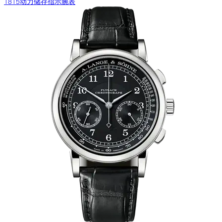
1815动力储存指示腕表