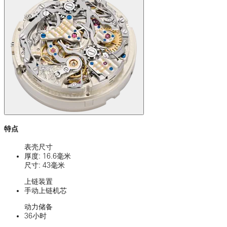
特点
表壳尺寸
厚度: 16.6毫米
尺寸: 43毫米
上链装置
手动上链机芯
动力储备
36小时