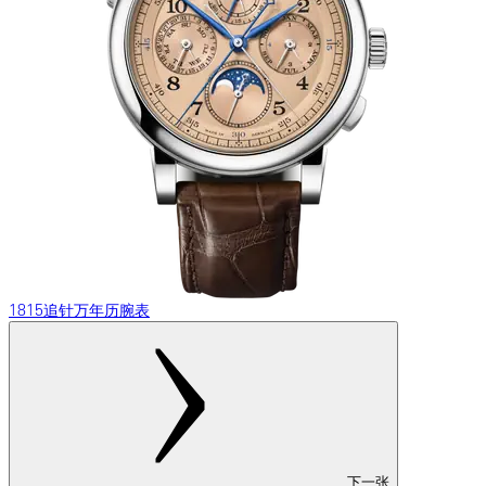
1815追针万年历腕表
下一张