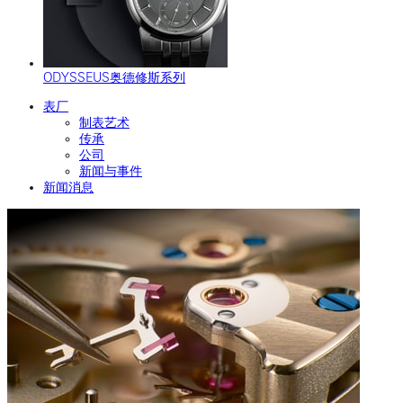
ODYSSEUS奥德修斯系列
表厂
制表艺术
传承
公司
新闻与事件
新闻消息