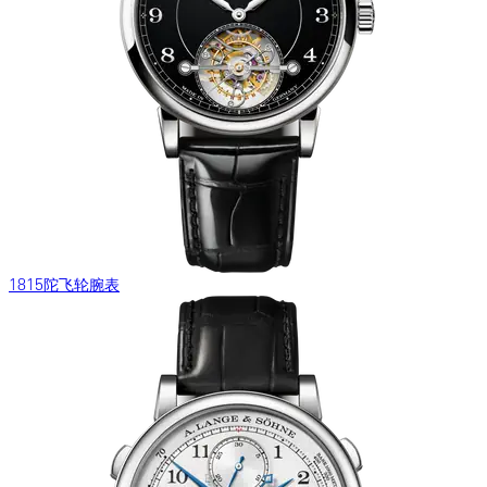
1815陀飞轮腕表