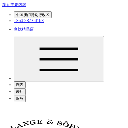
跳到主要内容
中国澳门特别行政区
+853 2877 6158
查找精品店
腕表
表厂
服务