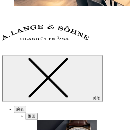
关闭
腕表
返回