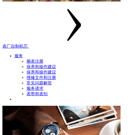
表厂自制机芯
服务
腕表注册
保养和操作建议
保养和操作建议
维修文件和注册
常见问题解答
服务请求
表带和表扣