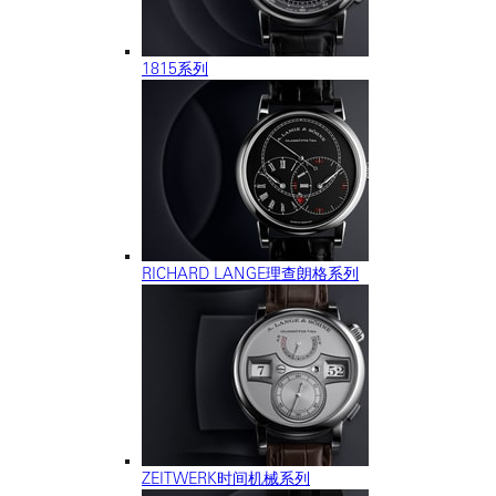
1815系列
RICHARD LANGE理查朗格系列
ZEITWERK时间机械系列