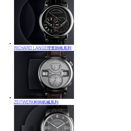
RICHARD LANGE理查朗格系列
ZEITWERK时间机械系列