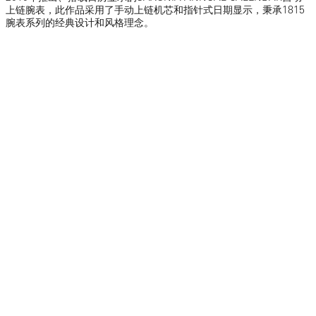
上链腕表，此作品采用了手动上链机芯和指针式日期显示，秉承1815
腕表系列的经典设计和风格理念。