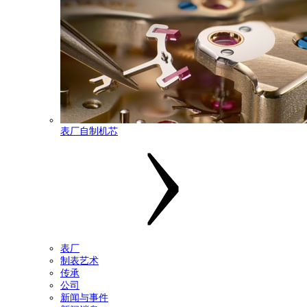
表厂自制机芯
表厂
制表艺术
传承
公司
新闻与事件