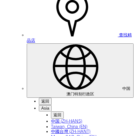
查找精
品店
中国
澳门特别行政区
返回
Asia
返回
中国 (ZH-HANS)
Taiwan, China (EN)
中國台灣 (ZH-HANT)