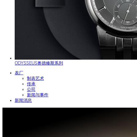
ODYSSEUS奥德修斯系列
表厂
制表艺术
传承
公司
新闻与事件
新闻消息