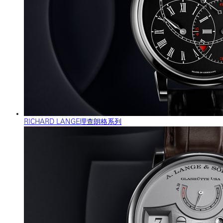
RICHARD LANGE理查朗格系列