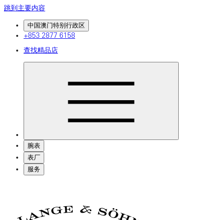
跳到主要内容
中国澳门特别行政区
+853 2877 6158
查找精品店
腕表
表厂
服务