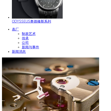
ODYSSEUS奥德修斯系列
表厂
制表艺术
传承
公司
新闻与事件
新闻消息