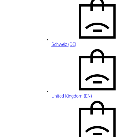
Schweiz (DE)
United Kingdom (EN)