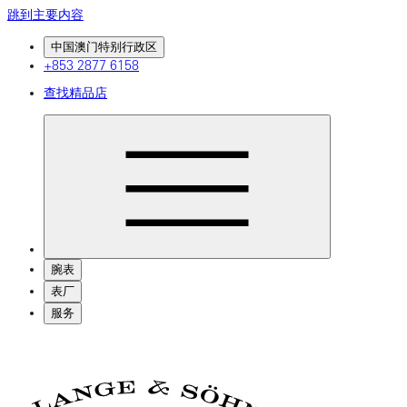
跳到主要内容
中国澳门特别行政区
+853 2877 6158
查找精品店
腕表
表厂
服务