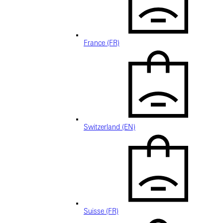
France (FR)
Switzerland (EN)
Suisse (FR)