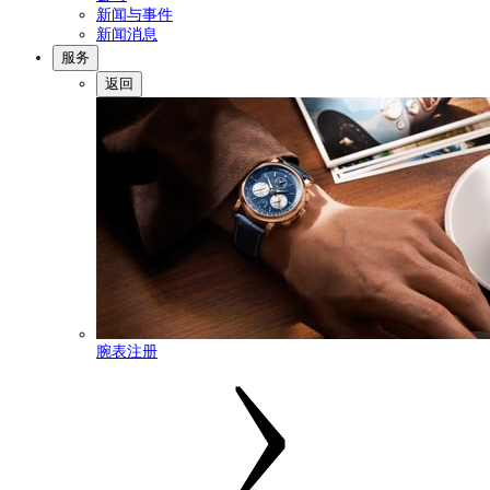
新闻与事件
新闻消息
服务
返回
腕表注册