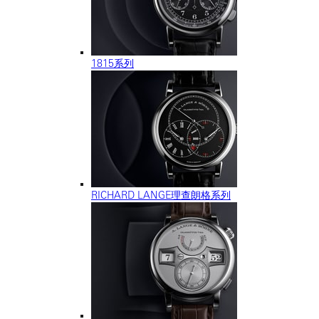
1815系列
RICHARD LANGE理查朗格系列