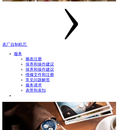
表厂自制机芯
服务
腕表注册
保养和操作建议
保养和操作建议
维修文件和注册
常见问题解答
服务请求
表带和表扣