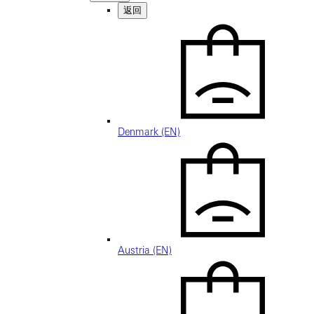
返回
Denmark (EN)
Austria (EN)