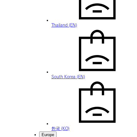
Thailand (EN)
South Korea (EN)
한국 (KO)
Europe