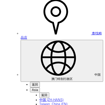
查找精
品店
中国
澳门特别行政区
返回
Asia
返回
中国 (ZH-HANS)
Taiwan, China (EN)