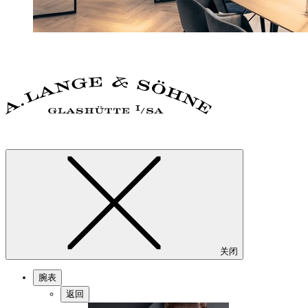
关闭
腕表
返回