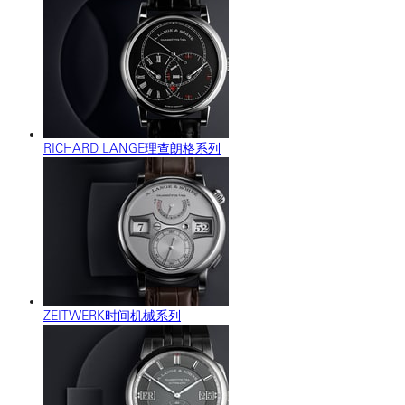
RICHARD LANGE理查朗格系列
ZEITWERK时间机械系列