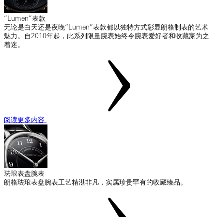
“Lumen”表款
无论是白天还是夜晚“Lumen”表款都以独特方式彰显朗格制表的艺术
魅力。自2010年起，此系列限量腕表始终令腕表爱好者和收藏家为之
着迷。
阅读更多内容
珐琅表盘腕表
朗格珐琅表盘腕表工艺精湛非凡，实属珍贵罕有的收藏臻品。