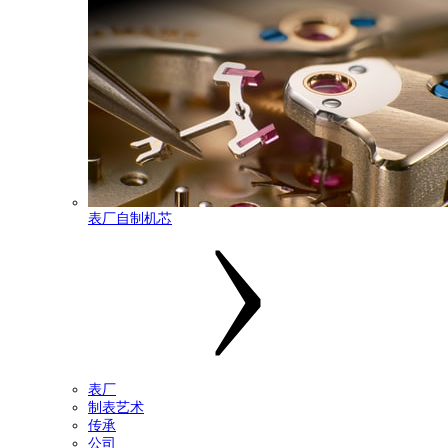
表厂自制机芯
表厂
制表艺术
传承
公司