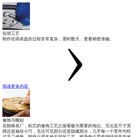
珐琅工艺
制作珐琅表盘的过程非常复杂，需时数天，更要精密准确。
阅读更多内容
修饰与雕刻
在朗格表厂，机芯的修饰工艺占据着极为重要的地位。无论是尺寸宽
阔还是袖珍小巧，无论可见部分还是隐藏部分，几乎每一个零件均经
过手工修饰。朗格运用各种不同的工艺，赋予每个零件独特的美学效