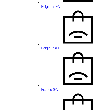
Belgium (EN)
Belgique (FR)
France (EN)