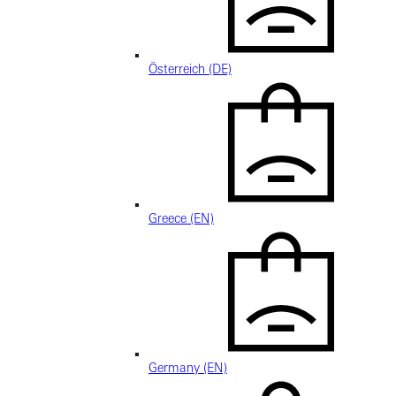
Österreich (DE)
Greece (EN)
Germany (EN)