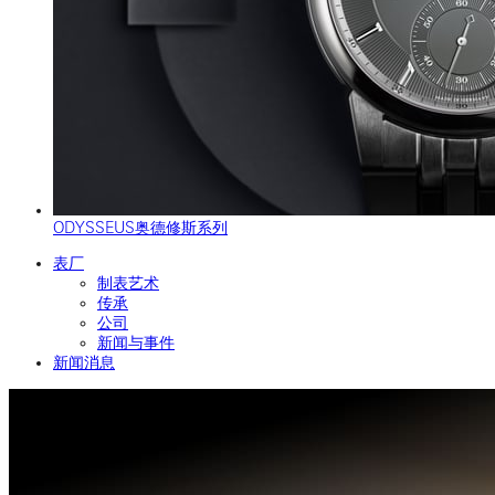
ODYSSEUS奥德修斯系列
表厂
制表艺术
传承
公司
新闻与事件
新闻消息