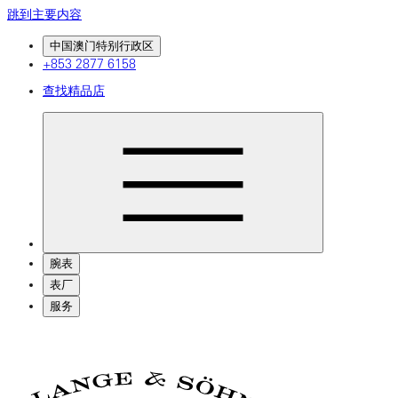
跳到主要内容
中国澳门特别行政区
+853 2877 6158
查找精品店
腕表
表厂
服务