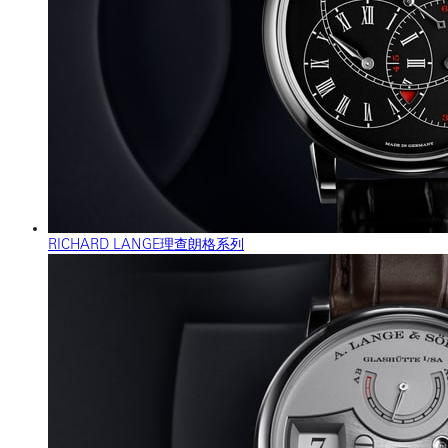
RICHARD LANGE理查朗格系列