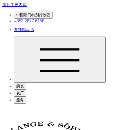
跳到主要内容
中国澳门特别行政区
+853 2877 6158
查找精品店
腕表
表厂
服务