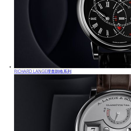
RICHARD LANGE理查朗格系列