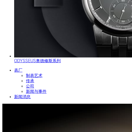
ODYSSEUS奥德修斯系列
表厂
制表艺术
传承
公司
新闻与事件
新闻消息