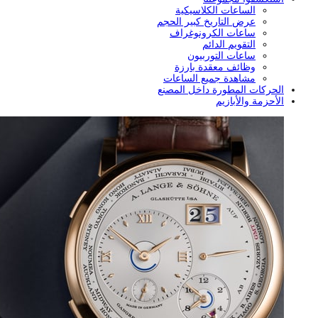
الساعات الكلاسيكية
عرض التاريخ كبير الحجم
ساعات الكرونوغراف
التقويم الدائم
ساعات التوربيون
وظائف معقدة بارزة
مشاهدة جميع الساعات
الحركات المطورة داخل المصنع
الأحزمة والأبازيم