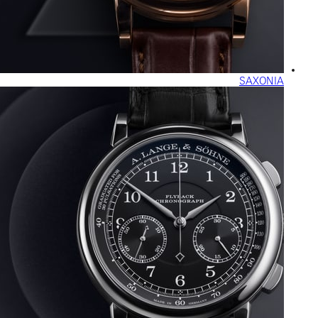
SAXONIA