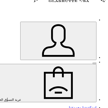
عربة التسوُّق ال
استكشفوا مجموعتنا