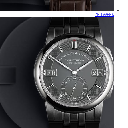
ZEITWERK