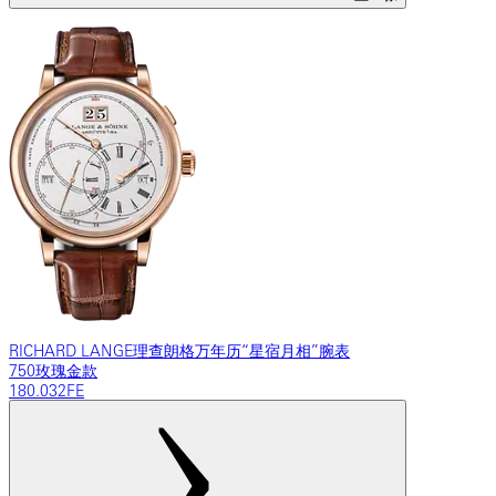
RICHARD LANGE理查朗格万年历“星宿月相”腕表
750玫瑰金款
180.032FE