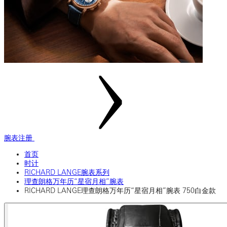
腕表注册
首页
时计
RICHARD LANGE腕表系列
理查朗格万年历“星宿月相”腕表
RICHARD LANGE理查朗格万年历“星宿月相”腕表 750白金款