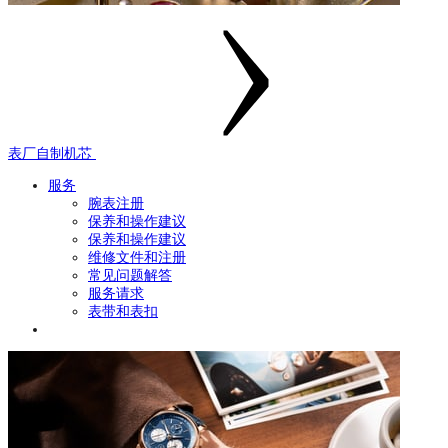
表厂自制机芯
服务
腕表注册
保养和操作建议
保养和操作建议
维修文件和注册
常见问题解答
服务请求
表带和表扣