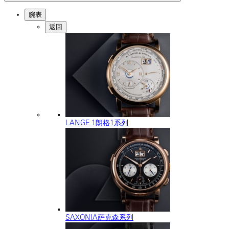
腕表
返回
LANGE 1朗格1系列
SAXONIA萨克森系列