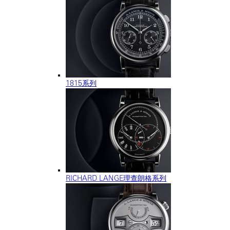
1815系列
RICHARD LANGE理查朗格系列