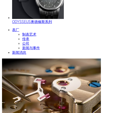
ODYSSEUS奥德修斯系列
表厂
制表艺术
传承
公司
新闻与事件
新闻消息