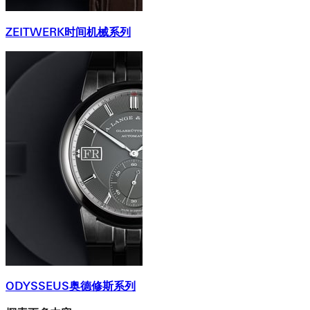
ZEITWERK时间机械系列
ODYSSEUS奥德修斯系列