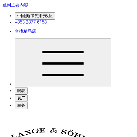
跳到主要内容
中国澳门特别行政区
+853 2877 6158
查找精品店
腕表
表厂
服务