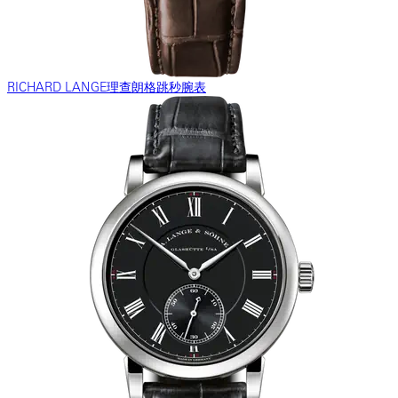
RICHARD LANGE理查朗格跳秒腕表