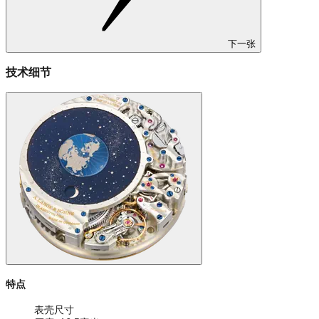
下一张
技术细节
特点
表壳尺寸