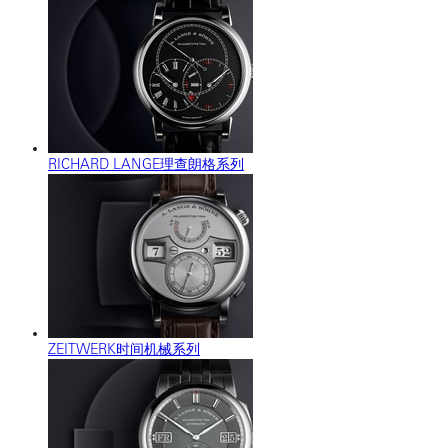
RICHARD LANGE理查朗格系列
ZEITWERK时间机械系列