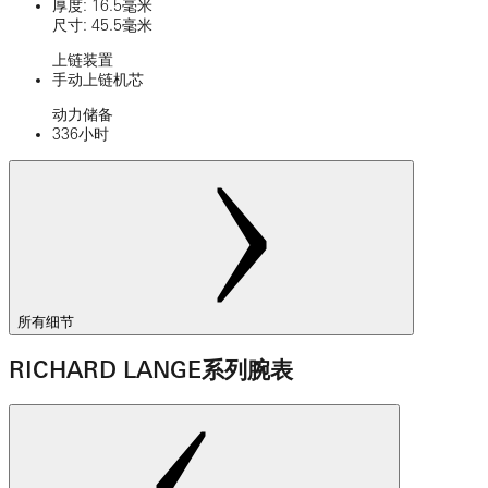
厚度: 16.5毫米
尺寸: 45.5毫米
上链装置
手动上链机芯
动力储备
336小时
所有细节
RICHARD LANGE系列腕表