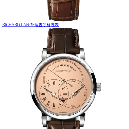
RICHARD LANGE理查朗格腕表