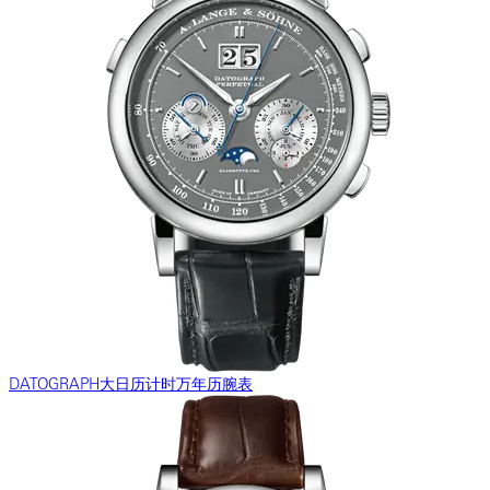
DATOGRAPH大日历计时万年历腕表