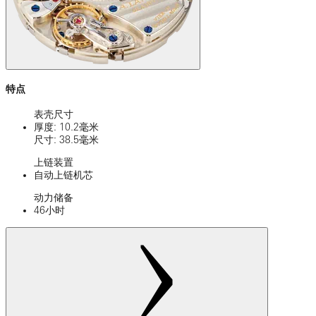
特点
表壳尺寸
厚度: 10.2毫米
尺寸: 38.5毫米
上链装置
自动上链机芯
动力储备
46小时