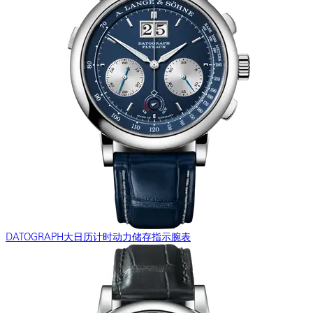
DATOGRAPH大日历计时动力储存指示腕表