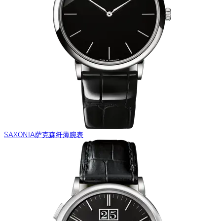
SAXONIA萨克森纤薄腕表