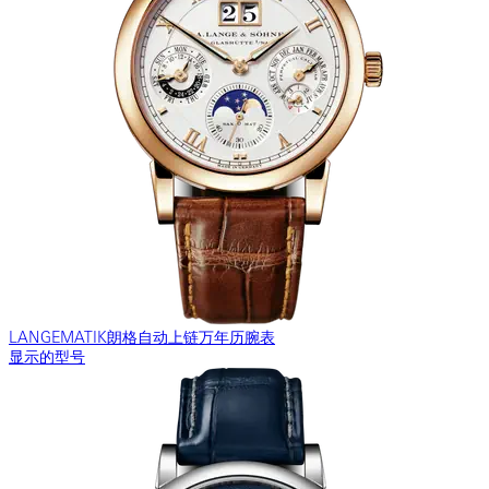
LANGEMATIK朗格自动上链万年历腕表
显示的型号