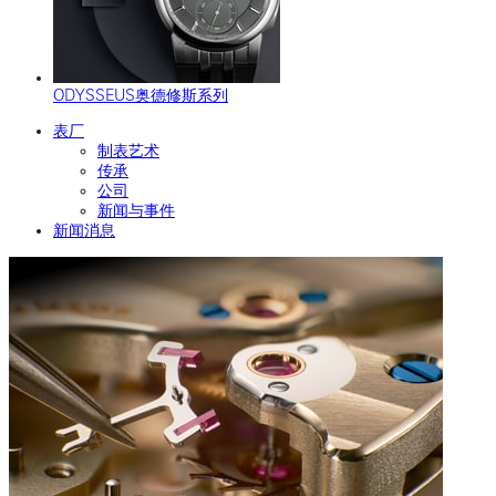
ODYSSEUS奥德修斯系列
表厂
制表艺术
传承
公司
新闻与事件
新闻消息