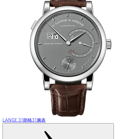
LANGE 31朗格31腕表