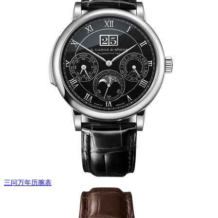
三问万年历腕表