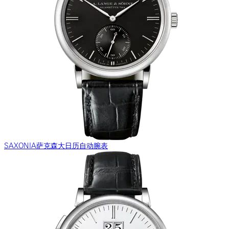
SAXONIA萨克森大日历自动腕表