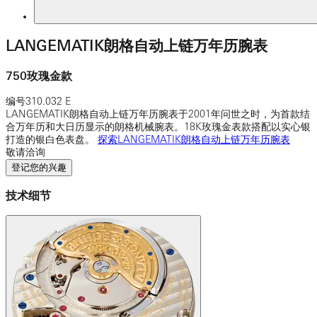
LANGEMATIK朗格自动上链万年历腕表
750玫瑰金款
编号
310.032 E
LANGEMATIK朗格自动上链万年历腕表于2001年问世之时，为首款结
合万年历和大日历显示的朗格机械腕表。18K玫瑰金表款搭配以实心银
打造的银白色表盘。
探索LANGEMATIK朗格自动上链万年历腕表
敬请洽询
登记您的兴趣
技术细节