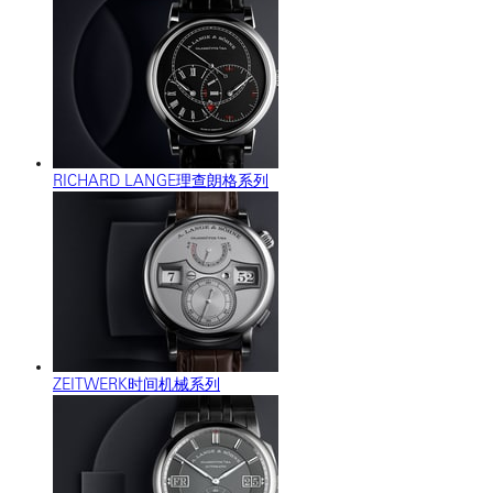
RICHARD LANGE理查朗格系列
ZEITWERK时间机械系列