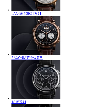
LANGE 1朗格1系列
SAXONIA萨克森系列
1815系列