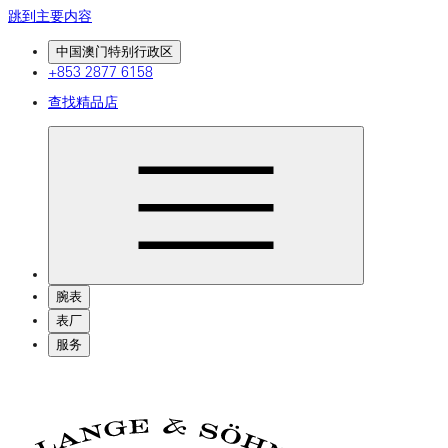
跳到主要内容
中国澳门特别行政区
+853 2877 6158
查找精品店
腕表
表厂
服务