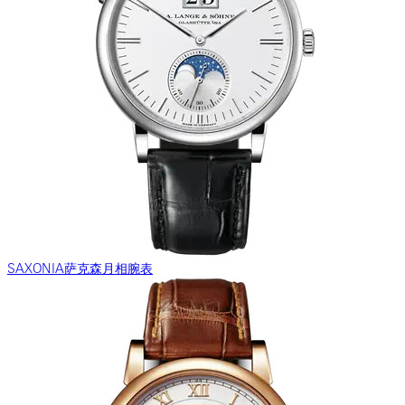
SAXONIA萨克森月相腕表