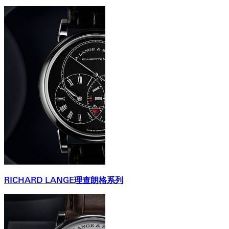
RICHARD LANGE理查朗格系列