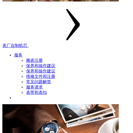
表厂自制机芯
服务
腕表注册
保养和操作建议
保养和操作建议
维修文件和注册
常见问题解答
服务请求
表带和表扣