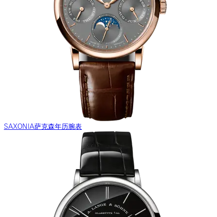
SAXONIA萨克森年历腕表