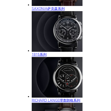
SAXONIA萨克森系列
1815系列
RICHARD LANGE理查朗格系列