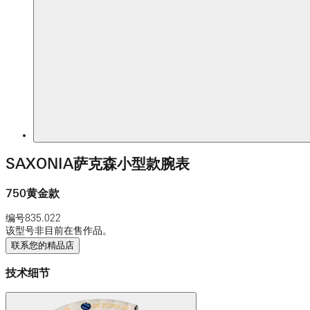
SAXONIA萨克森小型款腕表
750黄金款
编号
835.022
该型号非目前在售作品。
联系您的精品店
技术细节