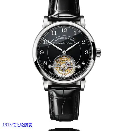
1815陀飞轮腕表