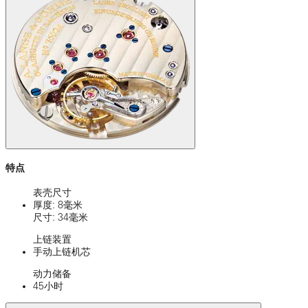
特点
表壳尺寸
厚度: 8毫米
尺寸: 34毫米
上链装置
手动上链机芯
动力储备
45小时