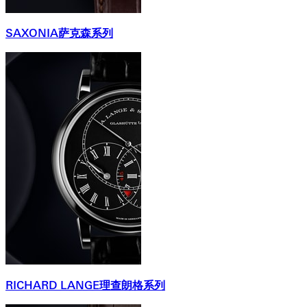
SAXONIA萨克森系列
RICHARD LANGE理查朗格系列