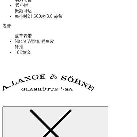
45小时
振频可达
每小时21,600次(3.0 赫兹)
表带
皮革表带
Nacre White, 鳄鱼皮
针扣
18K黄金