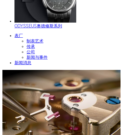
ODYSSEUS奥德修斯系列
表厂
制表艺术
传承
公司
新闻与事件
新闻消息