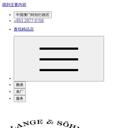
跳到主要内容
中国澳门特别行政区
+853 2877 6158
查找精品店
腕表
表厂
服务