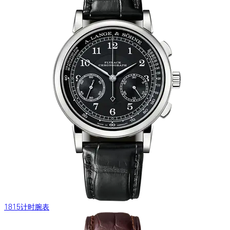
1815计时腕表