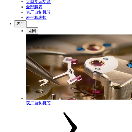
大型复杂功能
全部腕表
表厂自制机芯
表带和表扣
表厂
返回
表厂自制机芯