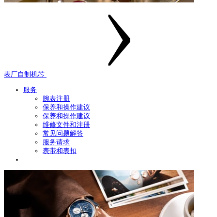
表厂自制机芯
服务
腕表注册
保养和操作建议
保养和操作建议
维修文件和注册
常见问题解答
服务请求
表带和表扣