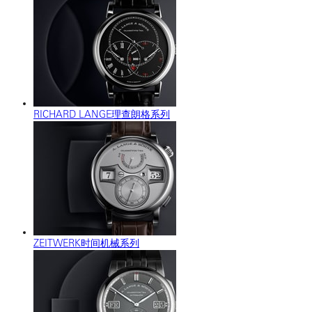
RICHARD LANGE理查朗格系列
ZEITWERK时间机械系列