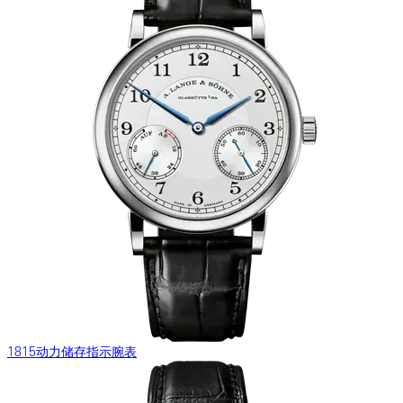
1815动力储存指示腕表