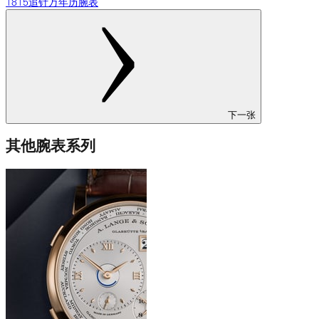
1815追针万年历腕表
下一张
其他腕表系列