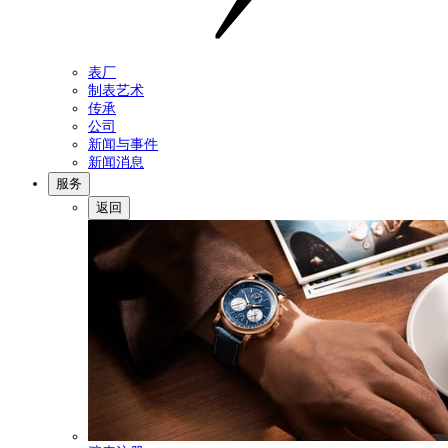
表厂
制表艺术
传承
公司
新闻与事件
新闻消息
服务
返回