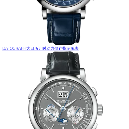
DATOGRAPH大日历计时动力储存指示腕表