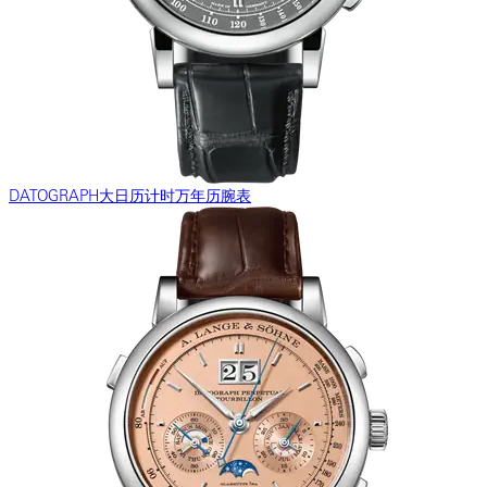
DATOGRAPH大日历计时万年历腕表