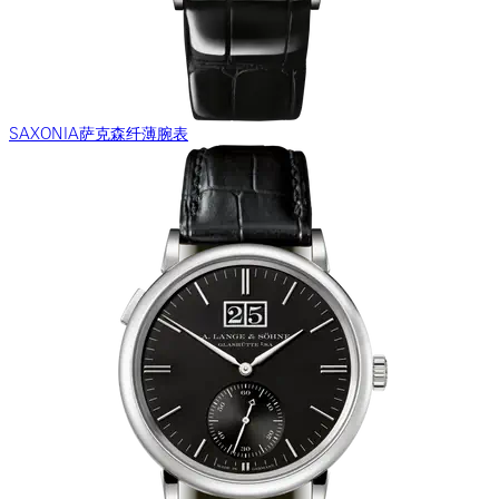
SAXONIA萨克森纤薄腕表