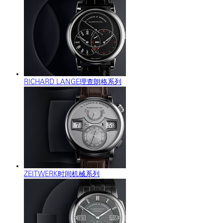
RICHARD LANGE理查朗格系列
ZEITWERK时间机械系列