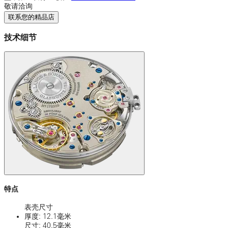
敬请洽询
联系您的精品店
技术细节
特点
表壳尺寸
厚度: 12.1毫米
尺寸: 40.5毫米