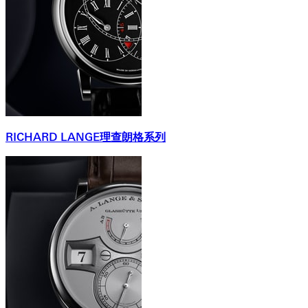
RICHARD LANGE理查朗格系列