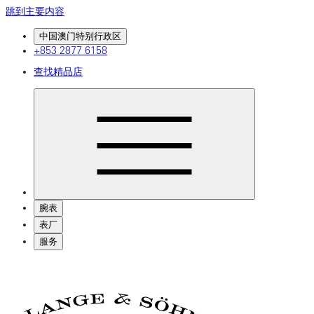
跳到主要内容
中国澳门特别行政区
+853 2877 6158
查找精品店
腕表
表厂
服务