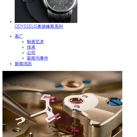
ODYSSEUS奥德修斯系列
表厂
制表艺术
传承
公司
新闻与事件
新闻消息