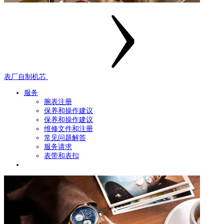
表厂自制机芯
服务
腕表注册
保养和操作建议
保养和操作建议
维修文件和注册
常见问题解答
服务请求
表带和表扣