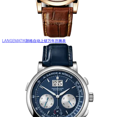
LANGEMATIK朗格自动上链万年历腕表