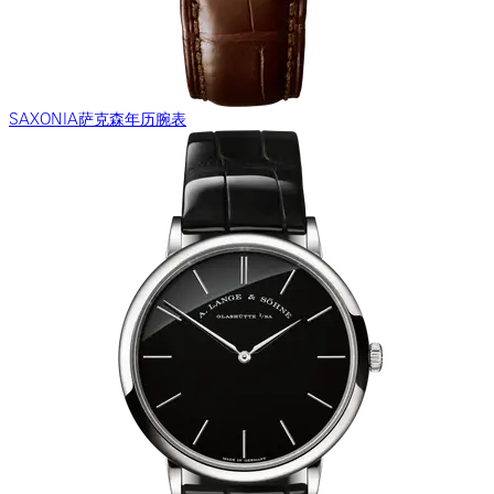
SAXONIA萨克森年历腕表