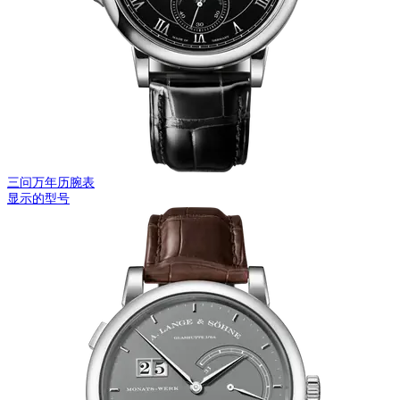
三问万年历腕表
显示的型号