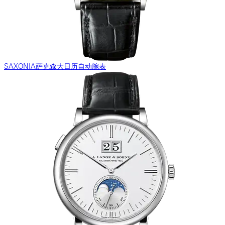
SAXONIA萨克森大日历自动腕表