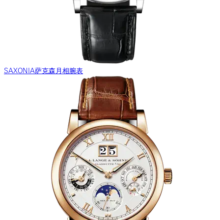
SAXONIA萨克森月相腕表