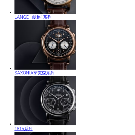
LANGE 1朗格1系列
SAXONIA萨克森系列
1815系列