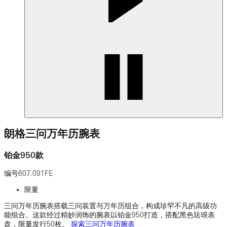
朗格三问万年历腕表
铂金950款
编号
607.091FE
限量
三问万年历腕表搭载三问装置与万年历组合，构成珍罕不凡的高级功
能组合。这款经过精妙润饰的腕表以铂金950打造，搭配黑色珐琅表
盘，限量发行50枚。
探索三问万年历腕表