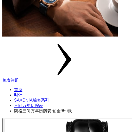
腕表注册
首页
时计
SAXONIA腕表系列
三问万年历腕表
朗格三问万年历腕表 铂金950款