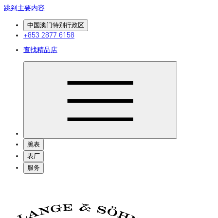
跳到主要内容
中国澳门特别行政区
+853 2877 6158
查找精品店
腕表
表厂
服务