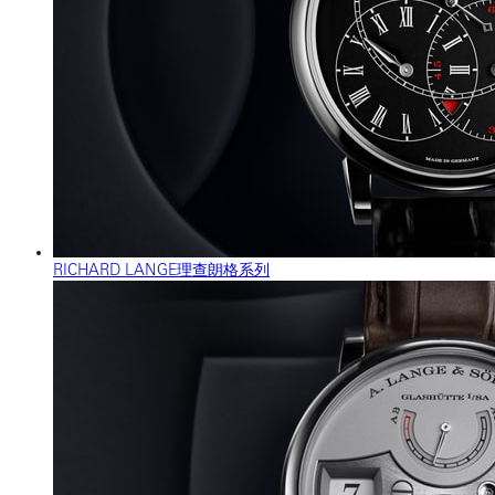
RICHARD LANGE理查朗格系列