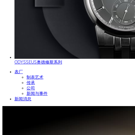
ODYSSEUS奥德修斯系列
表厂
制表艺术
传承
公司
新闻与事件
新闻消息