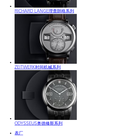
RICHARD LANGE理查朗格系列
ZEITWERK时间机械系列
ODYSSEUS奥德修斯系列
表厂