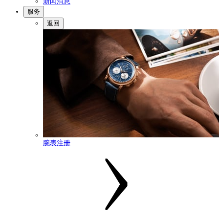
新闻消息
服务
返回
腕表注册