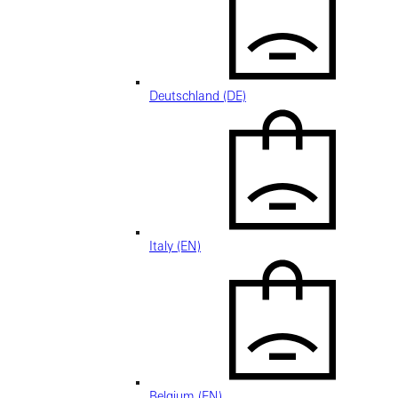
Deutschland (DE)
Italy (EN)
Belgium (EN)