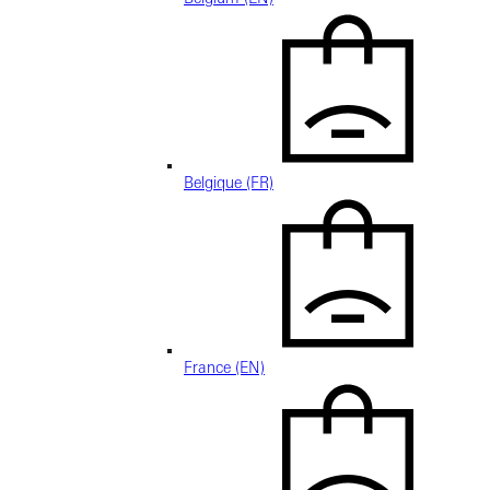
Belgique (FR)
France (EN)