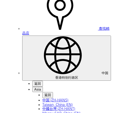
查找精
品店
中国
香港特别行政区
返回
Asia
返回
中国 (ZH-HANS)
Taiwan, China (EN)
中國台灣 (ZH-HANT)