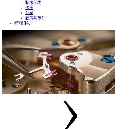
制表艺术
传承
公司
新闻与事件
新闻消息