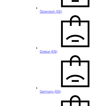
Österreich (DE)
Greece (EN)
Germany (EN)