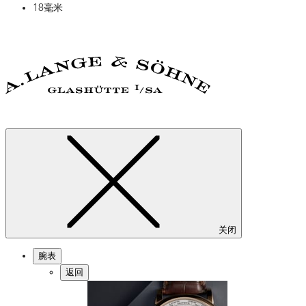
18毫米
关闭
腕表
返回