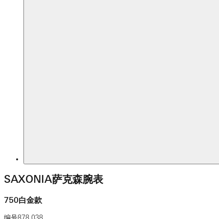
SAXONIA萨克森腕表
750白金款
编号
878.038