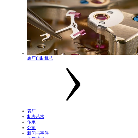
表厂自制机芯
表厂
制表艺术
传承
公司
新闻与事件