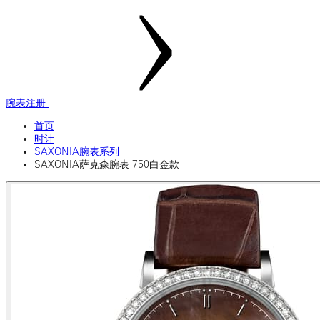
腕表注册
首页
时计
SAXONIA腕表系列
SAXONIA萨克森腕表 750白金款