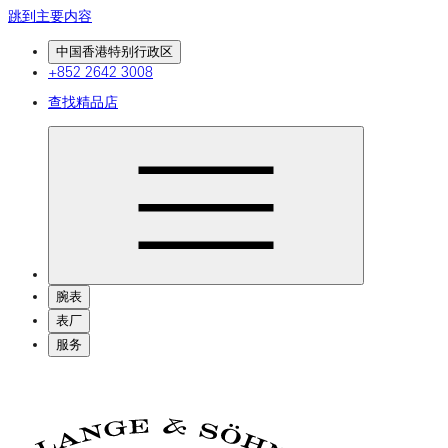
跳到主要内容
中国香港特别行政区
+852 2642 3008
查找精品店
腕表
表厂
服务