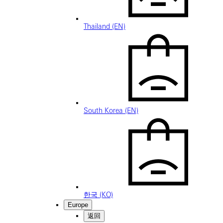
Thailand (EN)
South Korea (EN)
한국 (KO)
Europe
返回