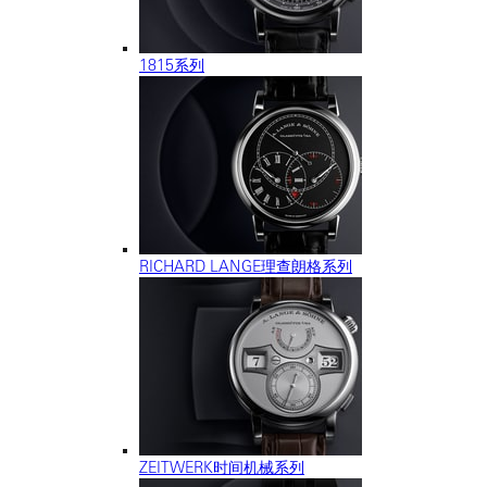
1815系列
RICHARD LANGE理查朗格系列
ZEITWERK时间机械系列