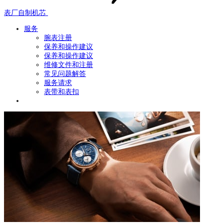
表厂自制机芯
服务
腕表注册
保养和操作建议
保养和操作建议
维修文件和注册
常见问题解答
服务请求
表带和表扣