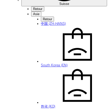
Suisse
Retour
Asie
Retour
中国 (ZH-HANS)
South Korea (EN)
한국 (KO)