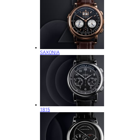
SAXONIA
1815