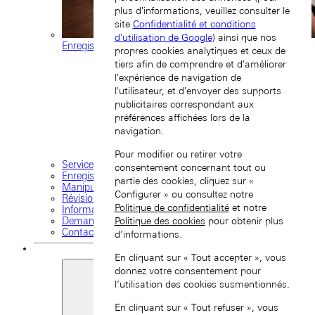
plus d'informations, veuillez consulter le
site
Confidentialité et conditions
d'utilisation de Google
) ainsi que nos
Enregistrement d'une montre
propres cookies analytiques et ceux de
tiers afin de comprendre et d'améliorer
l'expérience de navigation de
l'utilisateur, et d'envoyer des supports
publicitaires correspondant aux
préférences affichées lors de la
navigation.
Pour modifier ou retirer votre
Services
consentement concernant tout ou
Enregistrement d'une montre
partie des cookies, cliquez sur «
Manipulation et entretien
Configurer » ou consultez notre
Révision et réparation
Politique de confidentialité
et notre
Informations sur la garantie
Demande d'intervention
Politique des cookies
pour obtenir plus
Contactez-nous
d’informations.
En cliquant sur « Tout accepter », vous
donnez votre consentement pour
l’utilisation des cookies susmentionnés.
En cliquant sur « Tout refuser », vous