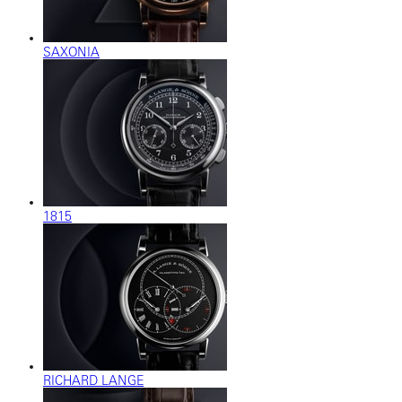
SAXONIA
1815
RICHARD LANGE