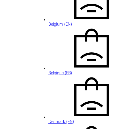
Belgium (EN)
Belgique (FR)
Denmark (EN)