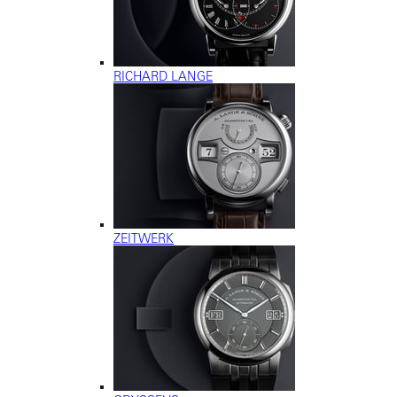
RICHARD LANGE
ZEITWERK