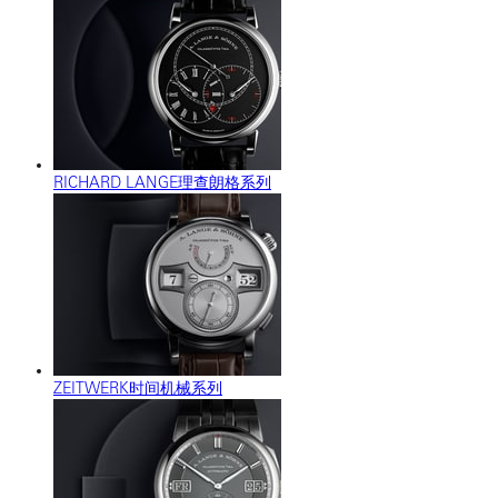
RICHARD LANGE理查朗格系列
ZEITWERK时间机械系列