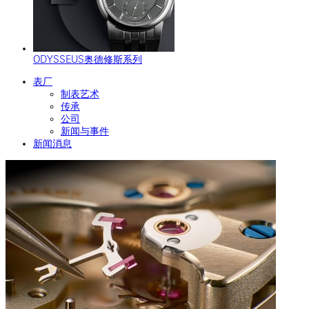
ODYSSEUS奥德修斯系列
表厂
制表艺术
传承
公司
新闻与事件
新闻消息