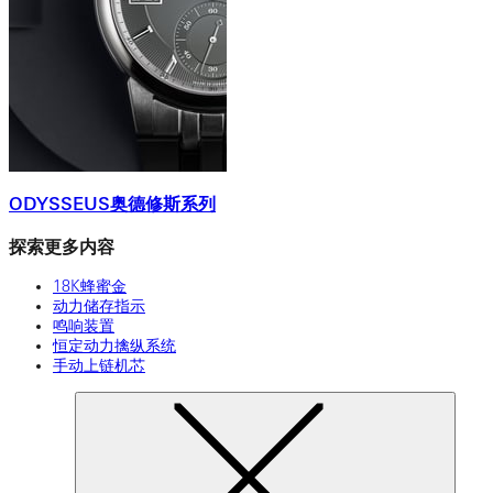
ODYSSEUS奥德修斯系列
探索更多内容
18K蜂蜜金
动力储存指示
鸣响装置
恒定动力擒纵系统
手动上链机芯