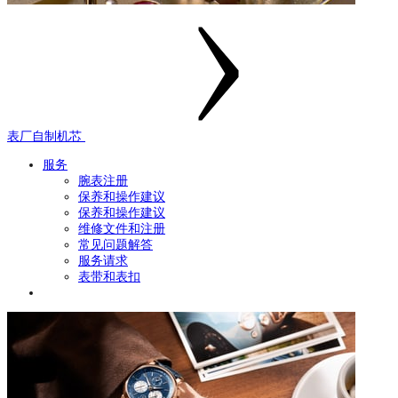
表厂自制机芯
服务
腕表注册
保养和操作建议
保养和操作建议
维修文件和注册
常见问题解答
服务请求
表带和表扣