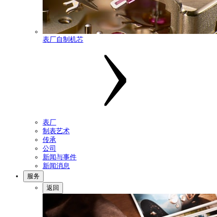
表厂自制机芯
表厂
制表艺术
传承
公司
新闻与事件
新闻消息
服务
返回