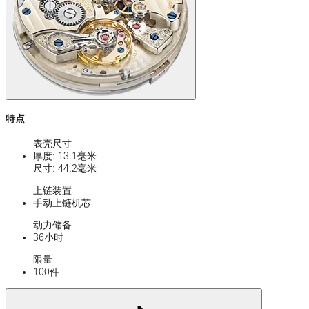
特点
表壳尺寸
厚度: 13.1毫米
尺寸: 44.2毫米
上链装置
手动上链机芯
动力储备
36小时
限量
100件