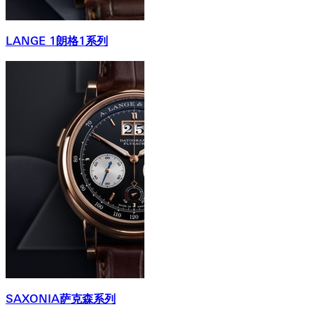
LANGE 1朗格1系列
SAXONIA萨克森系列