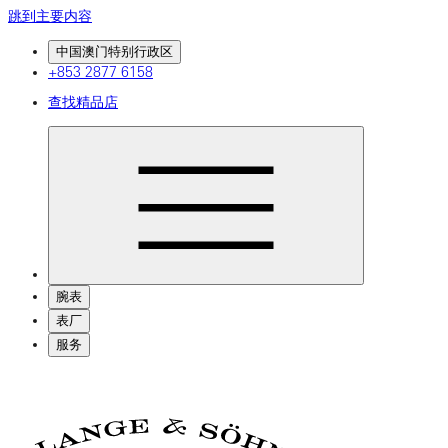
跳到主要内容
中国澳门特别行政区
+853 2877 6158
查找精品店
腕表
表厂
服务