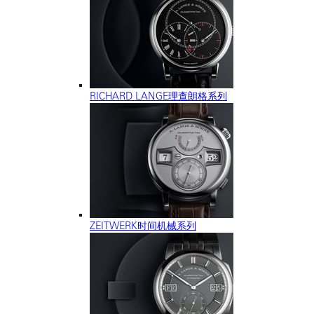
RICHARD LANGE理查朗格系列
ZEITWERK时间机械系列