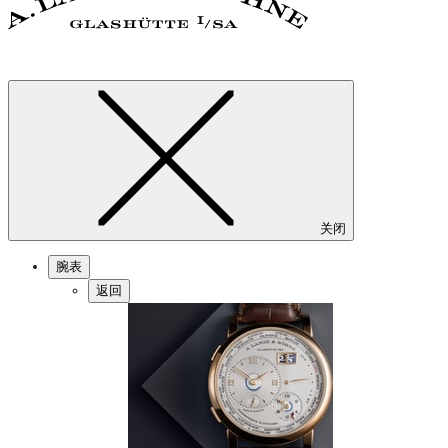
关闭
腕表
返回