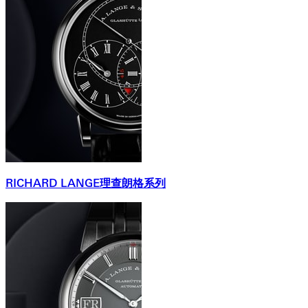
RICHARD LANGE理查朗格系列